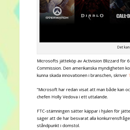
Det kans
Microsofts jätteköp av Activision Blizzard för 6
Commission. Den amerikanska myndigheten kon
kunna skada innovationen i branschen, skriver
”Microsoft har redan visat att man både kan och
chefen Holly Vedova i ett uttalande.
FTC-stämningen sätter käppar i hjulen för jätte
säger att de har besvarat alla konkurrensfråges
ståndpunkt i domstol.