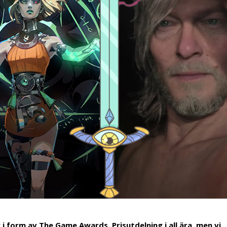
i form av The Game Awards. Prisutdelning i all ära, men vi