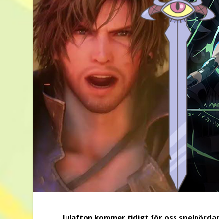
Julafton kommer tidigt för oss spelnördar 