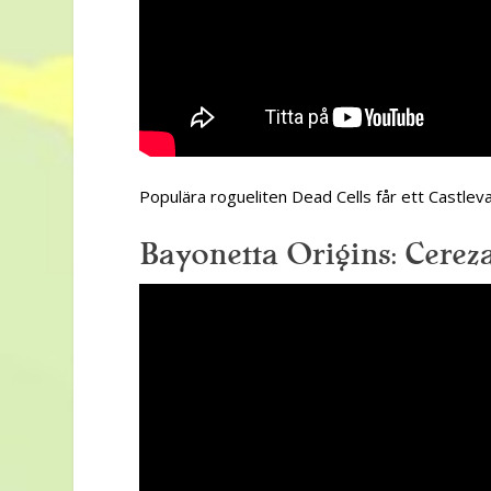
Populära rogueliten Dead Cells får ett Castlev
Bayonetta Origins: Cerez