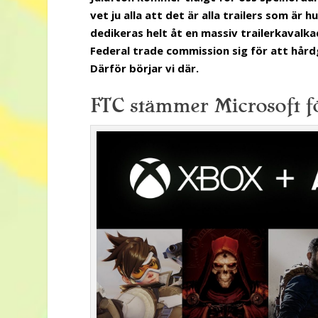
vet ju alla att det är alla trailers som ä
dedikeras helt åt en massiv trailerkaval
Federal trade commission sig för att hård
Därför börjar vi där.
FTC stämmer Microsoft fö