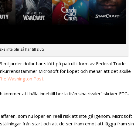
ke inte blir så här till slut?
9 miljarder dollar har stött på patrull i form av Federal Trade
kurrensstämmer Microsoft för köpet och menar att det skulle
The Washington Post
.
 kommer att hålla innehåll borta från sina rivaler” skriver FTC-
affären, som nu löper en reell risk att inte gå igenom. Microsoft
tällningar från start och att de ser fram emot att lägga fram sin