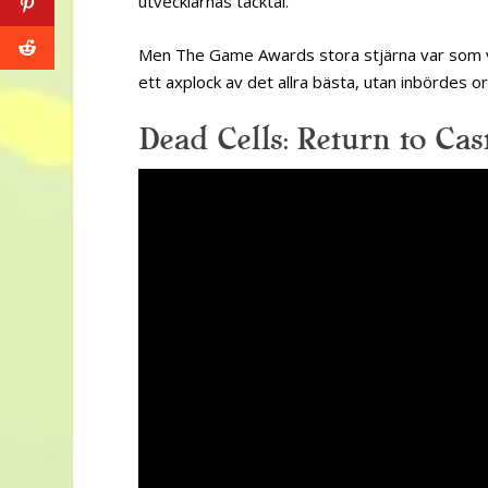
utvecklarnas tacktal.
Men The Game Awards stora stjärna var som va
ett axplock av det allra bästa, utan inbördes ord
Dead Cells: Return to Cas