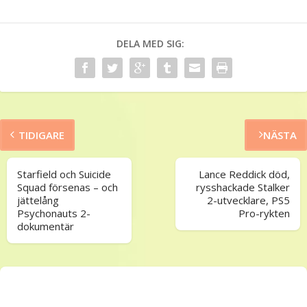
DELA MED SIG:
TIDIGARE
NÄSTA
Starfield och Suicide
Lance Reddick död,
Squad försenas – och
rysshackade Stalker
jättelång
2-utvecklare, PS5
Psychonauts 2-
Pro-rykten
dokumentär