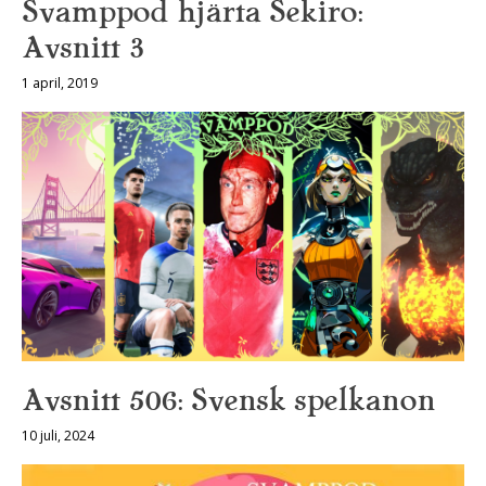
Svamppod hjärta Sekiro:
Avsnitt 3
1 april, 2019
Avsnitt 506: Svensk spelkanon
10 juli, 2024