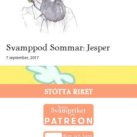
Svamppod Sommar: Jesper
7 september, 2017
STÖTTA RIKET