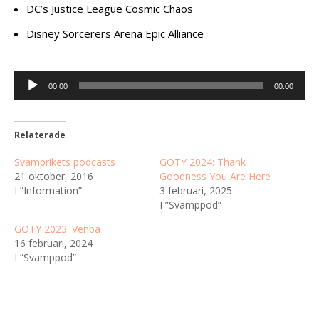
DC’s Justice League Cosmic Chaos
Disney Sorcerers Arena Epic Alliance
Ljudspelare
00:00
00:00
Relaterade
Svamprikets podcasts
GOTY 2024: Thank
21 oktober, 2016
Goodness You Are Here
I ”Information”
3 februari, 2025
I ”Svamppod”
GOTY 2023: Venba
16 februari, 2024
I ”Svamppod”