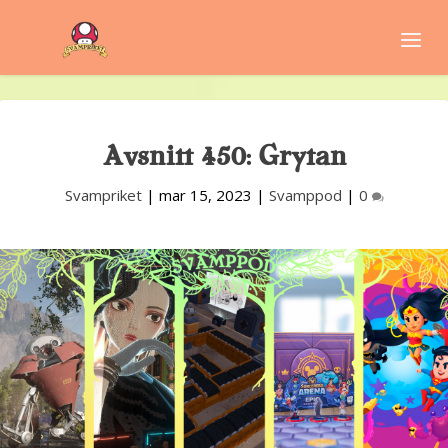
Avsnitt 450: Grytan
Svampriket
|
mar 15, 2023
|
Svamppod
|
0