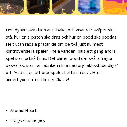
Den dynamiska duon är tillbaka, och visar var skåpet ska
stå, hur en slipsten ska dras och hur en podd ska poddas.
Helt utan rädsla pratar de om de två just nu mest
kontroversiella spelen i hela världen, plus ett gäng andra
spel som också finns. Det blir en podd där svåra frågor
besvaras, som ”är fabriken i Infinifactory faktiskt oändlig?”
och ”vad sa du att brädspelet hette sa du?”. Håll i
underbyxorna, nu blir det åka av!
Atomic Heart
Hogwarts Legacy