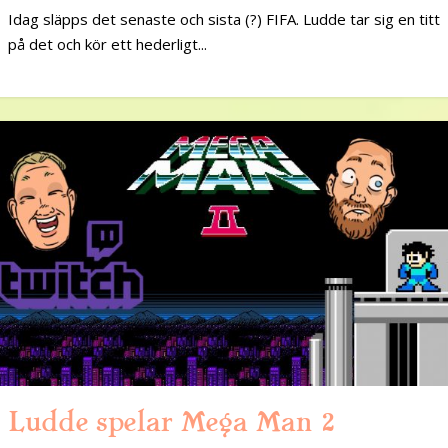
Idag släpps det senaste och sista (?) FIFA. Ludde tar sig en titt
på det och kör ett hederligt...
Ludde spelar Mega Man 2