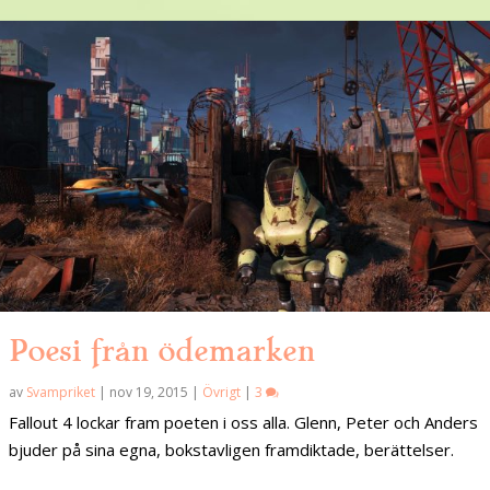
Poesi från ödemarken
av
Svampriket
|
nov 19, 2015
|
Övrigt
|
3
Fallout 4 lockar fram poeten i oss alla. Glenn, Peter och Anders
bjuder på sina egna, bokstavligen framdiktade, berättelser.