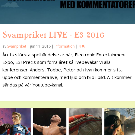
Svampriket LIVE – E3 2016
av
Svampriket
|
jun 11, 2016
|
Information
|
4
Årets största spelhändelse är här, Electronic Entertainment
Expo, E3! Precis som förra året så livebevakar vi alla
konferenser. Anders, Tobbe, Peter och Ivan kommer sitta
uppe och kommentera live, med ljud och bild i bild. Allt kommer
sändas på vår Youtube-kanal.