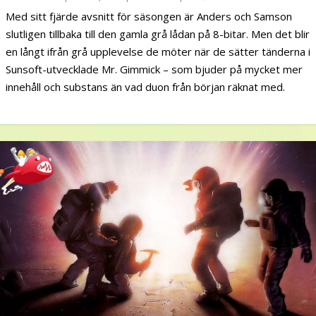
Med sitt fjärde avsnitt för säsongen är Anders och Samson
slutligen tillbaka till den gamla grå lådan på 8-bitar. Men det blir
en långt ifrån grå upplevelse de möter när de sätter tänderna i
Sunsoft-utvecklade Mr. Gimmick – som bjuder på mycket mer
innehåll och substans än vad duon från början räknat med.