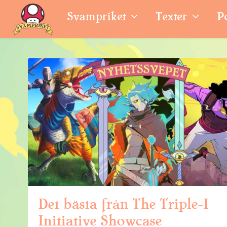
Svampriket
Texter
P
Det bästa från The Triple-I
Initiative Showcase