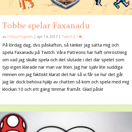
Tobbe spelar Faxanadu
av
Tobias Pagmén
|
apr 14, 2017
|
Twitch
|
1
På lördag dag, dvs påskafton, så tänker jag sätta mig och
spela Faxanadu på Twitch. Våra Patreons har haft omröstning
om vad jag skulle spela och det slutade i det där spelet som
typ ingen klarade när man var liten. Jag har själv lite suddiga
minnen om jag faktiskt klarat det här så vi får se hur det går.
Jag lär dock behöva hjälp av chatten så kom och spela med mig
klockan 10 och ett gäng timmar framåt. Glad påsk!