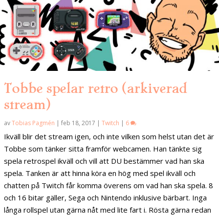
Tobbe spelar retro (arkiverad
stream)
av
Tobias Pagmén
|
feb 18, 2017
|
Twitch
|
6
Ikväll blir det stream igen, och inte vilken som helst utan det är
Tobbe som tänker sitta framför webcamen. Han tänkte sig
spela retrospel ikväll och vill att DU bestämmer vad han ska
spela. Tanken är att hinna köra en hög med spel ikväll och
chatten på Twitch får komma överens om vad han ska spela. 8
och 16 bitar gäller, Sega och Nintendo inklusive bärbart. Inga
långa rollspel utan gärna nåt med lite fart i. Rösta gärna redan