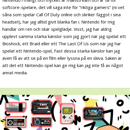
softcore-spelare, det vill säga inte för ”riktiga gamers” (ni vet
såna som spelar Call Of Duty online och skriker faggot i sina
headset), har jag alltid givit blanka fan i. Nintendo för mig
handlar om ren och skär spelglädje. Visst, jag har aldrig
upplevt samma starka känslor som jag gjort när jag spelat ett
Bioshock, ett Braid eller ett The Last Of Us som när jag har
spelat ett Nintendo-spel, Fast dessa starka känslor kan jag
även få av att se på en film eller lyssna på en skiva. Saken är
att det ett Nintendo-spel kan ge mig kan jag inte få av något
annat media.