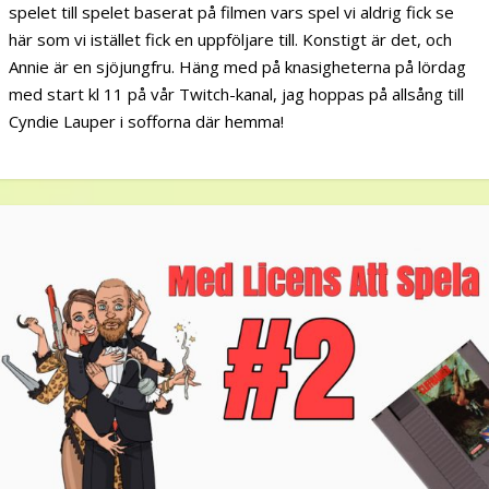
spelet till spelet baserat på filmen vars spel vi aldrig fick se
här som vi istället fick en uppföljare till. Konstigt är det, och
Annie är en sjöjungfru. Häng med på knasigheterna på lördag
med start kl 11 på vår Twitch-kanal, jag hoppas på allsång till
Cyndie Lauper i sofforna där hemma!