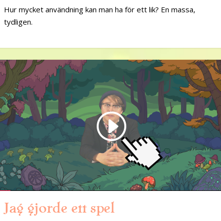
Hur mycket användning kan man ha för ett lik? En massa,
tydligen.
Jag gjorde ett spel