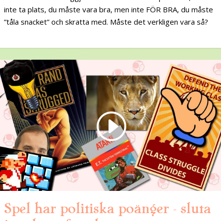
inte ta plats, du måste vara bra, men inte FÖR BRA, du måste
”tåla snacket” och skratta med. Måste det verkligen vara så?
Spel har politiska poänger – sluta