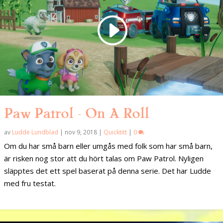
Paw Patrol – On A Roll
av
Ludde Lundblad
|
nov 9, 2018
|
Quicktitt
|
0
Om du har små barn eller umgås med folk som har små barn,
är risken nog stor att du hört talas om Paw Patrol. Nyligen
släpptes det ett spel baserat på denna serie. Det har Ludde
med fru testat.