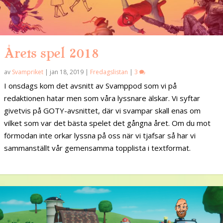
Årets spel 2018
av
Svampriket
|
jan 18, 2019
|
Fredagslistan
|
3
I onsdags kom det avsnitt av Svamppod som vi på
redaktionen hatar men som våra lyssnare älskar. Vi syftar
givetvis på GOTY-avsnittet, där vi svampar skall enas om
vilket som var det bästa spelet det gångna året. Om du mot
förmodan inte orkar lyssna på oss när vi tjafsar så har vi
sammanställt vår gemensamma topplista i textformat.