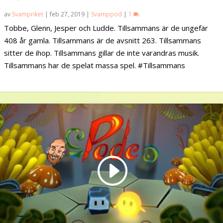
av
Svampriket
|
feb 27, 2019
|
Svamppod
|
1
Tobbe, Glenn, Jesper och Ludde. Tillsammans är de ungefär
408 år gamla. Tillsammans är de avsnitt 263. Tillsammans
sitter de ihop. Tillsammans gillar de inte varandras musik.
Tillsammans har de spelat massa spel. #Tillsammans