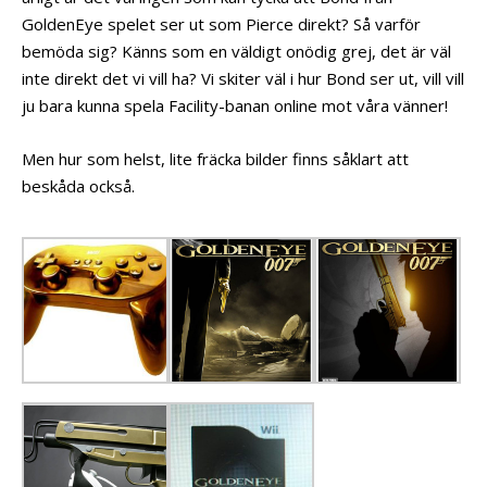
GoldenEye spelet ser ut som Pierce direkt? Så varför
bemöda sig? Känns som en väldigt onödig grej, det är väl
inte direkt det vi vill ha? Vi skiter väl i hur Bond ser ut, vill vill
ju bara kunna spela Facility-banan online mot våra vänner!
Men hur som helst, lite fräcka bilder finns såklart att
beskåda också.