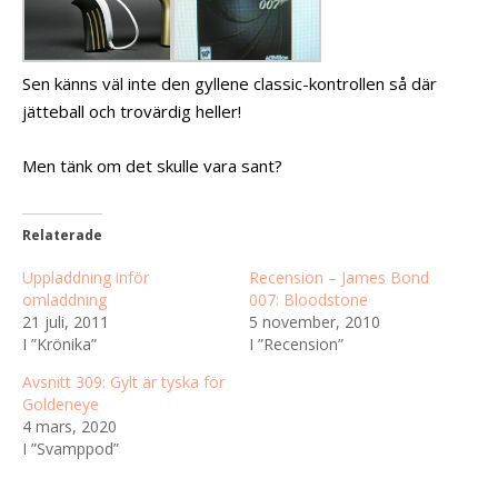
Sen känns väl inte den gyllene classic-kontrollen så där
jätteball och trovärdig heller!
Men tänk om det skulle vara sant?
Relaterade
Uppladdning inför
Recension – James Bond
omladdning
007: Bloodstone
21 juli, 2011
5 november, 2010
I ”Krönika”
I ”Recension”
Avsnitt 309: Gylt är tyska för
Goldeneye
4 mars, 2020
I ”Svamppod”