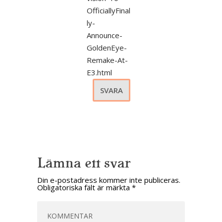
OfficiallyFinal
ly-
Announce-
GoldenEye-
Remake-At-
E3.html
SVARA
Lämna ett svar
Din e-postadress kommer inte publiceras.
Obligatoriska fält är märkta
*