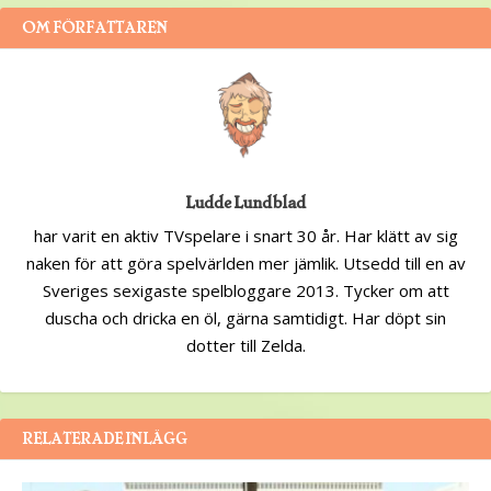
OM FÖRFATTAREN
Ludde Lundblad
har varit en aktiv TVspelare i snart 30 år. Har klätt av sig
naken för att göra spelvärlden mer jämlik. Utsedd till en av
Sveriges sexigaste spelbloggare 2013. Tycker om att
duscha och dricka en öl, gärna samtidigt. Har döpt sin
dotter till Zelda.
RELATERADE INLÄGG