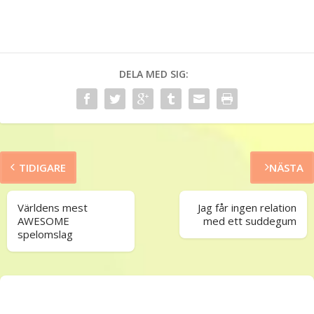
DELA MED SIG:
TIDIGARE
NÄSTA
Världens mest
Jag får ingen relation
AWESOME
med ett suddegum
spelomslag