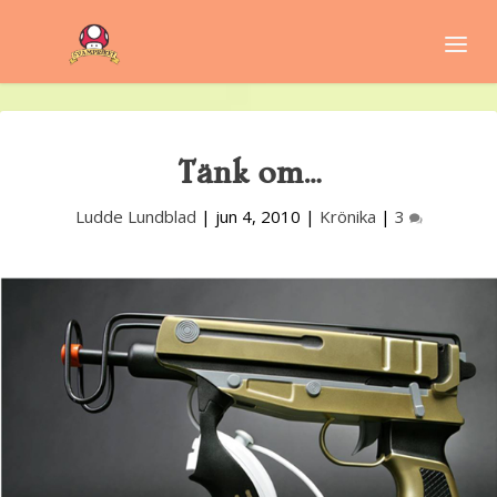
Tänk om…
Ludde Lundblad
|
jun 4, 2010
|
Krönika
|
3