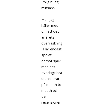
Rolig bugg
minsann!
Men jag
håller med
om att det
är årets
överraskning
. Har endast
spelat
demot själv
men det
overkligt bra
ut, baserat
på mouth to
mouth och
de
recensioner