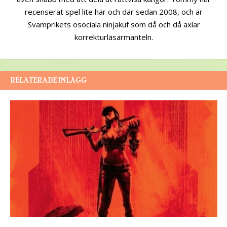
recenserat spel lite här och där sedan 2008, och är
Svamprikets osociala ninjakuf som då och då axlar
korrekturläsarmanteln.
RELATERADE INLÄGG