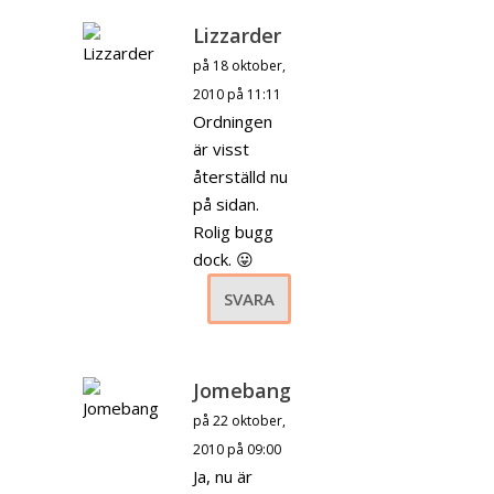
Lizzarder
på 18 oktober,
2010 på 11:11
Ordningen
är visst
återställd nu
på sidan.
Rolig bugg
dock. 😛
SVARA
Jomebang
på 22 oktober,
2010 på 09:00
Ja, nu är