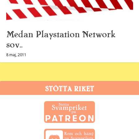
Medan Playstation Network
sov..
8 maj, 2011
STÖTTA RIKET