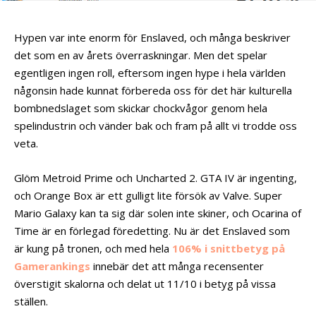
Hypen var inte enorm för Enslaved, och många beskriver
det som en av årets överraskningar. Men det spelar
egentligen ingen roll, eftersom ingen hype i hela världen
någonsin hade kunnat förbereda oss för det här kulturella
bombnedslaget som skickar chockvågor genom hela
spelindustrin och vänder bak och fram på allt vi trodde oss
veta.
Glöm Metroid Prime och Uncharted 2. GTA IV är ingenting,
och Orange Box är ett gulligt lite försök av Valve. Super
Mario Galaxy kan ta sig där solen inte skiner, och Ocarina of
Time är en förlegad föredetting. Nu är det Enslaved som
är kung på tronen, och med hela
106% i snittbetyg på
Gamerankings
innebär det att många recensenter
överstigit skalorna och delat ut 11/10 i betyg på vissa
ställen.