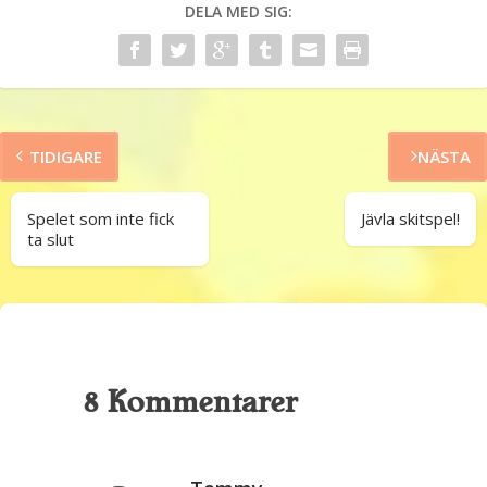
DELA MED SIG:
TIDIGARE
NÄSTA
Spelet som inte fick
Jävla skitspel!
ta slut
8 Kommentarer