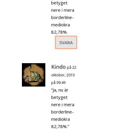
betyget
nere i mera
borderline-
mediokra
82,78%.
SVARA
Kindo
på 22
oktober, 2010
på 09:49
”Ja, nu är
betyget
nere i mera
borderline-
mediokra
82,78%.”