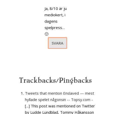
Ja, 8/10 är ju
mediokert, i
dagens
spelpress…
🙁
SVARA
Trackbacks/Pingbacks
Tweets that mention Enslaved — mest
hyllade spelet någonsin -- Topsy.com
-
[...] This post was mentioned on Twitter
by Ludde Lundblad, Tommy Håkansson