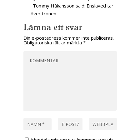
. Tommy Håkansson said: Enslaved tar
över tronen…
Lämna ett svar
Din e-postadress kommer inte publiceras.
Obligatoriska fält är märkta
*
Meddela mig om nya kommentarer via