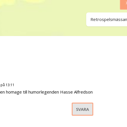
Retrospelsmässa
1 på 13:11
 av en homage till humorlegenden Hasse Alfredson
SVARA