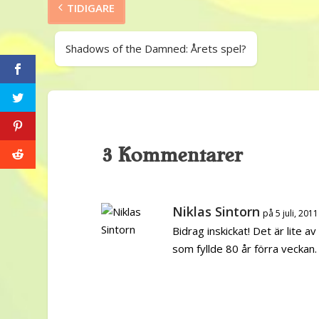
TIDIGARE
Shadows of the Damned: Årets spel?
3 Kommentarer
Niklas Sintorn
på 5 juli, 201
Bidrag inskickat! Det är lite
som fyllde 80 år förra veckan.