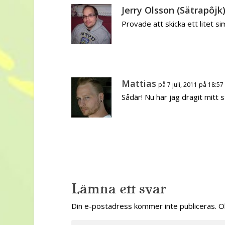
Jerry Olsson (Sätrapôjk
Provade att skicka ett litet si
Mattias
på 7 juli, 2011 på 18:57
Sådär! Nu har jag dragit mitt s
Lämna ett svar
Din e-postadress kommer inte publiceras.
O