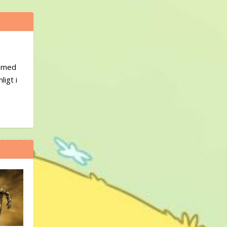
d med
ligt i