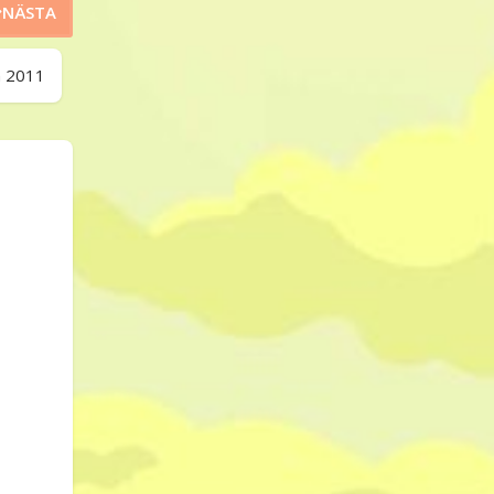
NÄSTA
n 2011