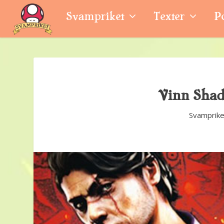
Svampriket
Texter
P
Vinn Sha
Svamprike