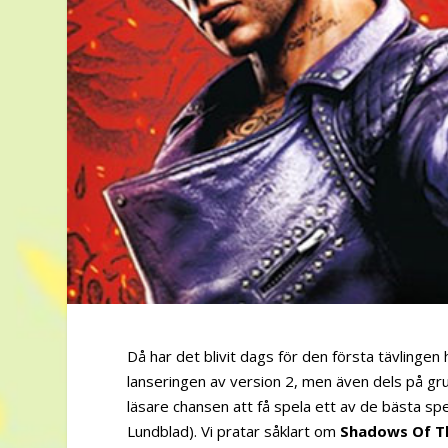
Då har det blivit dags för den första tävlingen 
lanseringen av version 2, men även dels på gru
läsare chansen att få spela ett av de bästa spele
Lundblad). Vi pratar såklart om
Shadows Of 