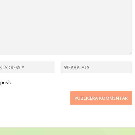
post.