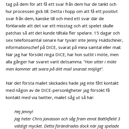
tag på dem för att få ett svar från dem hur de tänkt och
hur processen gick till. Detta i hopp om att få ett positivt
svar från dem, kanske till och med ett svar där de
förklarade att det var ett misstag och att spelet skulle
patchas så att det kunde tilltala fler spelare. 15 dagar och
sex telefonsamtal senare har tyvärr inte Jenny Huldschiner,
informationschef på DICE, svarat på mina samtal eller mail.
När jag har försökt ringa DICE, har hon suttit i möte, men
alla gånger har svaret varit detsamma. ”
Hon sitter i möte
men kommer att svara på ditt mail snarast möjligt”.
När det första mailet skickades hade jag inte fått kontakt
med någon av de DICE-personligheter jag försökt få
kontakt med via twitter, mailet såg ut så här:
Hej Jenny!
Jag heter Chris Jonasson och såg fram emot Battlefield 3
väldigt mycket. Detta förändrades dock när jag spelade