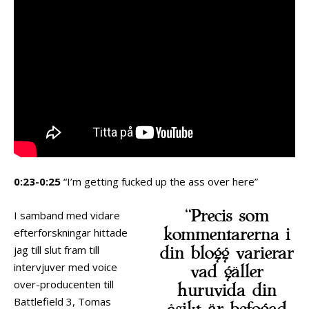
0:23-0:25
“I’m getting fucked up the ass over here”
“Precis som
I samband med vidare
kommentarerna i
efterforskningar hittade
jag till slut fram till
din blogg varierar
intervjuver med voice
vad gäller
over-producenten till
huruvida din
Battlefield 3, Tomas