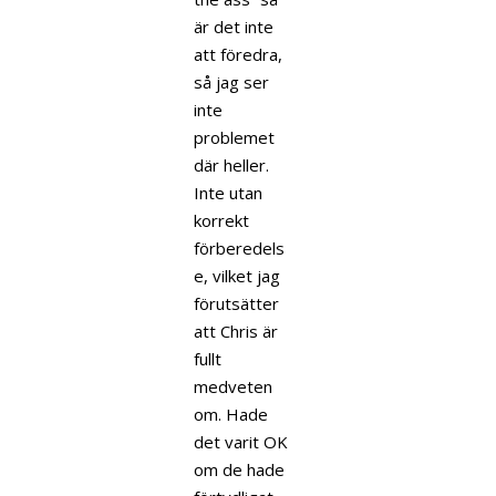
är det inte
att föredra,
så jag ser
inte
problemet
där heller.
Inte utan
korrekt
förberedels
e, vilket jag
förutsätter
att Chris är
fullt
medveten
om. Hade
det varit OK
om de hade