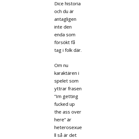
Dice historia
och du är
antagligen
inte den
enda som
försökt få
tag i folk där.
Om nu
karaktären i
spelet som
yttrar frasen
”Im getting
fucked up
the ass over
here” är
heterosexue
ll så är det