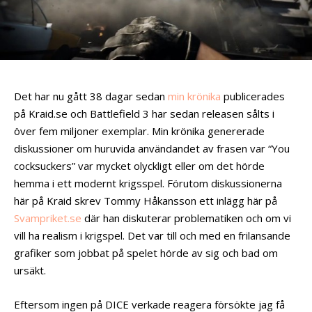
Det har nu gått 38 dagar sedan
min krönika
publicerades
på Kraid.se och Battlefield 3 har sedan releasen sålts i
över fem miljoner exemplar. Min krönika genererade
diskussioner om huruvida användandet av frasen var “You
cocksuckers” var mycket olyckligt eller om det hörde
hemma i ett modernt krigsspel.
Förutom diskussionerna
här på Kraid skrev Tommy Håkansson ett inlägg här på
Svampriket.se
där han diskuterar problematiken och om vi
vill ha realism i krigspel. Det var till och med en frilansande
grafiker som jobbat på spelet hörde av sig och bad om
ursäkt.
Eftersom ingen på DICE verkade reagera försökte jag få