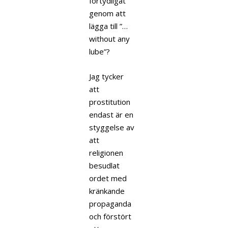
förtydligat
genom att
lägga till ”…
without any
lube”?
Jag tycker
att
prostitution
endast är en
styggelse av
att
religionen
besudlat
ordet med
kränkande
propaganda
och förstört