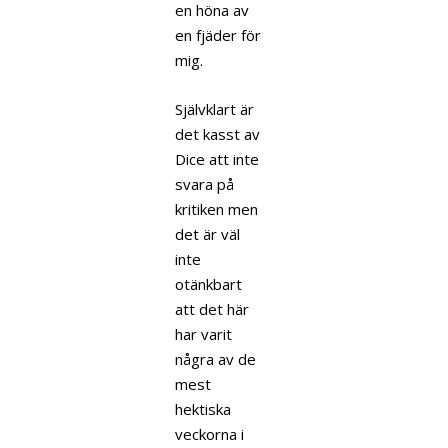
en höna av
en fjäder för
mig.
Självklart är
det kasst av
Dice att inte
svara på
kritiken men
det är väl
inte
otänkbart
att det här
har varit
några av de
mest
hektiska
veckorna i