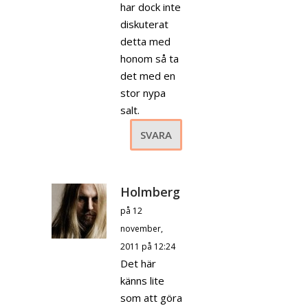
har dock inte
diskuterat
detta med
honom så ta
det med en
stor nypa
salt.
SVARA
Holmberg
på 12
november,
2011 på 12:24
Det här
känns lite
som att göra