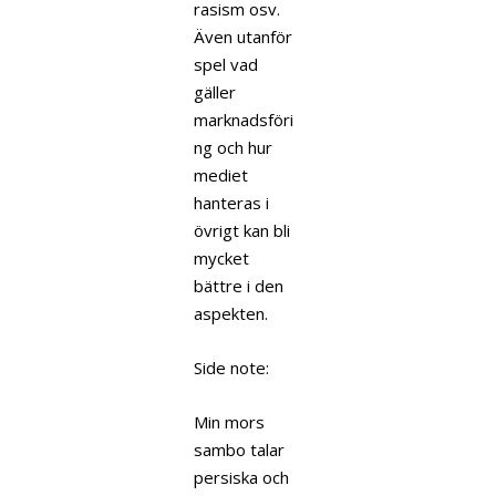
rasism osv.
Även utanför
spel vad
gäller
marknadsföri
ng och hur
mediet
hanteras i
övrigt kan bli
mycket
bättre i den
aspekten.
Side note:
Min mors
sambo talar
persiska och