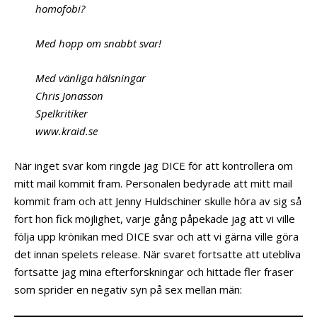
homofobi?
Med hopp om snabbt svar!
Med vänliga hälsningar
Chris Jonasson
Spelkritiker
www.kraid.se
När inget svar kom ringde jag DICE för att kontrollera om
mitt mail kommit fram. Personalen bedyrade att mitt mail
kommit fram och att Jenny Huldschiner skulle höra av sig så
fort hon fick möjlighet, varje gång påpekade jag att vi ville
följa upp krönikan med DICE svar och att vi gärna ville göra
det innan spelets release. När svaret fortsatte att utebliva
fortsatte jag mina efterforskningar och hittade fler fraser
som sprider en negativ syn på sex mellan män: