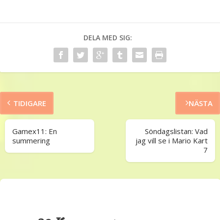
DELA MED SIG:
TIDIGARE
NÄSTA
Gamex11: En
Söndagslistan: Vad
summering
jag vill se i Mario Kart
7