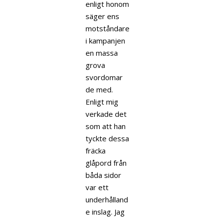
enligt honom
säger ens
motståndare
i kampanjen
en massa
grova
svordomar
de med.
Enligt mig
verkade det
som att han
tyckte dessa
fräcka
glåpord från
båda sidor
var ett
underhålland
e inslag. Jag