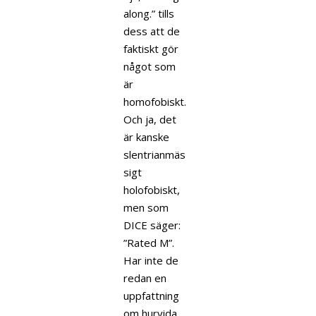
along.” tills
dess att de
faktiskt gör
något som
är
homofobiskt.
Och ja, det
är kanske
slentrianmäs
sigt
holofobiskt,
men som
DICE säger:
”Rated M”.
Har inte de
redan en
uppfattning
om hurvida