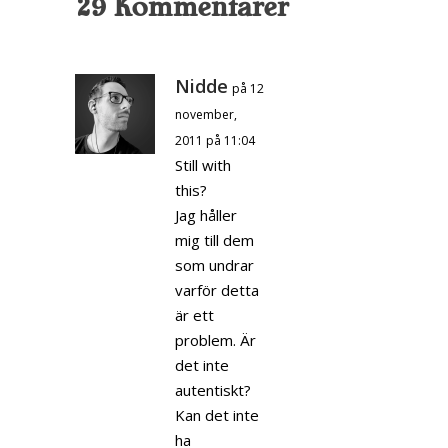
29 Kommentarer
Nidde
på 12
november,
2011 på 11:04
Still with
this?
Jag håller
mig till dem
som undrar
varför detta
är ett
problem. Är
det inte
autentiskt?
Kan det inte
ha