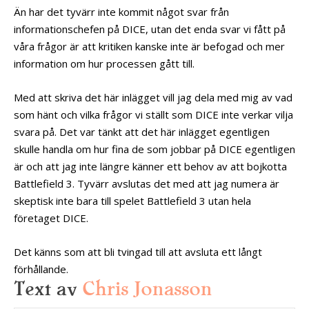
Än har det tyvärr inte kommit något svar från
informationschefen på DICE, utan det enda svar vi fått på
våra frågor är att kritiken kanske inte är befogad och mer
information om hur processen gått till.
Med att skriva det här inlägget vill jag dela med mig av vad
som hänt och vilka frågor vi ställt som DICE inte verkar vilja
svara på. Det var tänkt att det här inlägget egentligen
skulle handla om hur fina de som jobbar på DICE egentligen
är och att jag inte längre känner ett behov av att bojkotta
Battlefield 3. Tyvärr avslutas det med att jag numera är
skeptisk inte bara till spelet Battlefield 3 utan hela
företaget DICE.
Det känns som att bli tvingad till att avsluta ett långt
förhållande.
Text av
Chris Jonasson