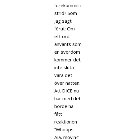
förekommit i
strid? Som
jag sagt
förut: Om
ett ord
använts som
en svordom
kommer det
inte sluta
vara det
över natten.
Att DICE nu
har med det
borde ha
fått
reaktionen
”Whoops.
Aja, moving