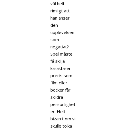
väl helt
rimligt att
han anser
den
upplevelsen
som
negativt?
Spel måste
få skilja
karaktärer
precis som
film eller
böcker får
skildra
personlighet
er. Helt
bizarrt om vi
skulle tolka