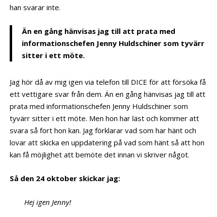
han svarar inte.
Än en gång hänvisas jag till att prata med
informationschefen Jenny Huldschiner som tyvärr
sitter i ett möte.
Jag hör då av mig igen via telefon till DICE för att försöka få
ett vettigare svar från dem. Än en gång hänvisas jag till att
prata med informationschefen Jenny Huldschiner som
tyvärr sitter i ett möte. Men hon har läst och kommer att
svara så fort hon kan. Jag förklarar vad som har hänt och
lovar att skicka en uppdatering på vad som hänt så att hon
kan få möjlighet att bemöte det innan vi skriver något.
Så den 24 oktober skickar jag:
Hej igen Jenny!