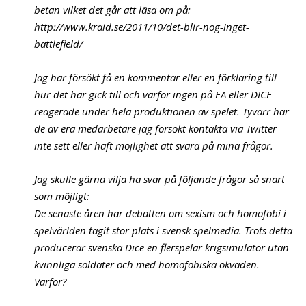
betan vilket det går att läsa om på:
http://www.kraid.se/2011/10/det-blir-nog-inget-
battlefield/
Jag har försökt få en kommentar eller en förklaring till
hur det här gick till och varför ingen på EA eller DICE
reagerade under hela produktionen av spelet. Tyvärr har
de av era medarbetare jag försökt kontakta via Twitter
inte sett eller haft möjlighet att svara på mina frågor.
Jag skulle gärna vilja ha svar på följande frågor så snart
som möjligt:
De senaste åren har debatten om sexism och homofobi i
spelvärlden tagit stor plats i svensk spelmedia. Trots detta
producerar svenska Dice en flerspelar krigsimulator utan
kvinnliga soldater och med homofobiska okväden.
Varför?