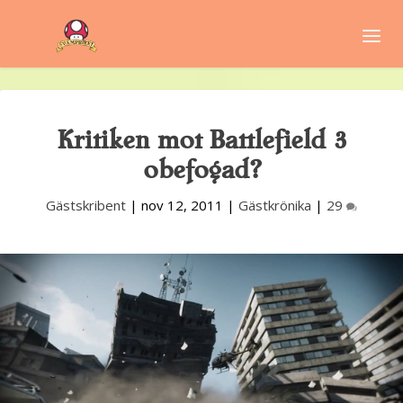
Kritiken mot Battlefield 3
obefogad?
Gästskribent
|
nov 12, 2011
|
Gästkrönika
|
29