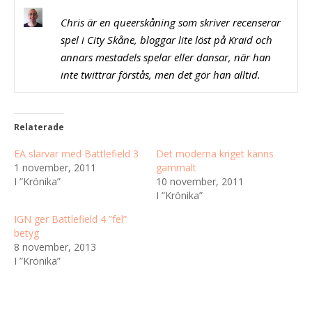
Chris är en queerskåning som skriver recenserar
spel i City Skåne, bloggar lite löst på Kraid och
annars mestadels spelar eller dansar, när han
inte twittrar förstås, men det gör han alltid.
Relaterade
EA slarvar med Battlefield 3
Det moderna kriget känns
1 november, 2011
gammalt
I ”Krönika”
10 november, 2011
I ”Krönika”
IGN ger Battlefield 4 ”fel”
betyg
8 november, 2013
I ”Krönika”