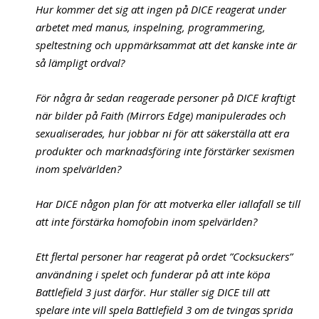
Hur kommer det sig att ingen på DICE reagerat under
arbetet med manus, inspelning, programmering,
speltestning och uppmärksammat att det kanske inte är
så lämpligt ordval?
För några år sedan reagerade personer på DICE kraftigt
när bilder på Faith (Mirrors Edge) manipulerades och
sexualiserades, hur jobbar ni för att säkerställa att era
produkter och marknadsföring inte förstärker sexismen
inom spelvärlden?
Har DICE någon plan för att motverka eller iallafall se till
att inte förstärka homofobin inom spelvärlden?
Ett flertal personer har reagerat på ordet ”Cocksuckers”
användning i spelet och funderar på att inte köpa
Battlefield 3 just därför. Hur ställer sig DICE till att
spelare inte vill spela Battlefield 3 om de tvingas sprida