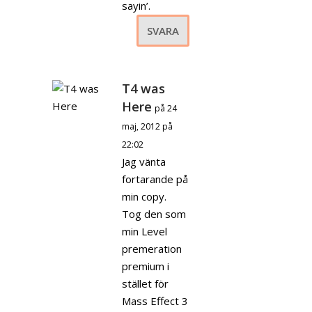
sayin’.
SVARA
T4 was
Here
på 24
maj, 2012 på
22:02
Jag vänta
fortarande på
min copy.
Tog den som
min Level
premeration
premium i
stället för
Mass Effect 3