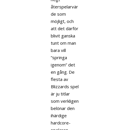
återspelarvär
de som
möjligt, och
att det därför
blivit ganska
tunt om man
bara vill
”springa
igenom” det
en gång. De
flesta av
Blizzards spel
är ju titlar
som verkligen
belönar den
ihärdige
hardcore-
spelaren,