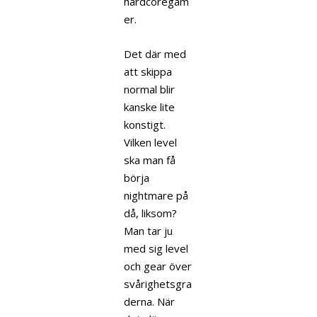
hardcoregam
er.
Det där med
att skippa
normal blir
kanske lite
konstigt.
Vilken level
ska man få
börja
nightmare på
då, liksom?
Man tar ju
med sig level
och gear över
svårighetsgra
derna. När