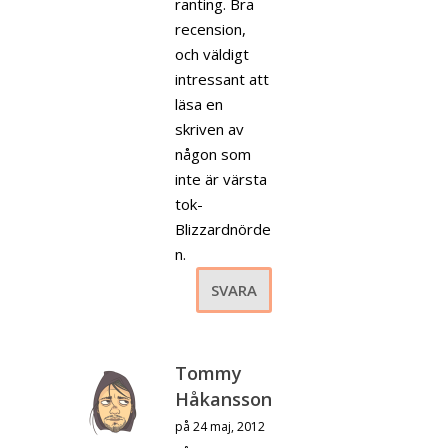
ranting. Bra
recension,
och väldigt
intressant att
läsa en
skriven av
någon som
inte är värsta
tok-
Blizzardnörde
n.
SVARA
Tommy
Håkansson
på 24 maj, 2012