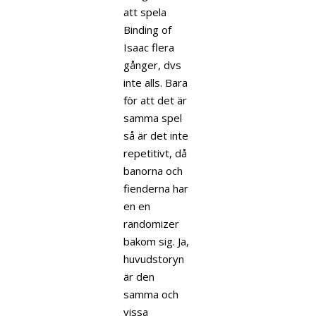
att spela
Binding of
Isaac flera
gånger, dvs
inte alls. Bara
för att det är
samma spel
så är det inte
repetitivt, då
banorna och
fienderna har
en en
randomizer
bakom sig. Ja,
huvudstoryn
är den
samma och
vissa