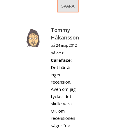
SVARA
Tommy
Håkansson
på 24 maj, 2012
på 22:31
Careface:
Det här är
ingen
recension.
Även om jag
tycker det
skulle vara
OK om
recensionen
säger ”de