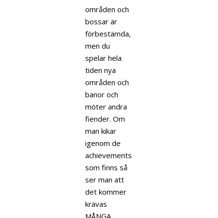
områden och
bossar är
förbestämda,
men du
spelar hela
tiden nya
områden och
banor och
möter andra
fiender. Om
man kikar
igenom de
achievements
som finns så
ser man att
det kommer
krävas
MÅNGA