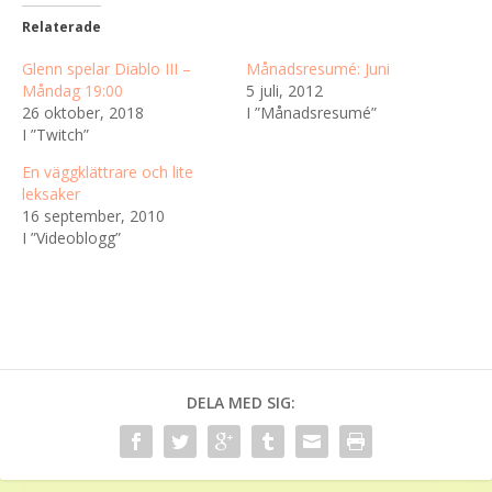
Relaterade
Glenn spelar Diablo III –
Månadsresumé: Juni
Måndag 19:00
5 juli, 2012
26 oktober, 2018
I ”Månadsresumé”
I ”Twitch”
En väggklättrare och lite
leksaker
16 september, 2010
I ”Videoblogg”
DELA MED SIG: