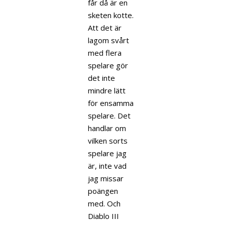
får då är en
sketen kotte.
Att det är
lagom svårt
med flera
spelare gör
det inte
mindre lätt
för ensamma
spelare. Det
handlar om
vilken sorts
spelare jag
är, inte vad
jag missar
poängen
med. Och
Diablo III