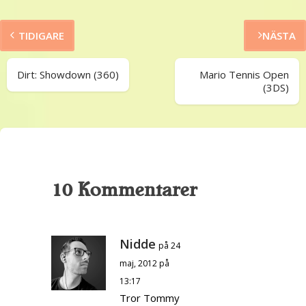
TIDIGARE
NÄSTA
Dirt: Showdown (360)
Mario Tennis Open
(3DS)
10 Kommentarer
Nidde
på 24
maj, 2012 på
13:17
Tror Tommy