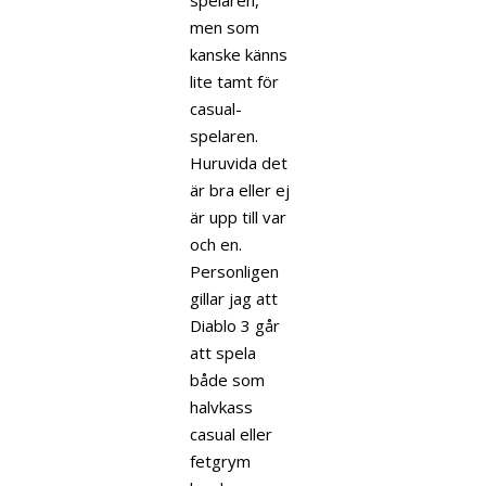
men som
kanske känns
lite tamt för
casual-
spelaren.
Huruvida det
är bra eller ej
är upp till var
och en.
Personligen
gillar jag att
Diablo 3 går
att spela
både som
halvkass
casual eller
fetgrym