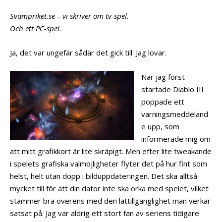
Svampriket.se – vi skriver om tv-spel.
Och ett PC-spel.
Ja, det var ungefär sådär det gick till. Jag lovar.
När jag först
startade Diablo III
poppade ett
varningsmeddeland
e upp, som
informerade mig om
att mitt grafikkort är lite skräpigt. Men efter lite tweakande
i spelets grafiska valmöjligheter flyter det på hur fint som
helst, helt utan dopp i bilduppdateringen. Det ska alltså
mycket till för att din dator inte ska orka med spelet, vilket
stämmer bra överens med den lättillgänglighet man verkar
satsat på. Jag var aldrig ett stort fan av seriens tidigare