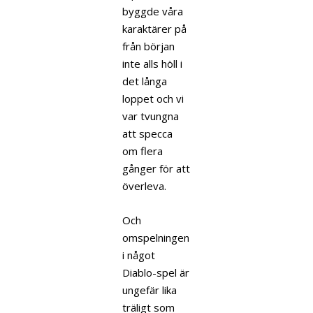
byggde våra
karaktärer på
från början
inte alls höll i
det långa
loppet och vi
var tvungna
att specca
om flera
gånger för att
överleva.
Och
omspelningen
i något
Diablo-spel är
ungefär lika
träligt som