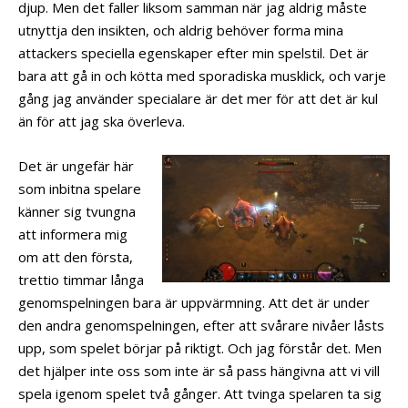
djup. Men det faller liksom samman när jag aldrig måste
utnyttja den insikten, och aldrig behöver forma mina
attackers speciella egenskaper efter min spelstil. Det är
bara att gå in och kötta med sporadiska musklick, och varje
gång jag använder specialare är det mer för att det är kul
än för att jag ska överleva.
Det är ungefär här
som inbitna spelare
känner sig tvungna
att informera mig
om att den första,
trettio timmar långa
genomspelningen bara är uppvärmning. Att det är under
den andra genomspelningen, efter att svårare nivåer låsts
upp, som spelet börjar på riktigt. Och jag förstår det. Men
det hjälper inte oss som inte är så pass hängivna att vi vill
spela igenom spelet två gånger. Att tvinga spelaren ta sig