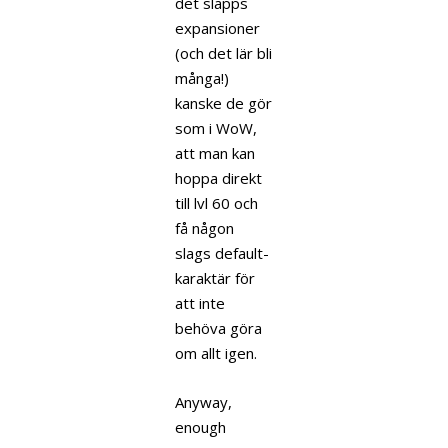
det släpps
expansioner
(och det lär bli
många!)
kanske de gör
som i WoW,
att man kan
hoppa direkt
till lvl 60 och
få någon
slags default-
karaktär för
att inte
behöva göra
om allt igen.
Anyway,
enough