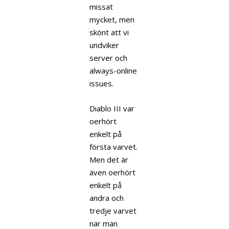
missat
mycket, men
skönt att vi
undviker
server och
always-online
issues.
Diablo III var
oerhört
enkelt på
första varvet.
Men det är
även oerhört
enkelt på
andra och
tredje varvet
när man