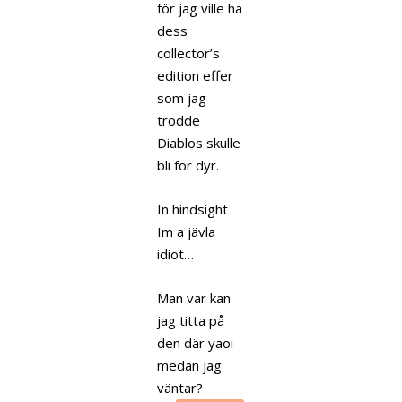
för jag ville ha
dess
collector’s
edition effer
som jag
trodde
Diablos skulle
bli för dyr.
In hindsight
Im a jävla
idiot…
Man var kan
jag titta på
den där yaoi
medan jag
väntar?