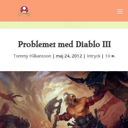
Problemet med Diablo III
Tommy Håkansson
|
maj 24, 2012
|
Intryck
|
10