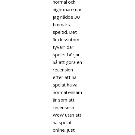
normal och
nightmare när
jag nådde 30
timmars
speltid. Det
är dessutom
tyvärr där
spelet börjar.
Så att göra en
recension
efter att ha
spelat halva
normal ensam
är som att
recensera
WoW utan att
ha spelat
online. Just