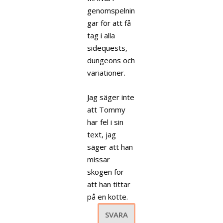
genomspelnin
gar för att få
tag i alla
sidequests,
dungeons och
variationer.
Jag säger inte
att Tommy
har fel i sin
text, jag
säger att han
missar
skogen för
att han tittar
på en kotte.
SVARA