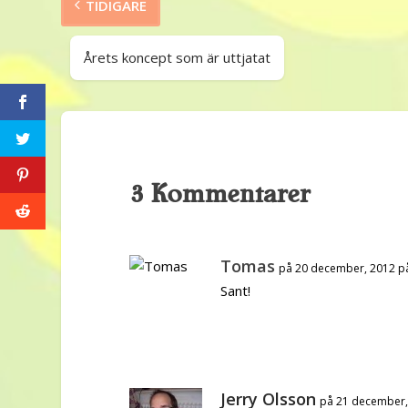
TIDIGARE
Årets koncept som är uttjatat
3 Kommentarer
Tomas
på 20 december, 2012 p
Sant!
Jerry Olsson
på 21 december,