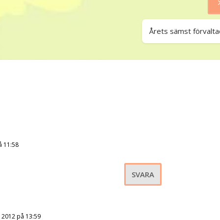
Årets sämst förvalta
å 11:58
SVARA
 2012 på 13:59