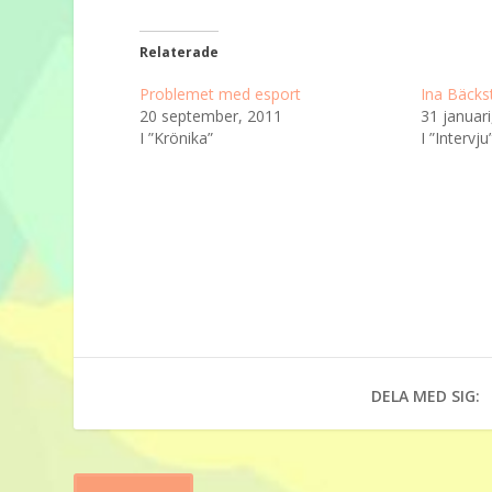
Relaterade
Problemet med esport
Ina Bäcks
20 september, 2011
31 januari
I ”Krönika”
I ”Intervju
DELA MED SIG: