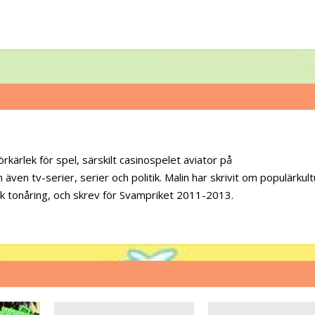
örkärlek för spel, särskilt casinospelet aviator på
 även tv-serier, serier och politik. Malin har skrivit om populärkult
sk tonåring, och skrev för Svampriket 2011-2013.