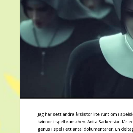
Jag har sett andra årslistor lite runt om i spels
kvinnor i spelbranschen. Anita Sarkeesian får e
genus i spel i ett antal dokumentärer. En delta