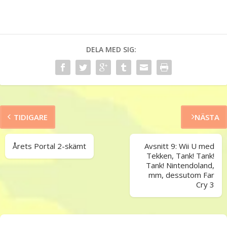
DELA MED SIG:
TIDIGARE
NÄSTA
Årets Portal 2-skämt
Avsnitt 9: Wii U med
Tekken, Tank! Tank!
Tank! Nintendoland,
mm, dessutom Far
Cry 3