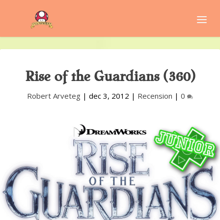
Rise of the Guardians (360)
Robert Arveteg
|
dec 3, 2012
|
Recension
|
0