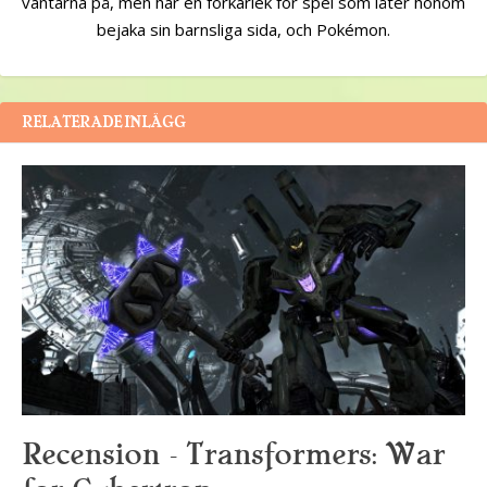
vantarna på, men har en förkärlek för spel som låter honom
bejaka sin barnsliga sida, och Pokémon.
RELATERADE INLÄGG
Recension – Transformers: War