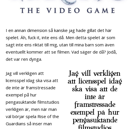
I en annan dimension så kanske jag hade gillat det här
spelet. Äh, fuck it, inte ens då. Men detta spelet är som
sagt inte ens riktat till mig, utan till mina barn som även
eventuellt kommer att se filmen. Vad säger de då? Jodå,
det var ren dynga.
Jag vill verkligen
Jag vill verkligen att
att licensspel idag
licensspel idag ska visa att
de inte är framstressade
ska visa att de
exempel på hur
inte är
pengasuktande filmstudios
framstressade
verkligen är, men när man
exempel på hur
väl börjar spela Rise of the
pengasuktande
Guardians så inser man
filmstudios