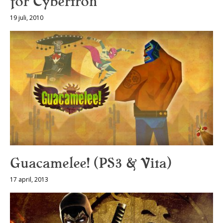
for Cybertron
19 juli, 2010
Guacamelee! (PS3 & Vita)
17 april, 2013