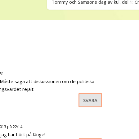
Tommy och Samsons dag av kul, del 1: Cr
:51
 Måste säga att diskussionen om de politiska
ngsvärdet rejält.
SVARA
2013 på 22:14
jag har hört på länge!