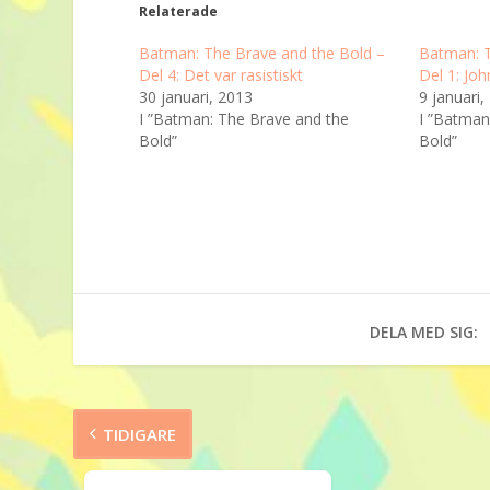
Relaterade
Batman: The Brave and the Bold –
Batman: T
Del 4: Det var rasistiskt
Del 1: Jo
30 januari, 2013
9 januari,
I ”Batman: The Brave and the
I ”Batman
Bold”
Bold”
DELA MED SIG:
TIDIGARE