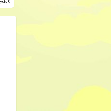
ysis 3