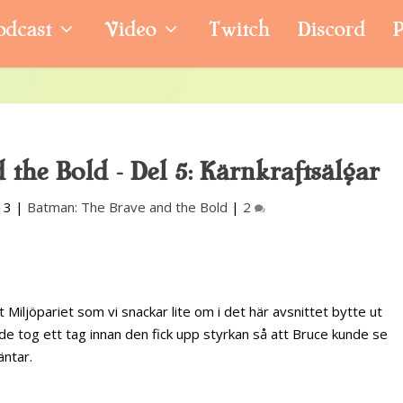
odcast
Video
Twitch
Discord
P
the Bold – Del 5: Kärnkraftsälgar
13
|
Batman: The Brave and the Bold
|
2
Miljöpariet som vi snackar lite om i det här avsnittet bytte ut
 de tog ett tag innan den fick upp styrkan så att Bruce kunde se
äntar.