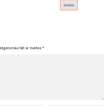
SVARA
bligatoriska fält är märkta
*