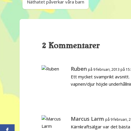
Näthatet påverkar våra barn
2 Kommentarer
Ruben
på 9 februari, 2013 på 15
Ett mycket svamprikt avsnitt.
vapnen/djur höjde underhållni
Marcus Larm
på 9 februari, 
Kärnkraftsälgar var det bästa 