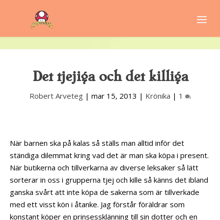
Det tjejiga och det killiga
Robert Arveteg
|
mar 15, 2013
|
Krönika
|
1
När barnen ska på kalas så ställs man alltid inför det
ständiga dilemmat kring vad det är man ska köpa i present.
När butikerna och tillverkarna av diverse leksaker så lätt
sorterar in oss i grupperna tjej och kille så känns det ibland
ganska svårt att inte köpa de sakerna som är tillverkade
med ett visst kön i åtanke. Jag förstår föräldrar som
konstant köper en prinsessklänning till sin dotter och en