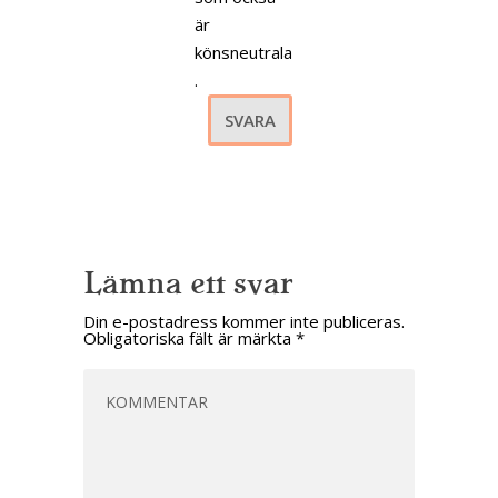
är
könsneutrala
.
SVARA
Lämna ett svar
Din e-postadress kommer inte publiceras.
Obligatoriska fält är märkta
*