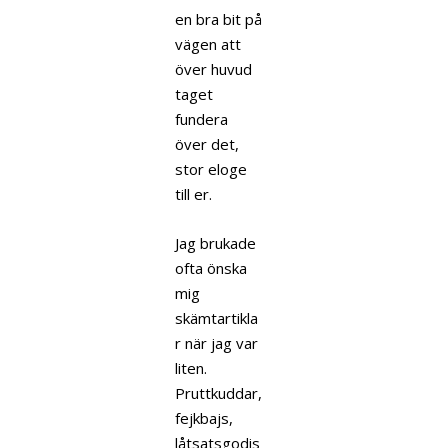
en bra bit på
vägen att
över huvud
taget
fundera
över det,
stor eloge
till er.
Jag brukade
ofta önska
mig
skämtartikla
r när jag var
liten.
Pruttkuddar,
fejkbajs,
låtsatsgodis