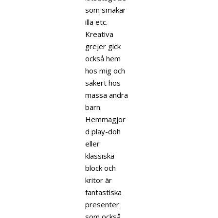
som smakar
illa etc.
Kreativa
grejer gick
också hem
hos mig och
säkert hos
massa andra
barn.
Hemmagjor
d play-doh
eller
klassiska
block och
kritor är
fantastiska
presenter
som också