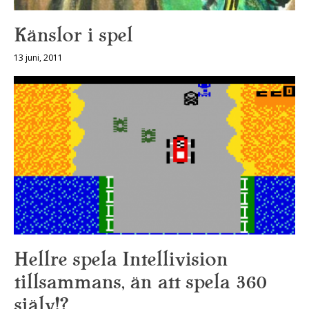
Känslor i spel
13 juni, 2011
Hellre spela Intellivision
tillsammans, än att spela 360
själv!?