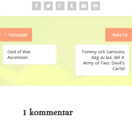
TIDIGARE
NÄSTA
God of War:
Tommy och Samsons
Ascension
dag av kul, del 4:
Army of Two: Devil’s
Cartel
1 kommentar