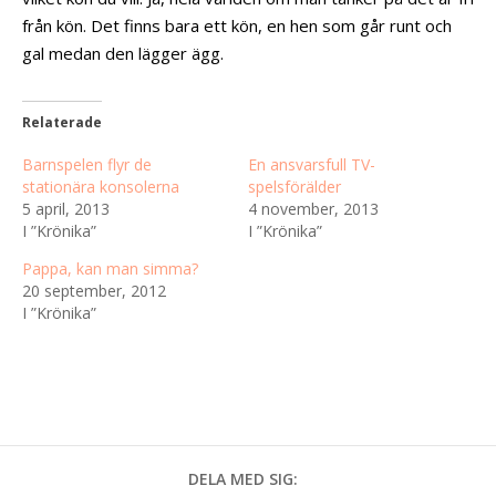
från kön. Det finns bara ett kön, en hen som går runt och
gal medan den lägger ägg.
Relaterade
Barnspelen flyr de
En ansvarsfull TV-
stationära konsolerna
spelsförälder
5 april, 2013
4 november, 2013
I ”Krönika”
I ”Krönika”
Pappa, kan man simma?
20 september, 2012
I ”Krönika”
DELA MED SIG: