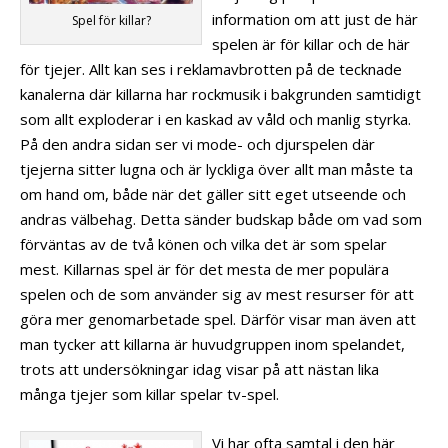
information om att just de här
Spel för killar?
spelen är för killar och de här
för tjejer. Allt kan ses i reklamavbrotten på de tecknade
kanalerna där killarna har rockmusik i bakgrunden samtidigt
som allt exploderar i en kaskad av våld och manlig styrka.
På den andra sidan ser vi mode- och djurspelen där
tjejerna sitter lugna och är lyckliga över allt man måste ta
om hand om, både när det gäller sitt eget utseende och
andras välbehag. Detta sänder budskap både om vad som
förväntas av de två könen och vilka det är som spelar
mest. Killarnas spel är för det mesta de mer populära
spelen och de som använder sig av mest resurser för att
göra mer genomarbetade spel. Därför visar man även att
man tycker att killarna är huvudgruppen inom spelandet,
trots att undersökningar idag visar på att nästan lika
många tjejer som killar spelar tv-spel.
Vi har ofta samtal i den här