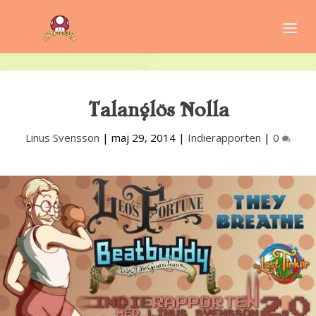
Talanglös Nolla
Linus Svensson
|
maj 29, 2014
|
Indierapporten
|
0