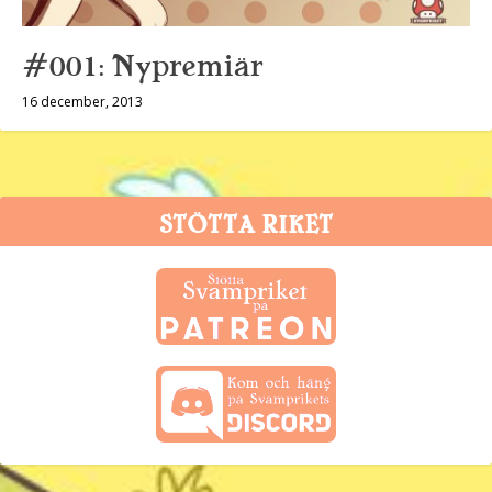
#001: Nypremiär
16 december, 2013
STÖTTA RIKET