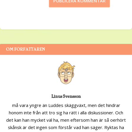
OM FÖRFATTAREN
Linus Svensson
må vara yngre än Luddes skäggväxt, men det hindrar
honom inte från att tro sig ha rätt i alla diskussioner. Och
det kan han mycket väl ha, men eftersom han är så oerhört
skånsk är det ingen som förstår vad han säger. Ryktas ha