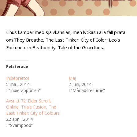
Linus kämpar med självkänslan, men lyckas i alla fall prata
om They Breathe, The Last Tinker: City of Color, Leo’s
Fortune och Beatbuddy: Tale of the Guardians.
Relaterade
Indieprettot
Maj
5 maj, 2014
2 juni, 2014
I ”Indierapporten”
I ”Månadsresumé”
Avsnitt 72: Elder Scrolls
Online, Trials Fusion, The
Last Tinker: City of Colours
22 april, 2014
I ”Svamppod”