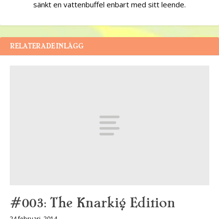
sänkt en vattenbuffel enbart med sitt leende.
RELATERADE INLÄGG
#003: The Knarkig Edition
24 februari, 2014