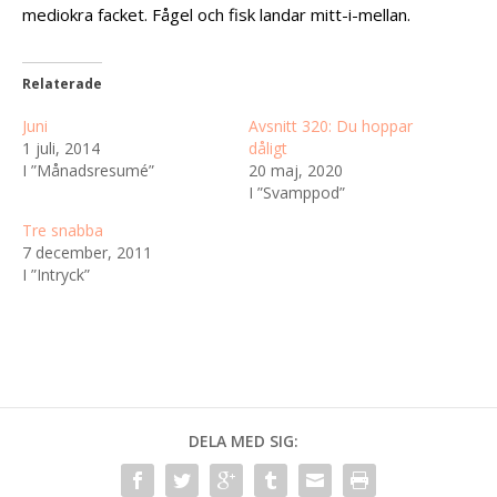
mediokra facket. Fågel och fisk landar mitt-i-mellan.
Relaterade
Juni
Avsnitt 320: Du hoppar
1 juli, 2014
dåligt
I ”Månadsresumé”
20 maj, 2020
I ”Svamppod”
Tre snabba
7 december, 2011
I ”Intryck”
DELA MED SIG: