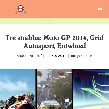
Tre snabba: Moto GP 2014, Grid
Autosport, Entwined
Anders Brunlöf
|
jun 30, 2014
|
Intryck
|
0