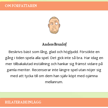
OM FÖRFATTAREN
Anders Brunlöf
Beskrivs bäst som lång, glad och högljudd. Försökte en
gång i tiden spela alla spel. Det gick inte så bra. Har idag en
mer tillbakalutad inställning och hankar sig främst vidare på
gamla meriter. Recenserar inte längre spel utan nöjer sig
med att tycka till om dem han själv köpt med ojämna
mellanrum.
RELATERADE INLÄGG