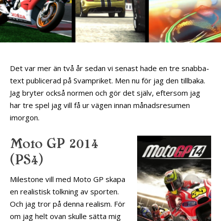
Det var mer än två år sedan vi senast hade en tre snabba-
text publicerad på Svampriket. Men nu för jag den tillbaka.
Jag bryter också normen och gör det själv, eftersom jag
har tre spel jag vill få ur vägen innan månadsresumen
imorgon.
Moto GP 2014
(PS4)
Milestone vill med Moto GP skapa
en realistisk tolkning av sporten.
Och jag tror på denna realism. För
om jag helt ovan skulle sätta mig