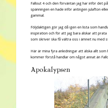
Fallout 4 och den förväntan jag har inför det
spänningen en hade inför antingen julafton el
gammal.
Följdaktigen gör jag då igen en lista som handl
inspiration och för att jag bara älskar att pra
som skriver ska få vältra oss i ämnet nu med
Här är mina fyra anledningar att älska allt som 
kommer förstå handlar om något annat än Fallou
Apokalypsen