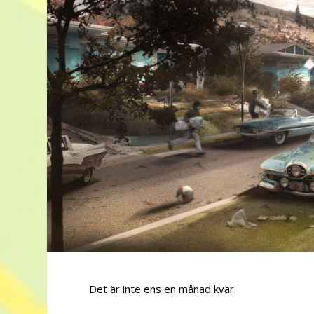
Det är inte ens en månad kvar.