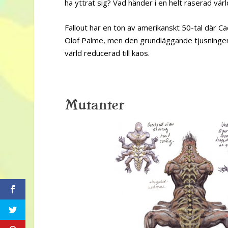
ha yttrat sig? Vad händer i en helt raserad vä
Fallout har en ton av amerikanskt 50-tal där 
Olof Palme, men den grundläggande tjusningen g
värld reducerad till kaos.
Mutanter