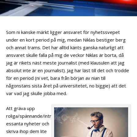
Som ni kanske märkt ligger ansvaret för nyhetssvepet
under en kort period på mig, medan Niklas bestiger berg
och annat trams. Det har alltid känts ganska naturligt att
ansvaret skulle falla på mig de veckor Niklas är borta, då
jag är rikets näst meste journalist (med klausulen att jag
absolut inte är en journalist). Jag har läst till det och trodde
för en period (ni vet, bara från början av nian till
någonstans sista året på universitetet, no biggie) att det
var vad jag skulle jobba med.
Att gräva upp
roliga/spännande/intr
essanta nyheter och
skriva ihop dem lite