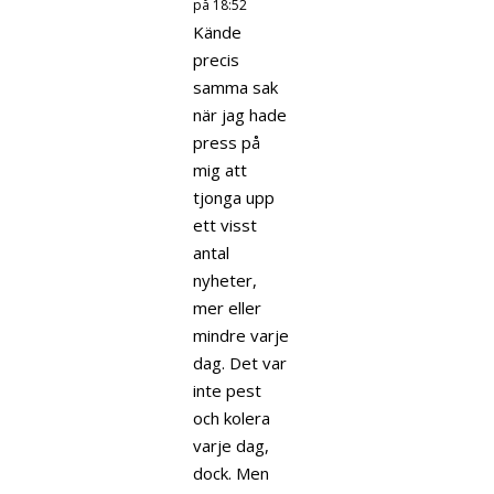
på 18:52
Kände
precis
samma sak
när jag hade
press på
mig att
tjonga upp
ett visst
antal
nyheter,
mer eller
mindre varje
dag. Det var
inte pest
och kolera
varje dag,
dock. Men