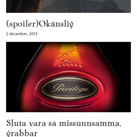
(spoiler)Okänslig
2 december, 2015
Sluta vara så missunnsamma,
grabbar