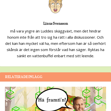
Linus Svensson
må vara yngre än Luddes skäggväxt, men det hindrar
honom inte från att tro sig ha rätt i alla diskussioner. Och
det kan han mycket väl ha, men eftersom han är så oerhört
skånsk är det ingen som förstår vad han säger. Ryktas ha
sänkt en vattenbuffel enbart med sitt leende.
RELATERADE INLÄGG