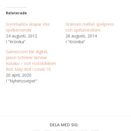
Relaterade
Sommarlov skapar inte
Gränsen mellan spelpress
spelberoende
och spelutvecklare
24 augusti, 2012
26 augusti, 2014
I ”Krönika”
I ”Krönika”
Gamescom blir digital,
Jason Schreier lämnar
Kotaku – och röstskådisen
Rick May död i covid-19
20 april, 2020
I ”Nyhetssvepet”
DELA MED SIG: