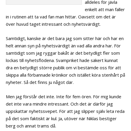
alldeles för jävla
enkelt att man faller
in i rutinen att ta vad fan man hittar. Oavsett om det är
över huvud taget intressant och nyhetsvärdigt.
Samtidigt, kanske är det bara jag som sitter här och har en
helt annan syn på nyhetsvärdigt än vad alla andra har. För
samtidigt som jag ryggar bakåt är det betydligt fler som
lockas till nyhetsflödena. Svampriket hade säkert kunnat
dra en betydligt större publik om vi bestämde oss för att
skippa alla förbannade krönikor och istället köra stenhårt på
nyheter. Så det finns ju något där.
Men jag förstår det inte. Inte för fem ören. För mig kunde
det inte vara mindre intressant. Och det är därför jag
uppskattar nyhetssvepet. För att jag slipper själv leta reda
på det som faktiskt är kul. Ja, utöver när Niklas bestiger
berg och annat trams då.