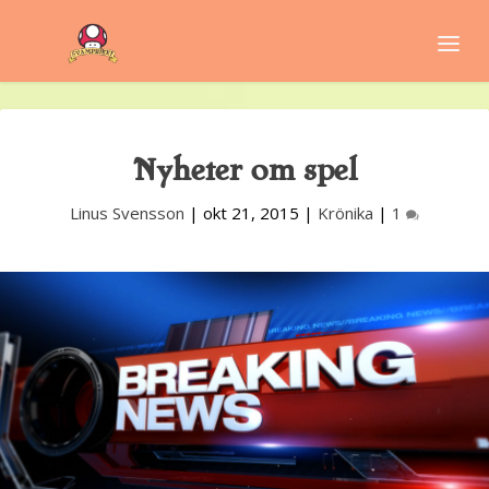
Nyheter om spel
Linus Svensson
|
okt 21, 2015
|
Krönika
|
1