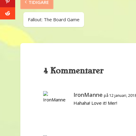
TIDIGARE
Fallout: The Board Game
4 Kommentarer
IronManne
på 12 januari, 201
Hahaha! Love it! Mer!