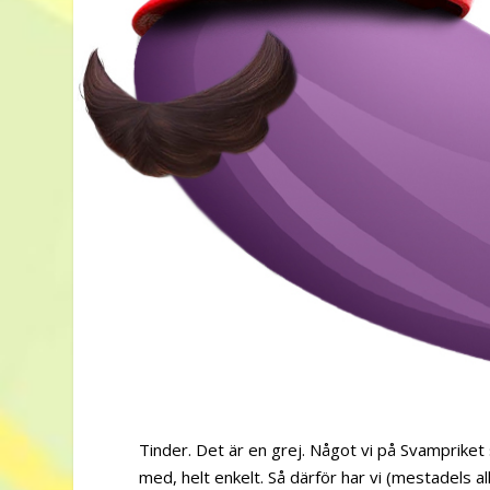
Tinder. Det är en grej. Något vi på Svampriket s
med, helt enkelt. Så därför har vi (mestadels 