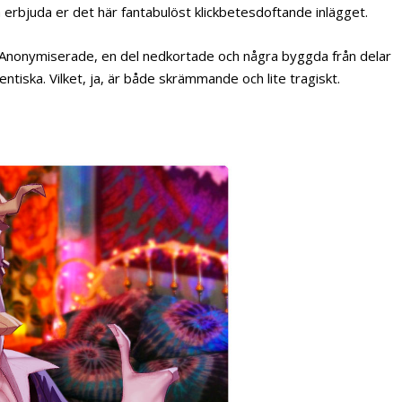
a erbjuda er det här fantabulöst klickbetesdoftande inlägget.
n. Anonymiserade, en del nedkortade och några byggda från delar
ntiska. Vilket, ja, är både skrämmande och lite tragiskt.