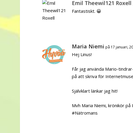
Emil Theewil121 Roxell
Fantastiskt. 😀
Maria Niemi
på 17 januari, 2
Hej Linus!
Får jag använda Mario-tindrar-
på att skriva för Internetmuse
Självklart länkar jag hit!
Mvh Maria Niemi, krönikör på 
#Nätromans