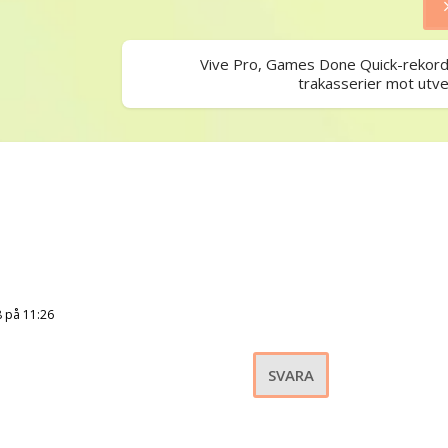
Vive Pro, Games Done Quick-rekord
trakasserier mot utve
8 på 11:26
SVARA