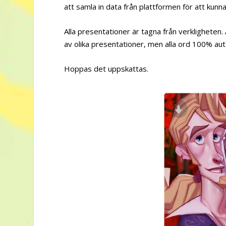
att samla in data från plattformen för att kunn
Alla presentationer är tagna från verklighete
av olika presentationer, men alla ord 100% aute
Hoppas det uppskattas.