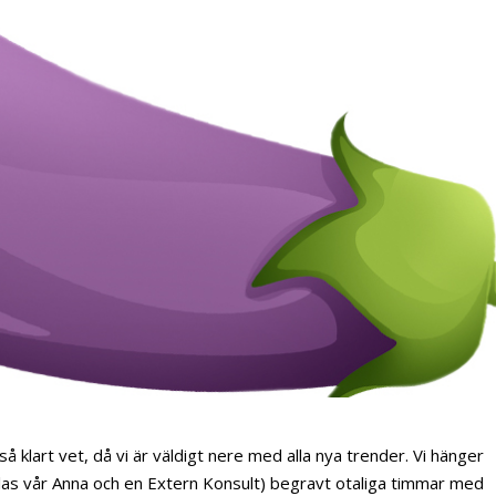
å klart vet, då vi är väldigt nere med alla nya trender. Vi hänger
allas vår Anna och en Extern Konsult) begravt otaliga timmar med