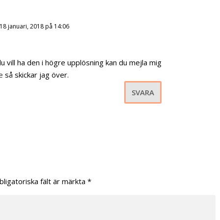
18 januari, 2018 på 14:06
u vill ha den i högre upplösning kan du mejla mig
e
så skickar jag över.
SVARA
bligatoriska fält är märkta
*