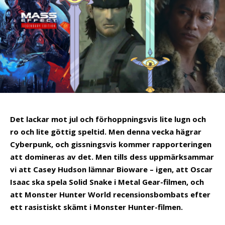
Det lackar mot jul och förhoppningsvis lite lugn och
ro och lite göttig speltid. Men denna vecka hägrar
Cyberpunk, och gissningsvis kommer rapporteringen
att domineras av det. Men tills dess uppmärksammar
vi att Casey Hudson lämnar Bioware – igen, att Oscar
Isaac ska spela Solid Snake i Metal Gear-filmen, och
att Monster Hunter World recensionsbombats efter
ett rasistiskt skämt i Monster Hunter-filmen.