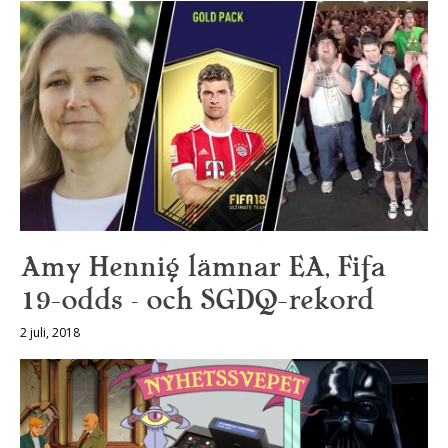
Amy Hennig lämnar EA, Fifa
19-odds – och SGDQ-rekord
2 juli, 2018