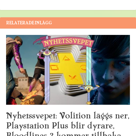
RELATERADE INLÄGG
Nyhetssvepet: Volition läggs ner,
Playstation Plus blir dyrare,
Bloodlines 2 kommer tillbaka