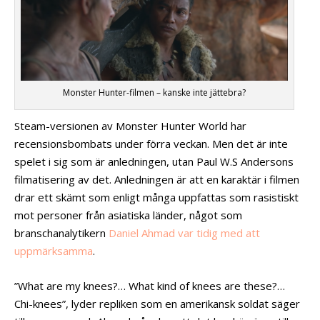
Monster Hunter-filmen – kanske inte jättebra?
Steam-versionen av Monster Hunter World har
recensionsbombats under förra veckan. Men det är inte
spelet i sig som är anledningen, utan Paul W.S Andersons
filmatisering av det. Anledningen är att en karaktär i filmen
drar ett skämt som enligt många uppfattas som rasistiskt
mot personer från asiatiska länder, något som
branschanalytikern
Daniel Ahmad var tidig med att
uppmärksamma
.
”What are my knees?… What kind of knees are these?…
Chi-knees”, lyder repliken som en amerikansk soldat säger