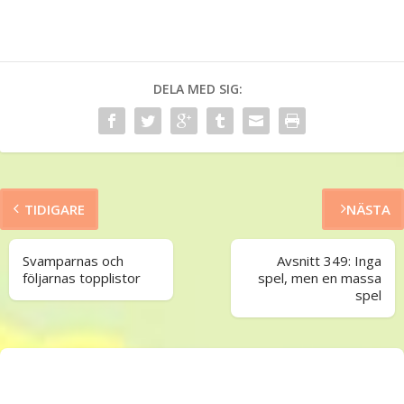
DELA MED SIG:
TIDIGARE
NÄSTA
Svamparnas och
Avsnitt 349: Inga
följarnas topplistor
spel, men en massa
spel