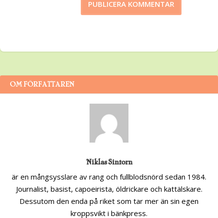
OM FÖRFATTAREN
Niklas Sintorn
är en mångsysslare av rang och fullblodsnörd sedan 1984.
Journalist, basist, capoeirista, öldrickare och kattälskare.
Dessutom den enda på riket som tar mer än sin egen
kroppsvikt i bänkpress.