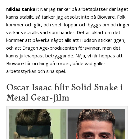
Niklas tankar:
När jag tänker på arbetsplatser där läget
känns stabilt, så tänker jag absolut inte på Bioware. Folk
kommer och går, och spel floppar och byggs om och ingen
verkar veta alls vad som händer. Det är oklart om det
kommer att påverka något alls att Hudson sticker (igen)
och att Dragon Age-producenten försvinner, men det
känns ju knappast betryggande. Nåja, vi får hoppas att
Bioware får ordning på torpet, både vad gäller
arbetsstyrkan och sina spel.
Oscar Isaac blir Solid Snake i
Metal Gear-film