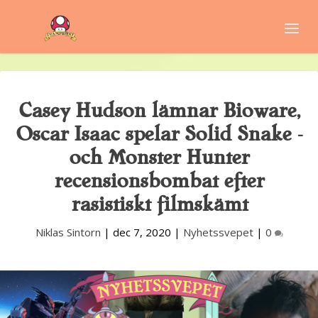
Casey Hudson lämnar Bioware,
Oscar Isaac spelar Solid Snake –
och Monster Hunter
recensionsbombat efter
rasistiskt filmskämt
Niklas Sintorn
|
dec 7, 2020
|
Nyhetssvepet
|
0