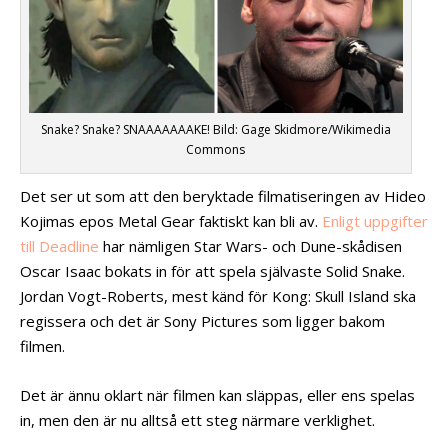
Snake? Snake? SNAAAAAAAKE! Bild: Gage Skidmore/Wikimedia
Commons
Det ser ut som att den beryktade filmatiseringen av Hideo
Kojimas epos Metal Gear faktiskt kan bli av.
Enligt uppgifter
till Deadline
har nämligen Star Wars- och Dune-skådisen
Oscar Isaac bokats in för att spela självaste Solid Snake.
Jordan Vogt-Roberts, mest känd för Kong: Skull Island ska
regissera och det är Sony Pictures som ligger bakom
filmen.
Det är ännu oklart när filmen kan släppas, eller ens spelas
in, men den är nu alltså ett steg närmare verklighet.