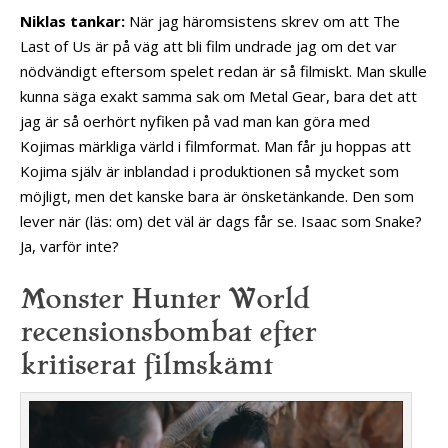
Niklas tankar:
När jag häromsistens skrev om att The
Last of Us är på väg att bli film undrade jag om det var
nödvändigt eftersom spelet redan är så filmiskt. Man skulle
kunna säga exakt samma sak om Metal Gear, bara det att
jag är så oerhört nyfiken på vad man kan göra med
Kojimas märkliga värld i filmformat. Man får ju hoppas att
Kojima själv är inblandad i produktionen så mycket som
möjligt, men det kanske bara är önsketänkande. Den som
lever när (läs: om) det väl är dags får se. Isaac som Snake?
Ja, varför inte?
Monster Hunter World
recensionsbombat efter
kritiserat filmskämt