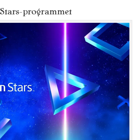
n Stars-programmet