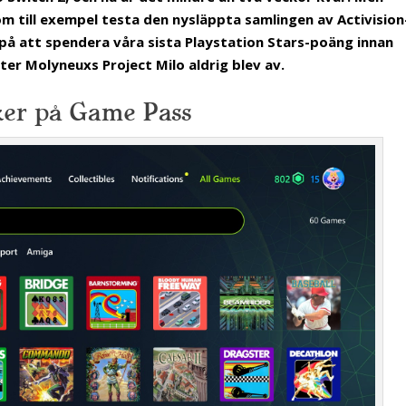
om till exempel testa den nysläppta samlingen av Activision
 på att spendera våra sista Playstation Stars-poäng innan
ter Molyneuxs Project Milo aldrig blev av.
ker på Game Pass