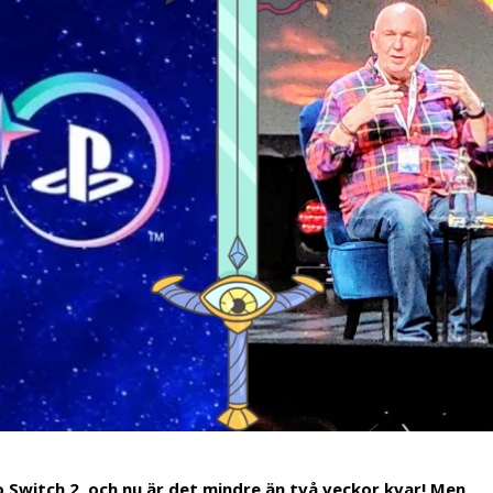
do Switch 2, och nu är det mindre än två veckor kvar! Men