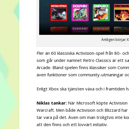
Äntligen börjar X
Fler än 60 klassiska Activision-spel från 80- o
som går under namnet Retro Classics är ett 
Arcade. Bland spelen finns klassiker som Comma
även funktioner som community-utmaningar och
Enligt Xbox ska tjänsten växa och i framtiden ha
Niklas tankar:
När Microsoft köpte Activision 
Warcraft. Men både Activision och Blizzard har
tar vara på det. Även om man troligtvis inte k
att den finns och ett lovvärt initiativ.