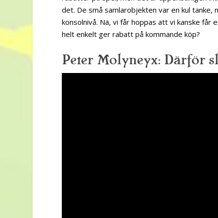
det. De små samlarobjekten var en kul tanke, 
konsolnivå. Nä, vi får hoppas att vi kanske få
helt enkelt ger rabatt på kommande köp?
Peter Molyneyx: Därför sl