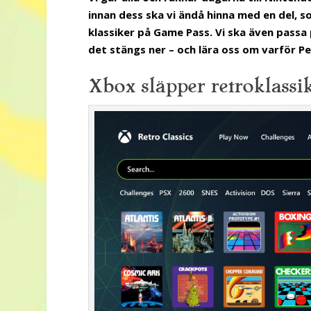
innan dess ska vi ändå hinna med en del, s
klassiker på Game Pass. Vi ska även passa
det stängs ner – och lära oss om varför Pe
Xbox släpper retroklassi