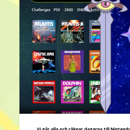
Vi går alla och räknar dagarna till Ninten