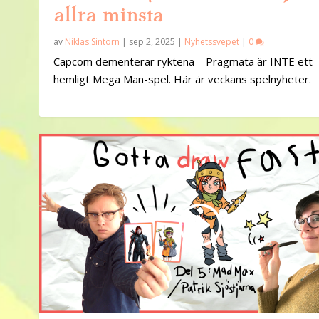
allra minsta
av
Niklas Sintorn
|
sep 2, 2025
|
Nyhetssvepet
|
0
Capcom dementerar ryktena – Pragmata är INTE ett
hemligt Mega Man-spel. Här är veckans spelnyheter.