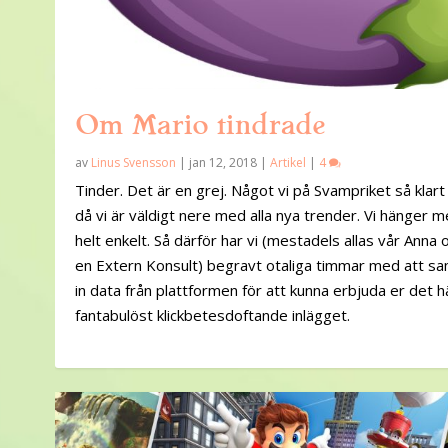
Om Mario tindrade
av
Linus Svensson
|
jan 12, 2018
|
Artikel
|
4
Tinder. Det är en grej. Något vi på Svampriket så klart
då vi är väldigt nere med alla nya trender. Vi hänger m
helt enkelt. Så därför har vi (mestadels allas vår Anna 
en Extern Konsult) begravt otaliga timmar med att sa
in data från plattformen för att kunna erbjuda er det h
fantabulöst klickbetesdoftande inlägget.