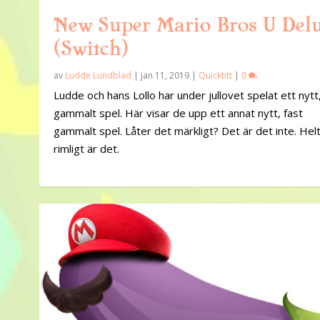
New Super Mario Bros U Del
(Switch)
av
Ludde Lundblad
|
jan 11, 2019
|
Quicktitt
|
0
Ludde och hans Lollo har under jullovet spelat ett nytt,
gammalt spel. Här visar de upp ett annat nytt, fast
gammalt spel. Låter det märkligt? Det är det inte. Hel
rimligt är det.