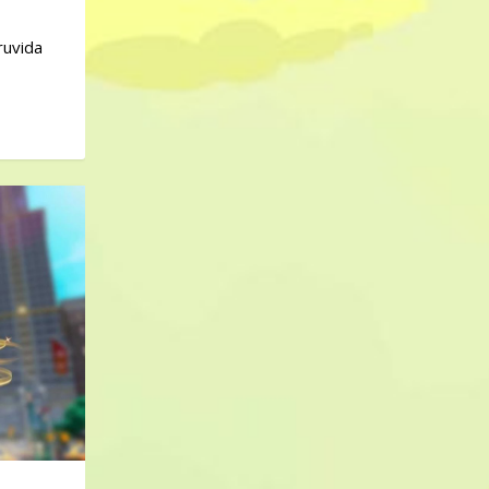
ruvida