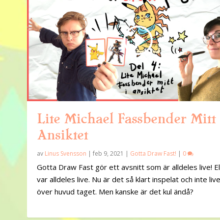
Lite Michael Fassbender Mitt 
Ansiktet
av
Linus Svensson
|
feb 9, 2021
|
Gotta Draw Fast!
|
0
Gotta Draw Fast gör ett avsnitt som är alldeles live! El
var alldeles live. Nu är det så klart inspelat och inte liv
över huvud taget. Men kanske är det kul ändå?