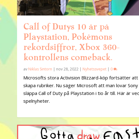
Call of Dutys 10 år på
Playstation, Pokémons
rekordsiffror, Xbox 360-
kontrollens comeback.
av
Niklas Sintorn
|
nov 28, 2022
|
Nyhetssvepet
|
0
Microsofts stora Activision Blizzard-köp fortsätter att
skapa rubriker. Nu säger Microsoft att man lovar Sony
släppa Call of Duty på Playstation i tio år till. Här är v
spelnyheter.