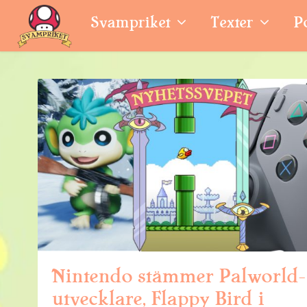
Svampriket
Texter
P
Nintendo stämmer Palworld-
utvecklare, Flappy Bird i