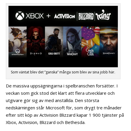
Som väntat blev det ”ganska” många som blev av sina jobb här.
De massiva uppsägningarna i spelbranschen forsätter. I
veckan som gick stod det klart att flera utvecklare och
utgivare gör sig av med anställda. Den största
nedskärningen står Microsoft för, som drygt tre månader
efter sitt köp av Activision Blizzard kapar 1 900 tjänster på
Xbox, Activision, Blizzard och Bethesda.