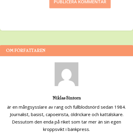
OM FÖRFATTAREN
Niklas Sintorn
är en mångsysslare av rang och fullblodsnörd sedan 1984.
Journalist, basist, capoeirista, öldrickare och kattälskare.
Dessutom den enda på riket som tar mer än sin egen
kroppsvikt i bänkpress.