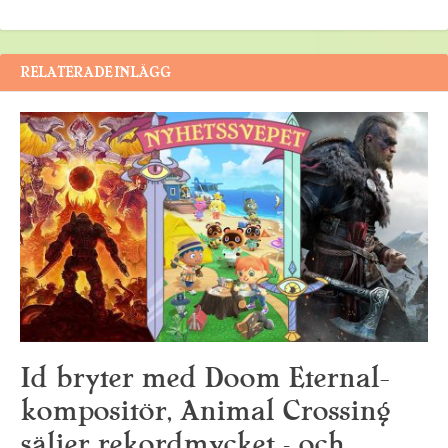
RELATERADE INLÄGG
Id bryter med Doom Eternal-
kompositör, Animal Crossing
säljer rekordmycket – och