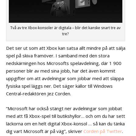
Två av tre Xbox-konsoler är digitala – blir det kanske snart tre av
tre?
Det ser ut som att Xbox kan satsa allt mindre på att sälja
spel på skiva framöver. I samband med den stora
nedskärningen hos Microsofts spelavdelning, där 1 900
personer blir av med sina jobb, har det även kommit
uppgifter om att avdelningar som jobbar med att släppa
fysiska spel läggs ner. Det säger källor till Windows
Central-redaktören Jez Corden.
”Microsoft har också stängt ner avdelningar som jobbat
med att få Xbox-spel till butikshyllor… och om du har sett
läckorna om en helt digital Xbox-konsol … så kan du tänka
dig vart Microsoft är på väg”, skriver
Corden på Twitter
.