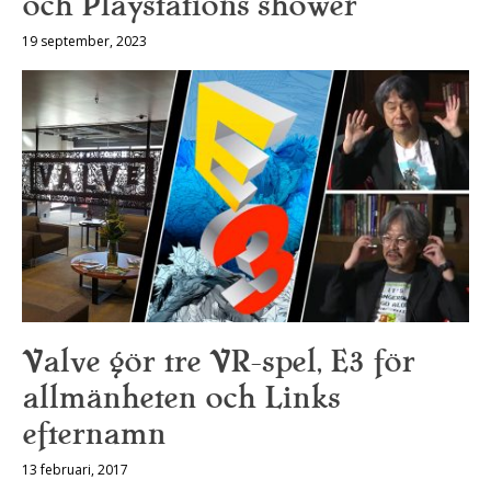
och Playstations shower
19 september, 2023
Valve gör tre VR-spel, E3 för
allmänheten och Links
efternamn
13 februari, 2017