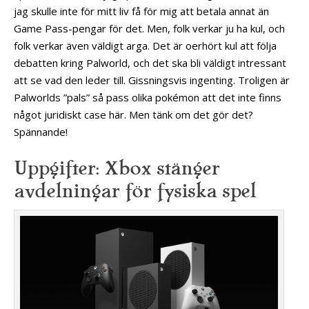
jag skulle inte för mitt liv få för mig att betala annat än
Game Pass-pengar för det. Men, folk verkar ju ha kul, och
folk verkar även väldigt arga. Det är oerhört kul att följa
debatten kring Palworld, och det ska bli väldigt intressant
att se vad den leder till. Gissningsvis ingenting. Troligen är
Palworlds ”pals” så pass olika pokémon att det inte finns
något juridiskt case här. Men tänk om det gör det?
Spännande!
Uppgifter: Xbox stänger
avdelningar för fysiska spel