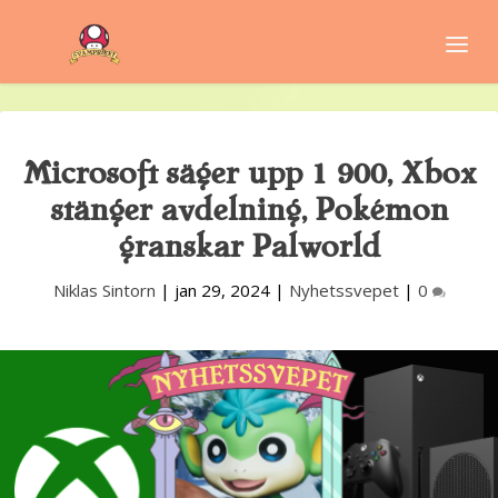
Microsoft säger upp 1 900, Xbox
stänger avdelning, Pokémon
granskar Palworld
Niklas Sintorn
|
jan 29, 2024
|
Nyhetssvepet
|
0