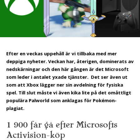
Efter en veckas uppehåll är vi tillbaka med mer
deppiga nyheter. Veckan har, återigen, dominerats av
nedskärningar och den här gången är det Microsoft
som leder i antalet yxade tjänster. Det ser även ut
som att Xbox lägger ner sin avdelning för fysiska
spel. Till slut måste vi även kika lite på det omåttligt
populära Palworld som anklagas för Pokémon-
plagiat.
1 900 får gå efter Microsofts
Activision-köp