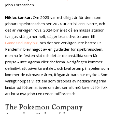
jobb i branschen.
Niklas tankar:
Om 2023 var ett dåligt år för dem som
jobbar i spelbranschen ser 2024 ut att bli ännu värre, och
det är verkligen röva. 2024 blir året då en massa studior
tvingas stänga ner helt, säger branschveteraner till
Gamesindustry.biz
, och det ser verkligen inte bättre ut.
Pandemin blev något av en guldålder för spelbranschen,
men nu är festen slut och det är de anställda som får
pröjsa – inte ägarna eller cheferna. Nedgången kommer
definitivt att påverka antalet, och kvaliteten på, spelen som
kommer de närmaste åren, frågan är bara hur mycket. Som
vanligt hoppas vi att alla som drabbas av nedskärningarna
landar på fötterna, även om det ser allt mörkare ut för folk
att hitta nya jobb i en redan tuff bransch.
The Pokémon Company