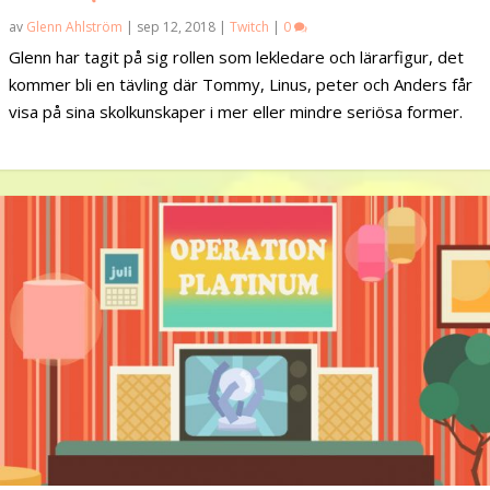
av
Glenn Ahlström
|
sep 12, 2018
|
Twitch
|
0
Glenn har tagit på sig rollen som lekledare och lärarfigur, det
kommer bli en tävling där Tommy, Linus, peter och Anders får
visa på sina skolkunskaper i mer eller mindre seriösa former.