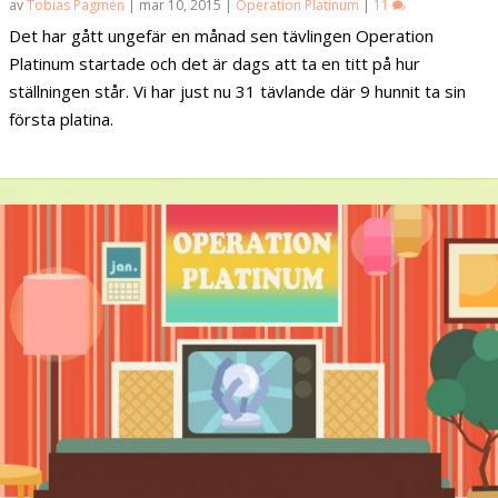
av
Tobias Pagmén
|
mar 10, 2015
|
Operation Platinum
|
11
Det har gått ungefär en månad sen tävlingen Operation
Platinum startade och det är dags att ta en titt på hur
ställningen står. Vi har just nu 31 tävlande där 9 hunnit ta sin
första platina.