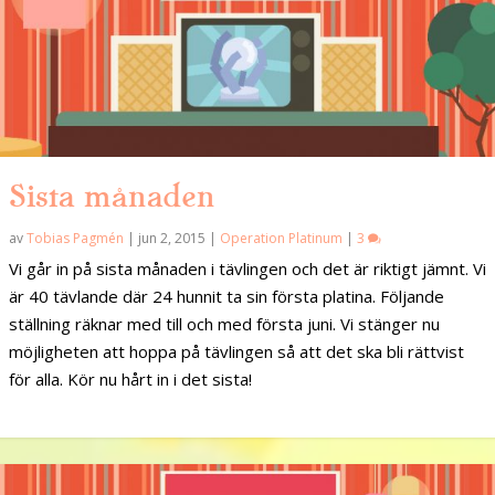
Sista månaden
av
Tobias Pagmén
|
jun 2, 2015
|
Operation Platinum
|
3
Vi går in på sista månaden i tävlingen och det är riktigt jämnt. Vi
är 40 tävlande där 24 hunnit ta sin första platina. Följande
ställning räknar med till och med första juni. Vi stänger nu
möjligheten att hoppa på tävlingen så att det ska bli rättvist
för alla. Kör nu hårt in i det sista!