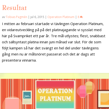
Resultat
av
Tobias Pagmén
|
jul 6, 2015
|
Operation Platinum
|
8
I mitten av februari startade vi tävlingen Operation Platinum,
en vidareutveckling på på det platinajagande vi sysslat med
här på Svampriket ett par år. Tre mål utlystes; flest, snabbast
och sällsyntast platina innan juni månad var slut. För de som
följt kampen så har det svängt en hel del under tävlingens
gång men nu är målsnöret passerat och det är dags att
presentera vinnarna.