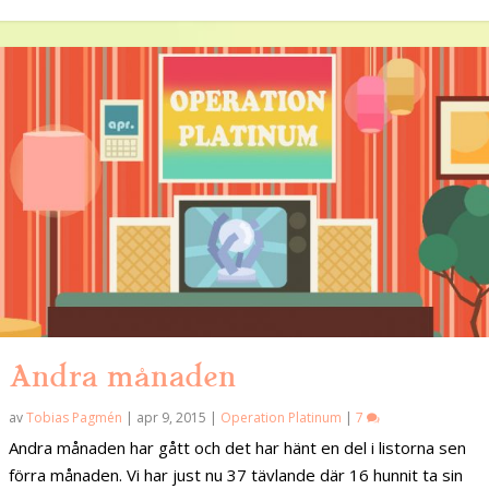
Andra månaden
av
Tobias Pagmén
|
apr 9, 2015
|
Operation Platinum
|
7
Andra månaden har gått och det har hänt en del i listorna sen
förra månaden. Vi har just nu 37 tävlande där 16 hunnit ta sin