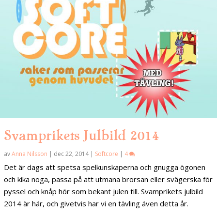
Svamprikets Julbild 2014
av
Anna Nilsson
|
dec 22, 2014
|
Softcore
|
4
Det är dags att spetsa spelkunskaperna och gnugga ögonen
och kika noga, passa på att utmana brorsan eller svägerska för
pyssel och knåp hör som bekant julen till. Svamprikets julbild
2014 är här, och givetvis har vi en tävling även detta år.