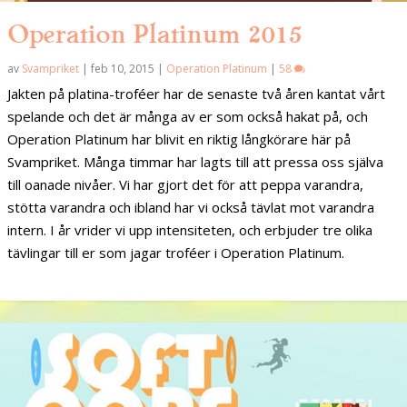
Operation Platinum 2015
av
Svampriket
|
feb 10, 2015
|
Operation Platinum
|
58
Jakten på platina-troféer har de senaste två åren kantat vårt
spelande och det är många av er som också hakat på, och
Operation Platinum har blivit en riktig långkörare här på
Svampriket. Många timmar har lagts till att pressa oss själva
till oanade nivåer. Vi har gjort det för att peppa varandra,
stötta varandra och ibland har vi också tävlat mot varandra
intern. I år vrider vi upp intensiteten, och erbjuder tre olika
tävlingar till er som jagar troféer i Operation Platinum.