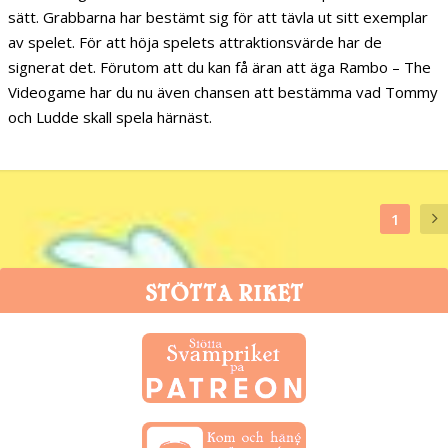
sätt. Grabbarna har bestämt sig för att tävla ut sitt exemplar
av spelet. För att höja spelets attraktionsvärde har de
signerat det. Förutom att du kan få äran att äga Rambo – The
Videogame har du nu även chansen att bestämma vad Tommy
och Ludde skall spela härnäst.
1
STÖTTA RIKET