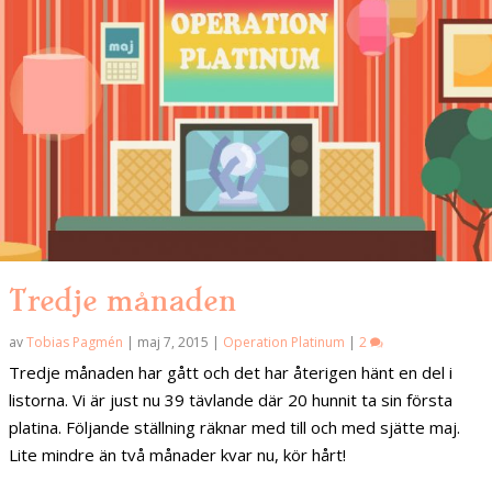
Tredje månaden
av
Tobias Pagmén
|
maj 7, 2015
|
Operation Platinum
|
2
Tredje månaden har gått och det har återigen hänt en del i
listorna. Vi är just nu 39 tävlande där 20 hunnit ta sin första
platina. Följande ställning räknar med till och med sjätte maj.
Lite mindre än två månader kvar nu, kör hårt!