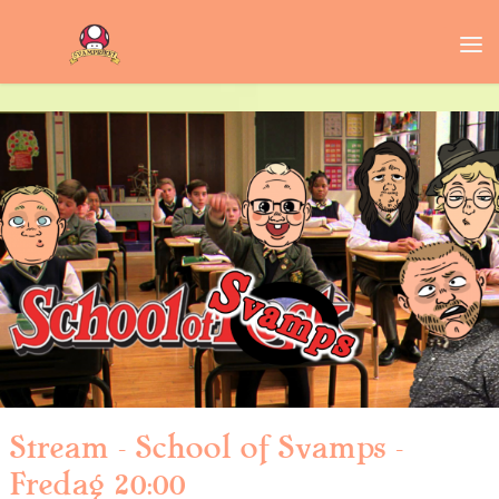
Stream – School of Svamps –
Fredag 20:00