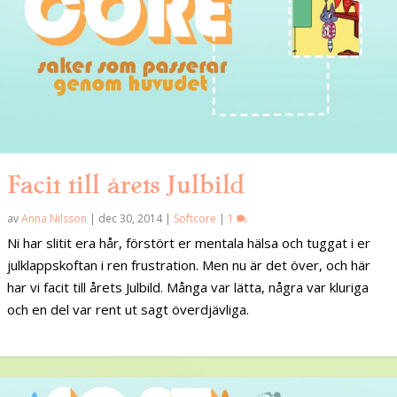
Facit till årets Julbild
av
Anna Nilsson
|
dec 30, 2014
|
Softcore
|
1
Ni har slitit era hår, förstört er mentala hälsa och tuggat i er
julklappskoftan i ren frustration. Men nu är det över, och här
har vi facit till årets Julbild. Många var lätta, några var kluriga
och en del var rent ut sagt överdjävliga.