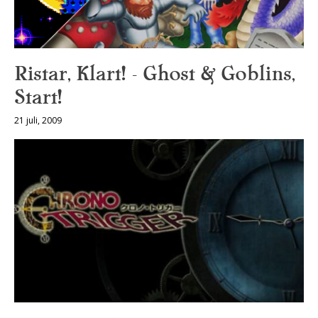
Ristar, Klart! – Ghost & Goblins,
Start!
21 juli, 2009