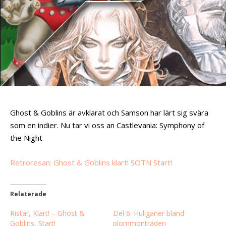
Ghost & Goblins är avklarat och Samson har lärt sig svära
som en indier. Nu tar vi oss an Castlevania: Symphony of
the Night
Retroresan: Ghost & Goblins klart! SOTN Start!
Relaterade
Ristar, Klart! – Ghost &
Del 6: Huliganer bland
Goblins, Start!
plommonträden