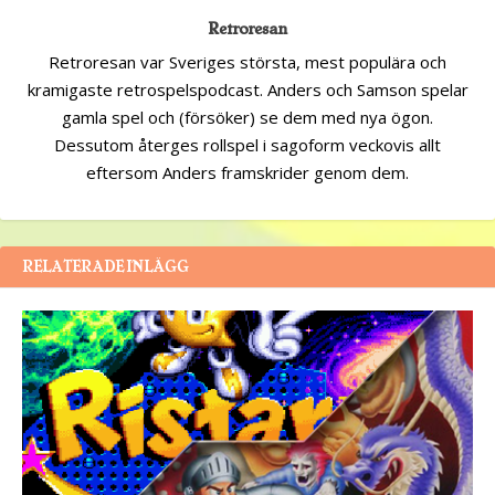
Retroresan
Retroresan var Sveriges största, mest populära och
kramigaste retrospelspodcast. Anders och Samson spelar
gamla spel och (försöker) se dem med nya ögon.
Dessutom återges rollspel i sagoform veckovis allt
eftersom Anders framskrider genom dem.
RELATERADE INLÄGG