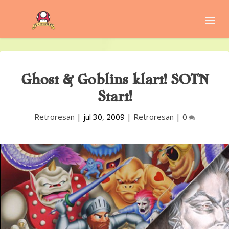
Ghost & Goblins klart! SOTN
Start!
Retroresan
|
jul 30, 2009
|
Retroresan
|
0