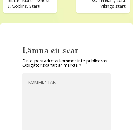
Ristar, Klart! – Ghost
SOTN klart, Lost
& Goblins, Start!
Vikings start
Lämna ett svar
Din e-postadress kommer inte publiceras.
Obligatoriska fält är märkta
*