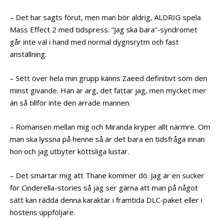
– Det har sagts förut, men man bör aldrig, ALDRIG spela
Mass Effect 2 med tidspress. ”Jag ska bara”-syndromet
går inte väl i hand med normal dygnsrytm och fast
anställning.
– Sett över hela min grupp känns Zaeed definitivt som den
minst givande. Han är arg, det fattar jag, men mycket mer
än så tillför inte den ärrade mannen.
– Romansen mellan mig och Miranda kryper allt närmre. Om
man ska lyssna på henne så är det bara en tidsfråga innan
hon och jag utbyter köttsliga lustar.
– Det smärtar mig att Thane kommer dö. Jag är en sucker
för Cinderella-stories så jag ser gärna att man på något
sätt kan rädda denna karaktär i framtida DLC-paket eller i
höstens uppföljare.