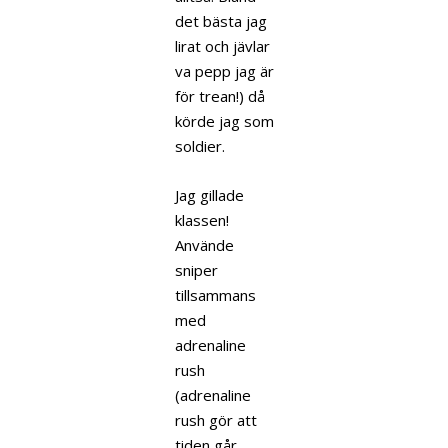
det bästa jag
lirat och jävlar
va pepp jag är
för trean!) då
körde jag som
soldier.
Jag gillade
klassen!
Använde
sniper
tillsammans
med
adrenaline
rush
(adrenaline
rush gör att
tiden går