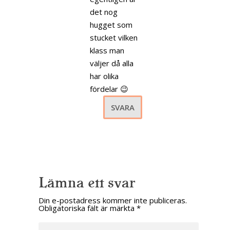
det nog
hugget som
stucket vilken
klass man
väljer då alla
har olika
fördelar 😉
SVARA
Lämna ett svar
Din e-postadress kommer inte publiceras.
Obligatoriska fält är märkta
*