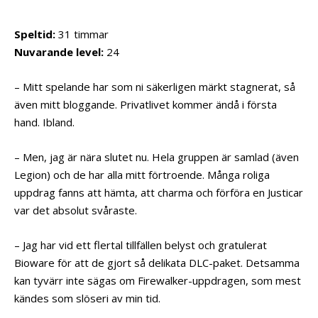
Speltid:
31 timmar
Nuvarande level:
24
– Mitt spelande har som ni säkerligen märkt stagnerat, så
även mitt bloggande. Privatlivet kommer ändå i första
hand. Ibland.
– Men, jag är nära slutet nu. Hela gruppen är samlad (även
Legion) och de har alla mitt förtroende. Många roliga
uppdrag fanns att hämta, att charma och förföra en Justicar
var det absolut svåraste.
– Jag har vid ett flertal tillfällen belyst och gratulerat
Bioware för att de gjort så delikata DLC-paket. Detsamma
kan tyvärr inte sägas om Firewalker-uppdragen, som mest
kändes som slöseri av min tid.