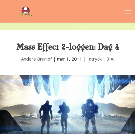
Mass Effect 2-loggen: Dag 4
Anders Brunlöf
|
mar 1, 2011
|
Intryck
|
3