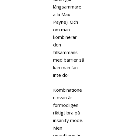
långsammare
a la Max
Payne). Och
om man
kombinerar
den
tillsammans
med barrier så
kan man fan
inte dö!
Kombinatione
n ovan är
förmodligen
riktigt bra på
insanity mode.
Men
egentligen är