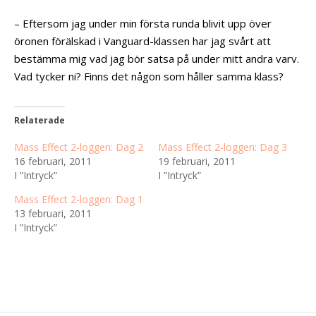
– Eftersom jag under min första runda blivit upp över
öronen förälskad i Vanguard-klassen har jag svårt att
bestämma mig vad jag bör satsa på under mitt andra varv.
Vad tycker ni? Finns det någon som håller samma klass?
Relaterade
Mass Effect 2-loggen: Dag 2
Mass Effect 2-loggen: Dag 3
16 februari, 2011
19 februari, 2011
I ”Intryck”
I ”Intryck”
Mass Effect 2-loggen: Dag 1
13 februari, 2011
I ”Intryck”