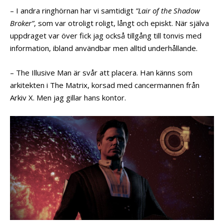
– I andra ringhörnan har vi samtidigt
”Lair of the Shadow
Broker”
, som var otroligt roligt, långt och episkt. När själva
uppdraget var över fick jag också tillgång till tonvis med
information, ibland användbar men alltid underhållande.
– The Illusive Man är svår att placera. Han känns som
arkitekten i The Matrix, korsad med cancermannen från
Arkiv X. Men jag gillar hans kontor.