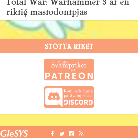
Total War: Warhammer 3 är en
riktig mastodontpjäs
3 mars, 2022
STÖTTA RIKET