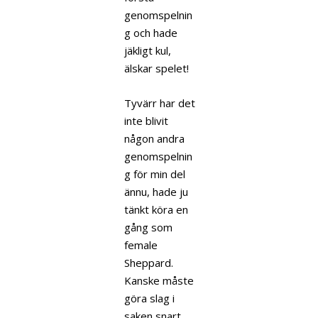
genomspelnin
g och hade
jäkligt kul,
älskar spelet!
Tyvärr har det
inte blivit
någon andra
genomspelnin
g för min del
ännu, hade ju
tänkt köra en
gång som
female
Sheppard.
Kanske måste
göra slag i
saken snart