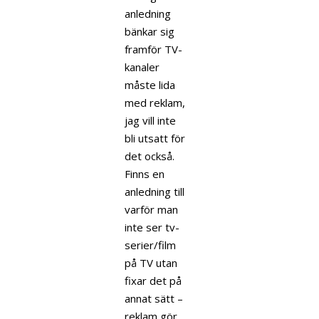
anledning
bänkar sig
framför TV-
kanaler
måste lida
med reklam,
jag vill inte
bli utsatt för
det också.
Finns en
anledning till
varför man
inte ser tv-
serier/film
på TV utan
fixar det på
annat sätt –
reklam gör