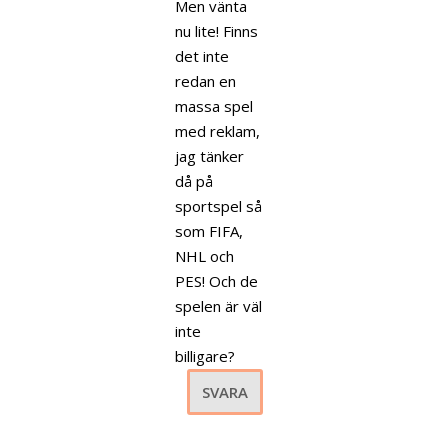
Men vänta
nu lite! Finns
det inte
redan en
massa spel
med reklam,
jag tänker
då på
sportspel så
som FIFA,
NHL och
PES! Och de
spelen är väl
inte
billigare?
SVARA