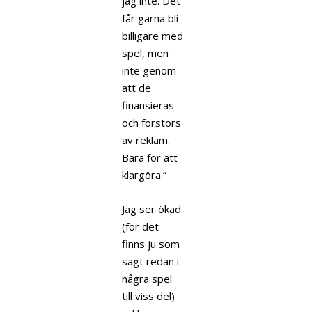
jag inte. Det
får gärna bli
billigare med
spel, men
inte genom
att de
finansieras
och förstörs
av reklam.
Bara för att
klargöra.”
Jag ser ökad
(för det
finns ju som
sagt redan i
några spel
till viss del)