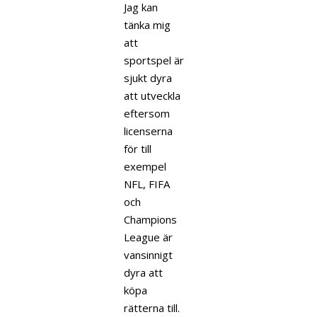
Jag kan
tänka mig
att
sportspel är
sjukt dyra
att utveckla
eftersom
licenserna
för till
exempel
NFL, FIFA
och
Champions
League är
vansinnigt
dyra att
köpa
rätterna till.