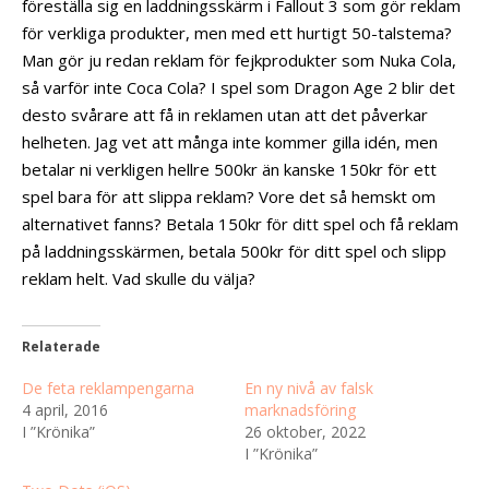
föreställa sig en laddningsskärm i Fallout 3 som gör reklam
för verkliga produkter, men med ett hurtigt 50-talstema?
Man gör ju redan reklam för fejkprodukter som Nuka Cola,
så varför inte Coca Cola? I spel som Dragon Age 2 blir det
desto svårare att få in reklamen utan att det påverkar
helheten. Jag vet att många inte kommer gilla idén, men
betalar ni verkligen hellre 500kr än kanske 150kr för ett
spel bara för att slippa reklam? Vore det så hemskt om
alternativet fanns? Betala 150kr för ditt spel och få reklam
på laddningsskärmen, betala 500kr för ditt spel och slipp
reklam helt. Vad skulle du välja?
Relaterade
De feta reklampengarna
En ny nivå av falsk
4 april, 2016
marknadsföring
I ”Krönika”
26 oktober, 2022
I ”Krönika”