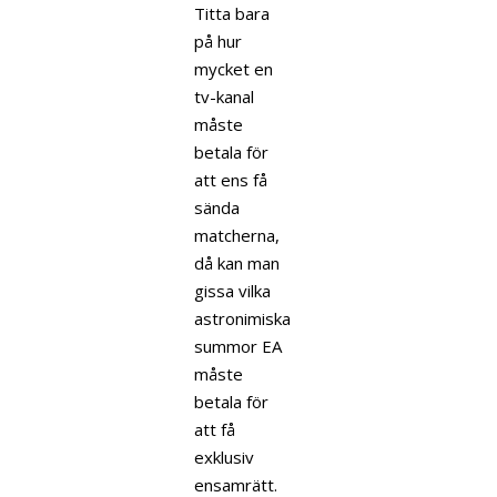
Titta bara
på hur
mycket en
tv-kanal
måste
betala för
att ens få
sända
matcherna,
då kan man
gissa vilka
astronimiska
summor EA
måste
betala för
att få
exklusiv
ensamrätt.