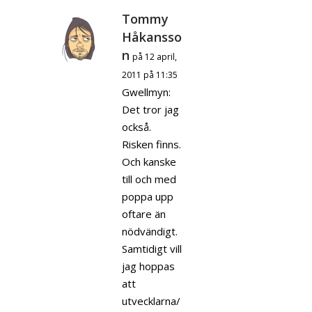
Tommy
Håkansso
n
på 12 april,
2011 på 11:35
Gwellmyn:
Det tror jag
också.
Risken finns.
Och kanske
till och med
poppa upp
oftare än
nödvändigt.
Samtidigt vill
jag hoppas
att
utvecklarna/