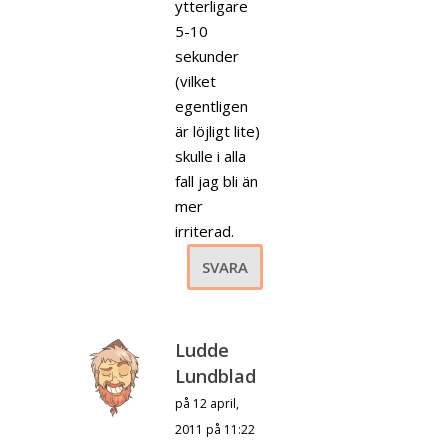
ytterligare
5-10
sekunder
(vilket
egentligen
är löjligt lite)
skulle i alla
fall jag bli än
mer
irriterad.
SVARA
Ludde
Lundblad
på 12 april,
2011 på 11:22