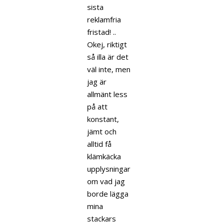
sista
reklamfria
fristad! ..
Okej, riktigt
så illa är det
väl inte, men
jag är
allmänt less
på att
konstant,
jämt och
alltid få
klämkäcka
upplysningar
om vad jag
borde lägga
mina
stackars