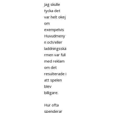
Jag skulle
tycka det
var helt okej
om
exempelvis
Huvudmeny
n och/eller
laddningsskä
rmen var full
med reklam
om det
resulterade i
att spelen
blev
billigare.
Hur ofta
spenderar