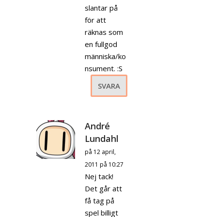
slantar på
för att
räknas som
en fullgod
människa/ko
nsument. :S
SVARA
André
Lundahl
på 12 april,
2011 på 10:27
Nej tack!
Det går att
få tag på
spel billigt