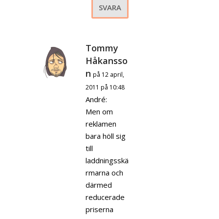
SVARA
Tommy
Håkansso
n
på 12 april,
2011 på 10:48
André:
Men om
reklamen
bara höll sig
till
laddningsskä
rmarna och
därmed
reducerade
priserna