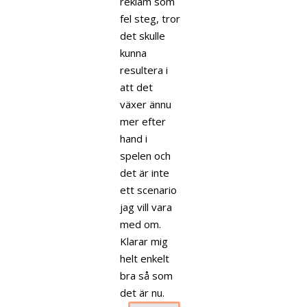
reklam som
fel steg, tror
det skulle
kunna
resultera i
att det
växer ännu
mer efter
hand i
spelen och
det är inte
ett scenario
jag vill vara
med om.
Klarar mig
helt enkelt
bra så som
det är nu.