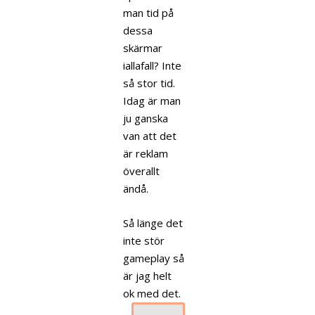
man tid på
dessa
skärmar
iallafall? Inte
så stor tid.
Idag är man
ju ganska
van att det
är reklam
överallt
ändå.
Så länge det
inte stör
gameplay så
är jag helt
ok med det.