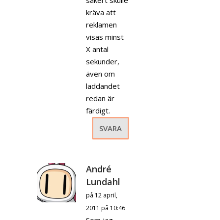
säkert skulle
kräva att
reklamen
visas minst
X antal
sekunder,
även om
laddandet
redan är
färdigt.
SVARA
André
Lundahl
på 12 april,
2011 på 10:46