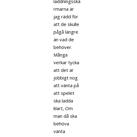
laddningsskä
rmarna är
jag rädd för
att de skulle
pågå längre
än vad de
behöver.
Många
verkar tycka
att det är
jobbigt nog
att vänta på
att spelet
ska ladda
klart, Om
man då ska
behöva
vänta