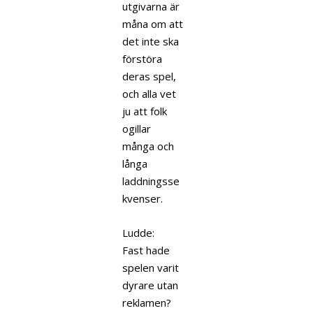
utgivarna är
måna om att
det inte ska
förstöra
deras spel,
och alla vet
ju att folk
ogillar
många och
långa
laddningsse
kvenser.
Ludde:
Fast hade
spelen varit
dyrare utan
reklamen?