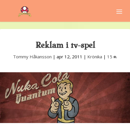
Reklam i tv-spel
Tommy Håkansson
|
apr 12, 2011
|
Krönika
|
15