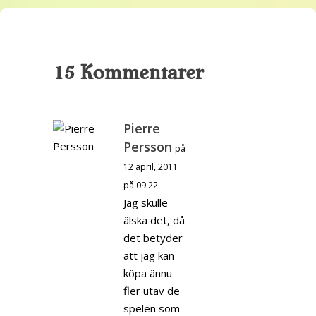
15 Kommentarer
Pierre
Persson
på
12 april, 2011
på 09:22
Jag skulle
älska det, då
det betyder
att jag kan
köpa ännu
fler utav de
spelen som