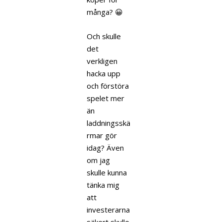
många? 😀
Och skulle
det
verkligen
hacka upp
och förstöra
spelet mer
än
laddningsskä
rmar gör
idag? Även
om jag
skulle kunna
tänka mig
att
investerarna