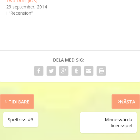
Two Dots (iOS)
29 september, 2014
I ”Recension”
DELA MED SIG:
TIDIGARE
NÄSTA
Speltriss #3
Minnesvärda
licensspel