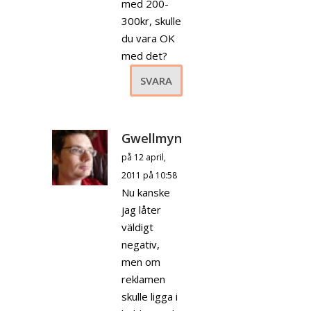
med 200-
300kr, skulle
du vara OK
med det?
SVARA
Gwellmyn
på 12 april,
2011 på 10:58
Nu kanske
jag låter
väldigt
negativ,
men om
reklamen
skulle ligga i