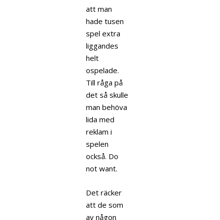
att man
hade tusen
spel extra
liggandes
helt
ospelade.
Till råga på
det så skulle
man behöva
lida med
reklam i
spelen
också. Do
not want.
Det räcker
att de som
av någon