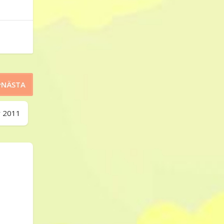
NÄSTA
r 2011