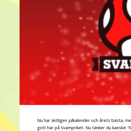
Nu har äntligen julkalender och årets bästa, me
gott här på Svampriket. Nu tänker du kanske
”N