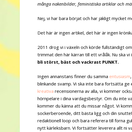
många nakenbilder, feministiska artiklar och mä
Nej, vi har bara börjat och har jäkligt mycket m
Det här är ingen artikel, det här är ingen krönik
2011 drog vi i växeln och körde fullständigt om
trimmat den här kärran till ett vrålåk. Nu ska v
bli störst, bäst och vackrast PUNKT.
Ingen annanstans finner du samma
entusiasm
blinkande svamp. Vi ska inte bara fortsätta ge
kreativa
recensionerna av alla, vi kommer också 
hörnpelare i dina vardagsbestyr. Om du inte va
kommer du känna att du missar något. Vi komm
sockerberoende, ditt bästa ligg och din snuttefi
redaktionell loop och bara referera till forna g
nytt kärleksbarn. Vi fortsätter leverera allt ni 