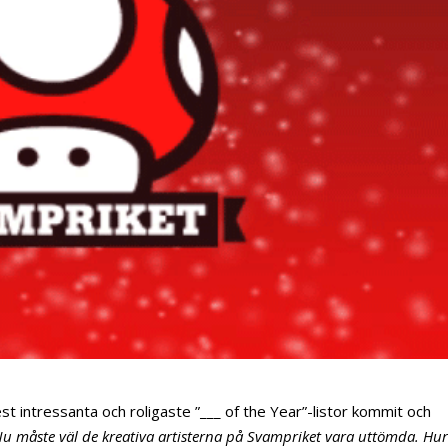
st intressanta och roligaste ”___ of the Year”-listor kommit och
u måste väl de kreativa artisterna på Svampriket vara uttömda. Hu