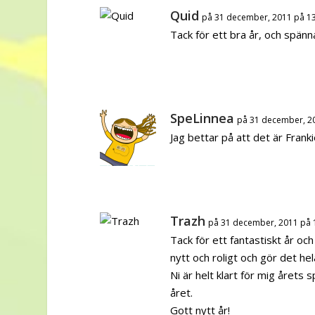
Quid
på 31 december, 2011 på 1
Tack för ett bra år, och spän
SpeLinnea
på 31 december, 2
Jag bettar på att det är Franki
Trazh
på 31 december, 2011 på 
Tack för ett fantastiskt år oc
nytt och roligt och gör det hel
Ni är helt klart för mig året
året.
Gott nytt år!