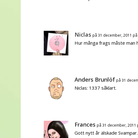
Niclas
på 31 december, 2011 på
Hur många frags måste man ha
Anders Brunlöf
på 31 decem
Niclas: 1337 såklart.
Frances
på 31 december, 2011 
Gott nytt år älskade Svampar. N