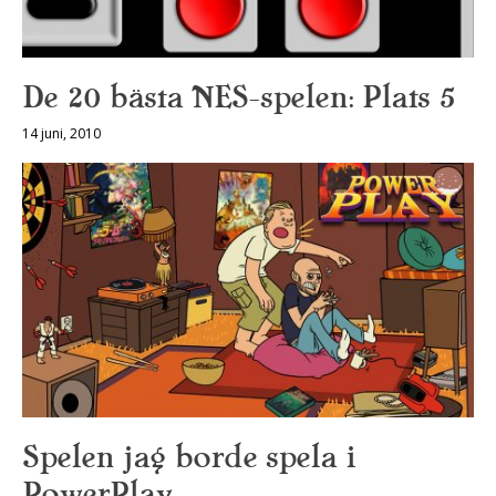
De 20 bästa NES-spelen: Plats 5
14 juni, 2010
Spelen jag borde spela i
PowerPlay