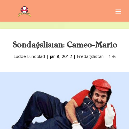
Söndagslistan: Cameo-Mario
Ludde Lundblad
|
jan 8, 2012
|
Fredagslistan
|
1