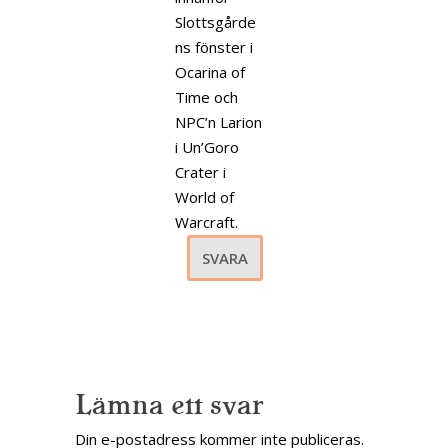
Slottsgårde
ns fönster i
Ocarina of
Time och
NPC’n Larion
i Un’Goro
Crater i
World of
Warcraft.
SVARA
Lämna ett svar
Din e-postadress kommer inte publiceras.