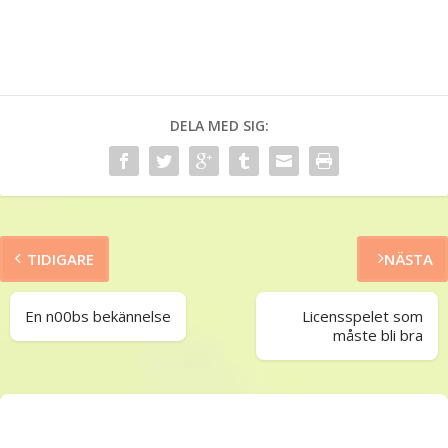
DELA MED SIG:
TIDIGARE
NÄSTA
En n00bs bekännelse
Licensspelet som
måste bli bra