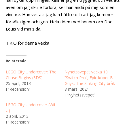
även om jag skulle förlora, ser han ändå på mig som en
vinnare. Han vet att jag kan bättre och att jag kommer
försöka igen och igen. Hela tiden med honom och Doc
Louis vid min sida.
T.K.O för denna vecka
Relaterade
LEGO City Undercover: The
Nyhetssvepet vecka 10:
Chase Begins (3DS)
”Switch Pro”, Epic köper Fall
25 april, 2013
Guys, The Sinking City-bråk
I ”Recension”
8 mars, 2021
I ”Nyhetssvepet”
LEGO City Undercover (Wii
U)
2 april, 2013
I ”Recension”