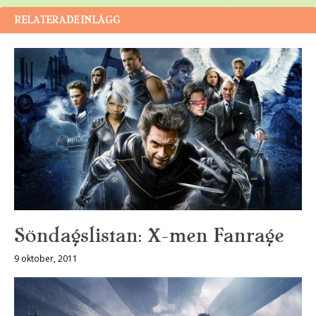
RELATERADE INLÄGG
Söndagslistan: X-men Fanrage
9 oktober, 2011