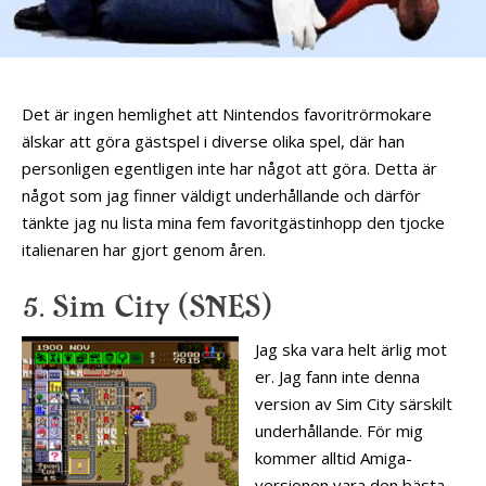
Det är ingen hemlighet att Nintendos favoritrörmokare
älskar att göra gästspel i diverse olika spel, där han
personligen egentligen inte har något att göra. Detta är
något som jag finner väldigt underhållande och därför
tänkte jag nu lista mina fem favoritgästinhopp den tjocke
italienaren har gjort genom åren.
5. Sim City (SNES)
Jag ska vara helt ärlig mot
er. Jag fann inte denna
version av Sim City särskilt
underhållande. För mig
kommer alltid Amiga-
versionen vara den bästa.