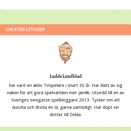
OM FÖRFATTAREN
Ludde Lundblad
har varit en aktiv TVspelare i snart 30 år. Har klätt av sig
naken för att göra spelvärlden mer jämlik. Utsedd till en av
Sveriges sexigaste spelbloggare 2013. Tycker om att
duscha och dricka en öl, gärna samtidigt. Har döpt sin
dotter till Zelda.