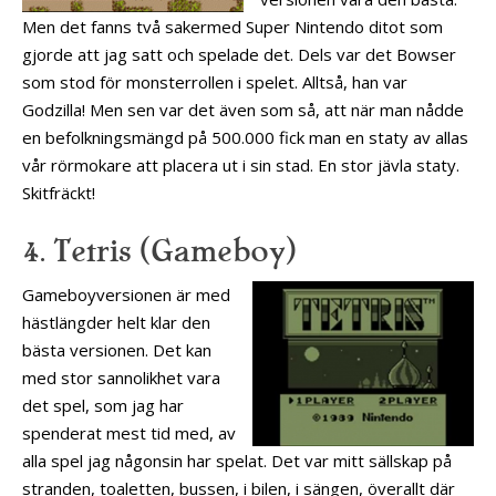
Men det fanns två sakermed Super Nintendo ditot som
gjorde att jag satt och spelade det. Dels var det Bowser
som stod för monsterrollen i spelet. Alltså, han var
Godzilla! Men sen var det även som så, att när man nådde
en befolkningsmängd på 500.000 fick man en staty av allas
vår rörmokare att placera ut i sin stad. En stor jävla staty.
Skitfräckt!
4. Tetris (Gameboy)
Gameboyversionen är med
hästlängder helt klar den
bästa versionen. Det kan
med stor sannolikhet vara
det spel, som jag har
spenderat mest tid med, av
alla spel jag någonsin har spelat. Det var mitt sällskap på
stranden, toaletten, bussen, i bilen, i sängen, överallt där