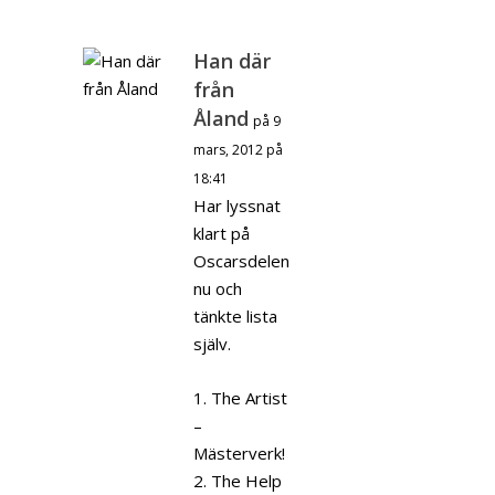
Han där
från
Åland
på 9
mars, 2012 på
18:41
Har lyssnat
klart på
Oscarsdelen
nu och
tänkte lista
själv.
1. The Artist
–
Mästerverk!
2. The Help