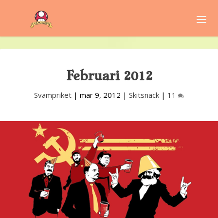
Februari 2012
Svampriket
|
mar 9, 2012
|
Skitsnack
|
11