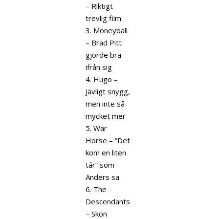
– Riktigt
trevlig film
3. Moneyball
– Brad Pitt
gjorde bra
ifrån sig
4. Hugo –
Jävligt snygg,
men inte så
mycket mer
5. War
Horse – ”Det
kom en liten
tår” som
Anders sa
6. The
Descendants
– Skön