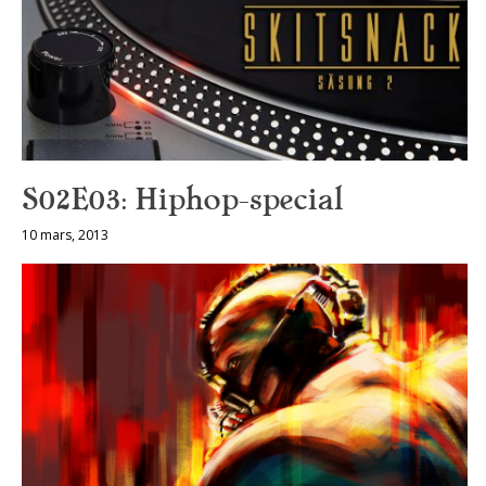
S02E03: Hiphop-special
10 mars, 2013