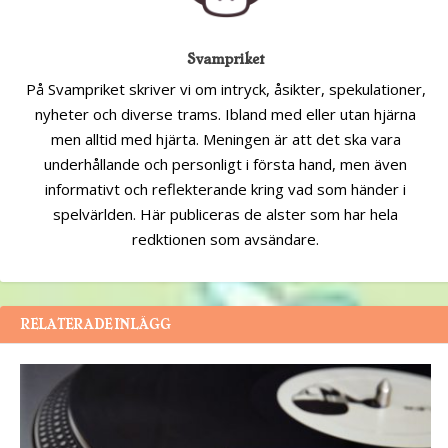
Svampriket
På Svampriket skriver vi om intryck, åsikter, spekulationer,
nyheter och diverse trams. Ibland med eller utan hjärna
men alltid med hjärta. Meningen är att det ska vara
underhållande och personligt i första hand, men även
informativt och reflekterande kring vad som händer i
spelvärlden. Här publiceras de alster som har hela
redktionen som avsändare.
RELATERADE INLÄGG