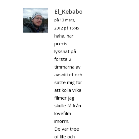
El_Kebabo
på 13 mars,
2012 på 15:45
haha, har
precis
lyssnat på
första 2
timmarna av
avsnittet och
satte mig för
att kolla vilka
filmer jag
skulle få från
lovefilm
imorrn.
De var tree
of life och