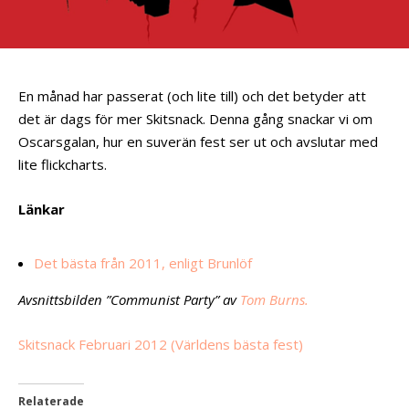
En månad har passerat (och lite till) och det betyder att
det är dags för mer Skitsnack. Denna gång snackar vi om
Oscarsgalan, hur en suverän fest ser ut och avslutar med
lite flickcharts.
Länkar
Det bästa från 2011, enligt Brunlöf
Avsnittsbilden ”Communist Party” av
Tom Burns.
Skitsnack Februari 2012 (Världens bästa fest)
Relaterade