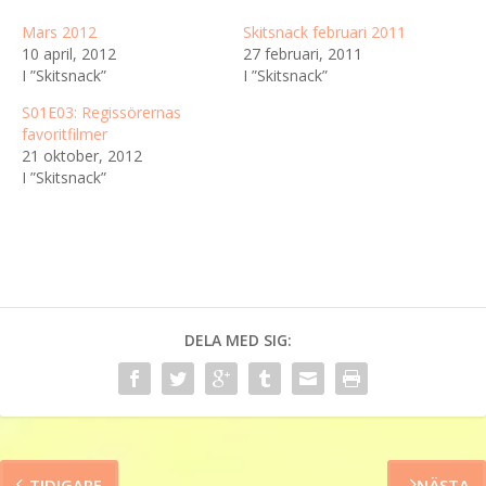
Mars 2012
Skitsnack februari 2011
10 april, 2012
27 februari, 2011
I ”Skitsnack”
I ”Skitsnack”
S01E03: Regissörernas
favoritfilmer
21 oktober, 2012
I ”Skitsnack”
DELA MED SIG:
TIDIGARE
NÄSTA