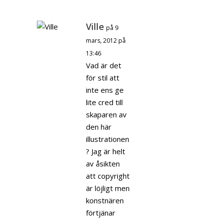
Ville
på 9
mars, 2012 på
13:46
Vad är det
för stil att
inte ens ge
lite cred till
skaparen av
den här
illustrationen
? Jag är helt
av åsikten
att copyright
är löjligt men
konstnären
förtjänar