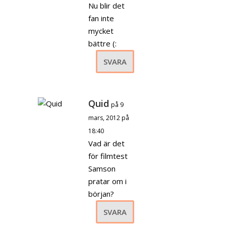
Nu blir det
fan inte
mycket
bättre (:
SVARA
Quid
på 9
mars, 2012 på
18:40
Vad är det
för filmtest
Samson
pratar om i
början?
SVARA