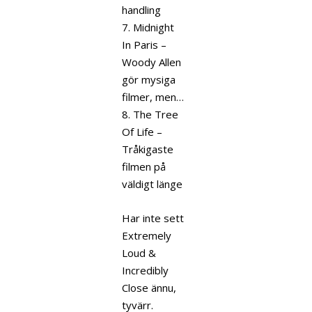
handling
7. Midnight
In Paris –
Woody Allen
gör mysiga
filmer, men…
8. The Tree
Of Life –
Tråkigaste
filmen på
väldigt länge
Har inte sett
Extremely
Loud &
Incredibly
Close ännu,
tyvärr.