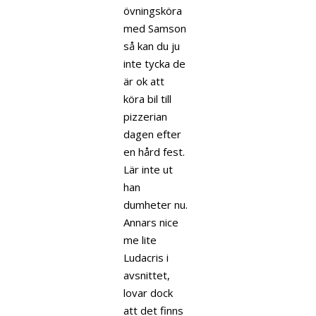
övningsköra
med Samson
så kan du ju
inte tycka de
är ok att
köra bil till
pizzerian
dagen efter
en hård fest.
Lär inte ut
han
dumheter nu.
Annars nice
me lite
Ludacris i
avsnittet,
lovar dock
att det finns