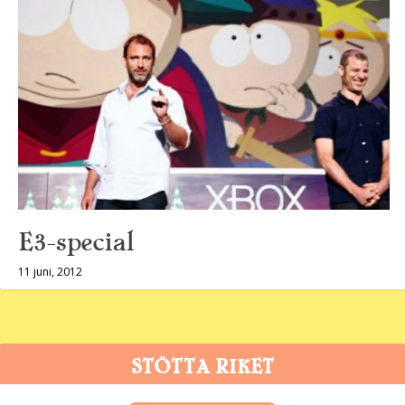
E3-special
11 juni, 2012
STÖTTA RIKET