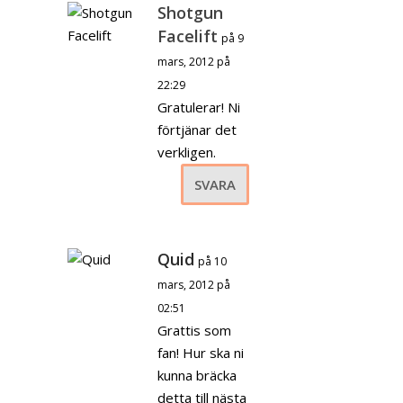
Shotgun
Facelift
på 9
mars, 2012 på
22:29
Gratulerar! Ni
förtjänar det
verkligen.
SVARA
Quid
på 10
mars, 2012 på
02:51
Grattis som
fan! Hur ska ni
kunna bräcka
detta till nästa