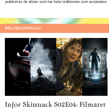
publiceras de alster som har hela redktionen som avsändare.
RELATERADE INLÄGG
Inför Skitsnack S02E04: Filmåret