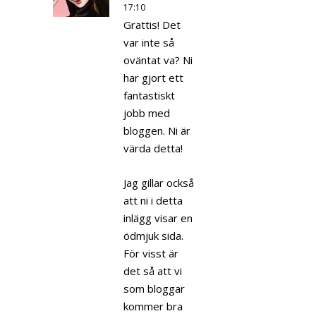
17:10
Grattis! Det
var inte så
oväntat va? Ni
har gjort ett
fantastiskt
jobb med
bloggen. Ni är
värda detta!
Jag gillar också
att ni i detta
inlägg visar en
ödmjuk sida.
För visst är
det så att vi
som bloggar
kommer bra