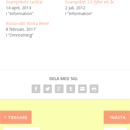
Svamprikets tacktal
Svampriket 2.0 fyller ett år
14 april, 2014
2 juli, 2012
I ”Information”
I ”Information”
Rösta rätt! Rösta Riket!
8 februari, 2017
I ”Omröstning”
DELA MED SIG:
TIDIGARE
NÄSTA