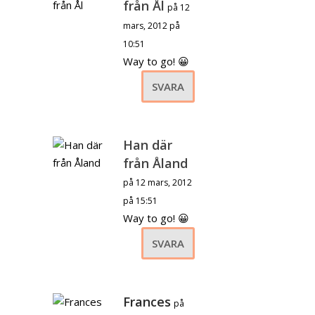
från Ål
på 12
mars, 2012 på
10:51
Way to go! 😀
SVARA
Han där
från Åland
på 12 mars, 2012
på 15:51
Way to go! 😀
SVARA
Frances
på