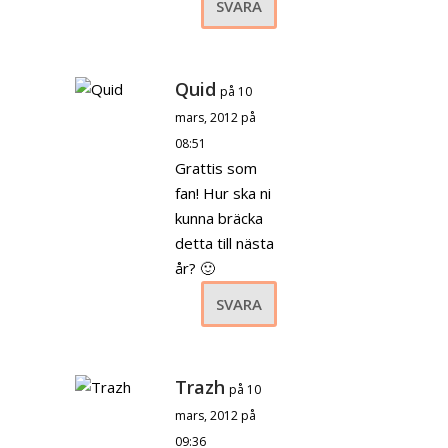
SVARA
Quid
på 10
mars, 2012 på
08:51
Grattis som
fan! Hur ska ni
kunna bräcka
detta till nästa
år? 🙂
SVARA
Trazh
på 10
mars, 2012 på
09:36