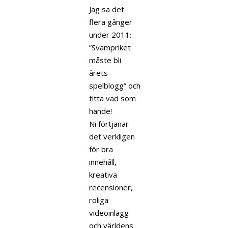
Jag sa det
flera gånger
under 2011:
”Svampriket
måste bli
årets
spelblogg” och
titta vad som
hände!
Ni förtjänar
det verkligen
för bra
innehåll,
kreativa
recensioner,
roliga
videoinlägg
och världens