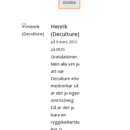
SVARA
Henrik
(Deculture)
på 9 mars, 2012
på 08:55
Gratulationer.
Men alla vet ju
att när
Deculture inte
medverkar så
är det ju ingen
omröstning.
Då är det ju
bara en
ryggdunkartäv
ling :p