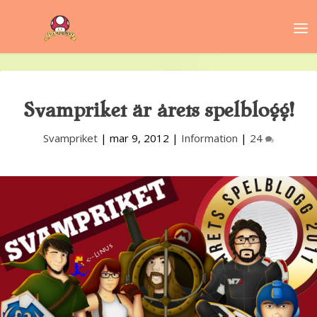
Svampriket är årets spelblogg!
Svampriket
|
mar 9, 2012
|
Information
|
24