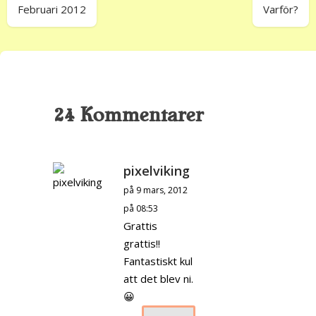
Februari 2012
Varför?
24 Kommentarer
pixelviking
på 9 mars, 2012
på 08:53
Grattis
grattis!!
Fantastiskt kul
att det blev ni.
😀