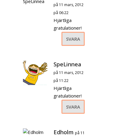
på 11 mars, 2012
på 06:22
Hjärtliga
gratulationer!
SVARA
SpeLinnea
på 11 mars, 2012
på 11:22
Hjärtliga
gratulationer!
SVARA
Edholm
på 11