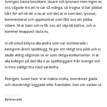
Sveriges bästa besökare, läsare och lyssnare men ingen av
oss vågade tro att ni var så många, så trogna. Vi har jobbat
hårt för att nå dit vi nu är och det är ni som läst, lyssnat,
kommenterat och uppmuntrat som fått oss att jobba
vidare. Ni är bäst och ni får oss att vilja bli bättre, och vi
kommer knappast sluta nu.
Vi vill också belysa alla andra som var nominerade i
kategorin årets spelblogg. Ni gör ett riktigt bra jobb och vi
skulle aldrig någonsin se er som riktiga konkurrenter. Vi är
alla kollegor på den lilla ö av spelbloggare från Sverige och
vi trivs väldigt bra med varandra.
Återigen, tusen tack. Vi är mäkta stolta, överdrivet glada
och obeskrivligt taggade inför framtiden. Den ser vacker ut.
Relaterade