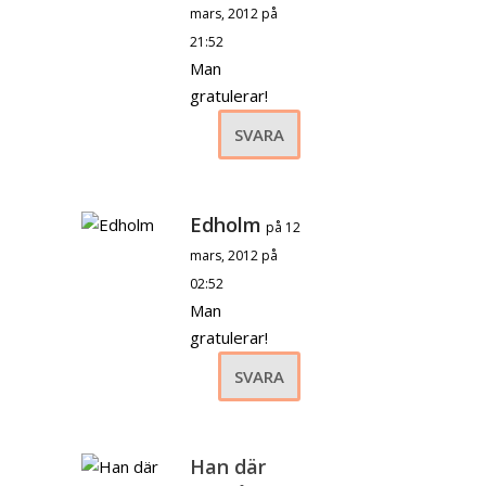
mars, 2012 på
21:52
Man
gratulerar!
SVARA
Edholm
på 12
mars, 2012 på
02:52
Man
gratulerar!
SVARA
Han där