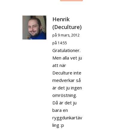
Henrik
(Deculture)
på 9 mars, 2012
på 14:55
Gratulationer.
Men alla vet ju
att när
Deculture inte
medverkar så
är det ju ingen
omröstning.
Då är det ju
bara en
ryggdunkartäv
ling :p