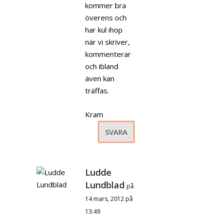
kommer bra
överens och
har kul ihop
när vi skriver,
kommenterar
och ibland
även kan
träffas.
Kram
SVARA
Ludde
Lundblad
på
14 mars, 2012 på
13:49