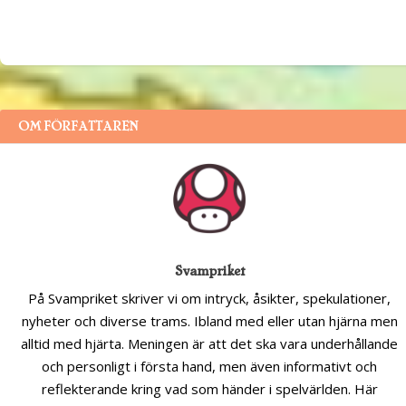
OM FÖRFATTAREN
Svampriket
På Svampriket skriver vi om intryck, åsikter, spekulationer,
nyheter och diverse trams. Ibland med eller utan hjärna men
alltid med hjärta. Meningen är att det ska vara underhållande
och personligt i första hand, men även informativt och
reflekterande kring vad som händer i spelvärlden. Här