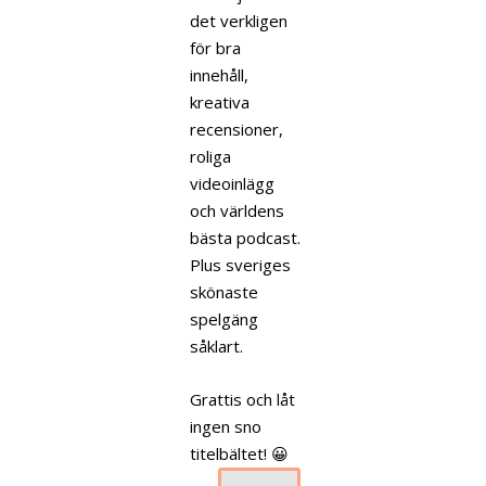
det verkligen
för bra
innehåll,
kreativa
recensioner,
roliga
videoinlägg
och världens
bästa podcast.
Plus sveriges
skönaste
spelgäng
såklart.
Grattis och låt
ingen sno
titelbältet! 😀