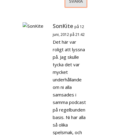
SVARA
SonKite
på 12
juni, 2012 på 21:42
Det här var
roligt att lyssna
på. Jag skulle
tycka det var
mycket
underhållande
om ni alla
samsades i
samma podcast
på regelbunden
basis. Ni har alla
så olika
spelsmak, och