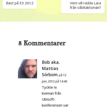
Bäst på E3 2012
Vem vill rädda Lara
från våldtäktsmän?
8 Kommentarer
Bob aka.
Mattias
Sörbom
på 12
juni, 2012 på 14:46
Tyckte ni
kvinnan från
Ubisoft-
konferensen var