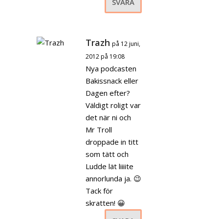
SVARA
Trazh
på 12 juni,
2012 på 19:08
Nya podcasten
Bakissnack eller
Dagen efter?
Väldigt roligt var
det när ni och
Mr Troll
droppade in titt
som tätt och
Ludde lät liiiite
annorlunda ja. 😉
Tack för
skratten! 😀