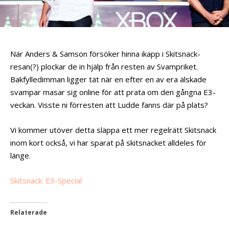
När Anders & Samson försöker hinna ikapp i Skitsnack-
resan(?) plockar de in hjälp från resten av Svampriket.
Bakfylledimman ligger tät när en efter en av era älskade
svampar masar sig online för att prata om den gångna E3-
veckan. Visste ni förresten att Ludde fanns där på plats?
Vi kommer utöver detta släppa ett mer regelrätt Skitsnack
inom kort också, vi har sparat på skitsnacket alldeles för
länge.
Skitsnack: E3-Special
Relaterade