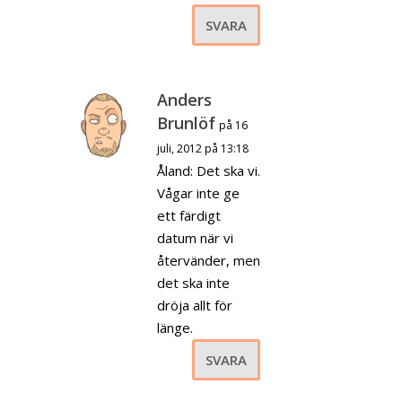
SVARA
Anders
Brunlöf
på 16
juli, 2012 på 13:18
Åland: Det ska vi.
Vågar inte ge
ett färdigt
datum när vi
återvänder, men
det ska inte
dröja allt för
länge.
SVARA