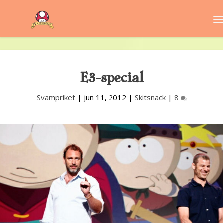
E3-special
Svampriket
|
jun 11, 2012
|
Skitsnack
|
8