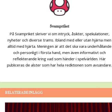
Svampriket
På Svampriket skriver vi om intryck, åsikter, spekulationer,
nyheter och diverse trams. Ibland med eller utan hjärna men
alltid med hjärta. Meningen är att det ska vara underhållande
och personligt i första hand, men även informativt och
reflekterande kring vad som händer i spelvärlden. Här
publiceras de alster som har hela redktionen som avsändare.
RELATERADE INLÄGG