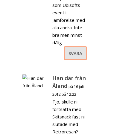
som Ubisofts
event i
jämförelse med
alla andra. Inte
bra men minst
dålig.
SVARA
Han där från
Åland
på 16 juli,
2012 på 12:22
Tjo, skulle ni
fortsätta med
Skitsnack fast ni
slutade med
Retroresan?