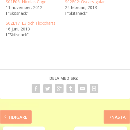
S01E06: Nicolas Cage
S02E02: Oscars-galan
11 november, 2012
24 februari, 2013
I ”Skitsnack”
I ”Skitsnack”
S02E17: E3 och Flickcharts
16 juni, 2013
I ”Skitsnack”
DELA MED SIG:
TIDIGARE
NÄSTA