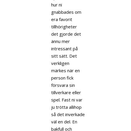
hur ni
gnabbades om
era favorit
tillhörigheter
det gjorde det
ännu mer
intressant på
sitt sätt. Det
verkligen
märkes när en
person fick
försvara sin
tillverkare eller
spel. Fast ni var
ju trötta allihop
så det inverkade
väl en del. En
bakfull och