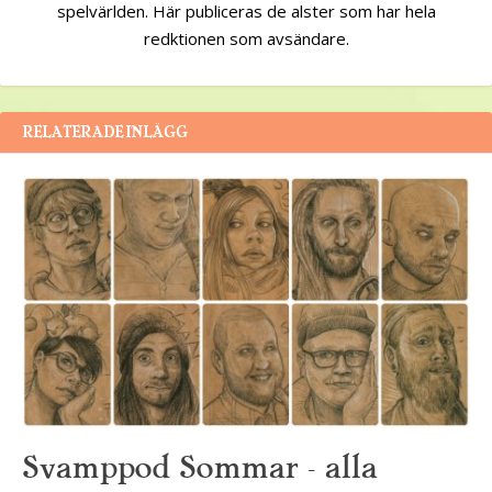
spelvärlden. Här publiceras de alster som har hela
redktionen som avsändare.
RELATERADE INLÄGG
Svamppod Sommar – alla