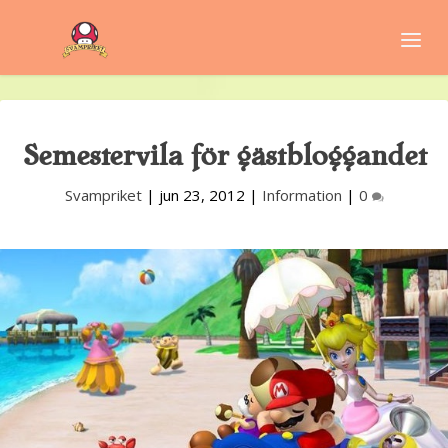
Semestervila för gästbloggandet
Svampriket
|
jun 23, 2012
|
Information
|
0