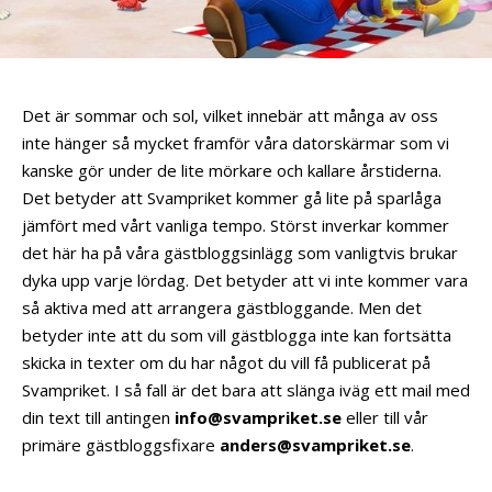
Det är sommar och sol, vilket innebär att många av oss
inte hänger så mycket framför våra datorskärmar som vi
kanske gör under de lite mörkare och kallare årstiderna.
Det betyder att Svampriket kommer gå lite på sparlåga
jämfört med vårt vanliga tempo. Störst inverkar kommer
det här ha på våra gästbloggsinlägg som vanligtvis brukar
dyka upp varje lördag. Det betyder att vi inte kommer vara
så aktiva med att arrangera gästbloggande. Men det
betyder inte att du som vill gästblogga inte kan fortsätta
skicka in texter om du har något du vill få publicerat på
Svampriket. I så fall är det bara att slänga iväg ett mail med
din text till antingen
info@svampriket.se
eller till vår
primäre gästbloggsfixare
anders@svampriket.se
.