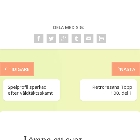
DELA MED SIG:
TIDIGARE
NÄSTA
Spelprofil sparkad
Retroresans Topp
efter våldtäktsskämt
100, del 1
Lämna ett svar