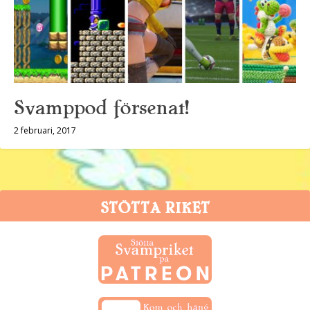
Svamppod försenat!
2 februari, 2017
STÖTTA RIKET