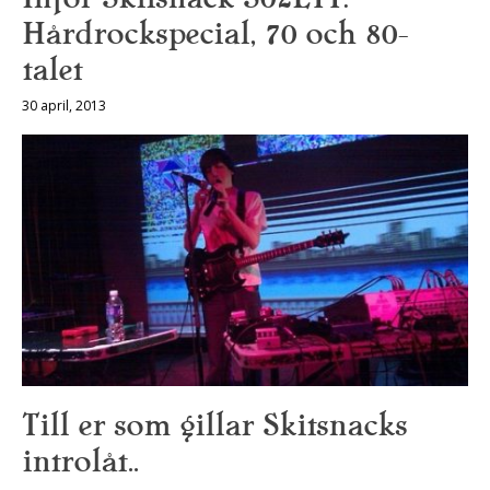
Hårdrockspecial, 70 och 80-
talet
30 april, 2013
Till er som gillar Skitsnacks
introlåt..