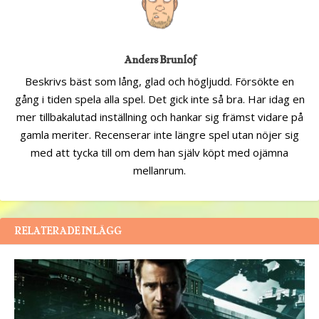
Anders Brunlöf
Beskrivs bäst som lång, glad och högljudd. Försökte en
gång i tiden spela alla spel. Det gick inte så bra. Har idag en
mer tillbakalutad inställning och hankar sig främst vidare på
gamla meriter. Recenserar inte längre spel utan nöjer sig
med att tycka till om dem han själv köpt med ojämna
mellanrum.
RELATERADE INLÄGG