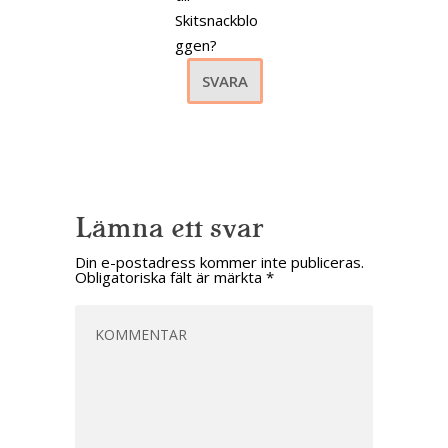
Skitsnackblo
ggen?
SVARA
Lämna ett svar
Din e-postadress kommer inte publiceras.
Obligatoriska fält är märkta
*