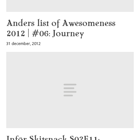
Anders list of Awesomeness
2012 | #06: Journey
31 december, 2012
Inför Skitsnack S02E11: