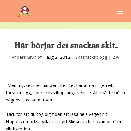
Här börjar det snackas skit..
Anders Brunlöf
|
aug 2, 2012
|
Skitsnacksblogg
|
2
..Men mycket mer händer inte. Det här är nämligen ett
första inlägg, som skrivs ihop långt senare. Allt måste börja
någonstans, som ni vet.
Tack för att du tog dig tiden att läsa hela vägen hit.
Hoppas du också gillar allt nytt Skitsnack här ovanför. Och
allt framtida.