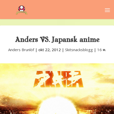
Anders VS. Japansk anime
Anders Brunlöf
|
okt 22, 2012
|
Skitsnacksblogg
|
16