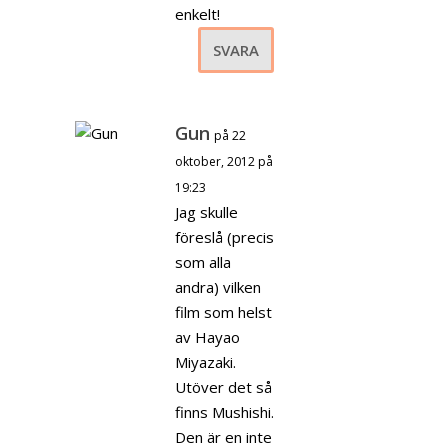
enkelt!
SVARA
Gun
på 22
oktober, 2012 på
19:23
Jag skulle
föreslå (precis
som alla
andra) vilken
film som helst
av Hayao
Miyazaki.
Utöver det så
finns Mushishi.
Den är en inte