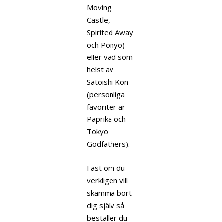
Moving
Castle,
Spirited Away
och Ponyo)
eller vad som
helst av
Satoishi Kon
(personliga
favoriter är
Paprika och
Tokyo
Godfathers).
Fast om du
verkligen vill
skämma bort
dig själv så
beställer du