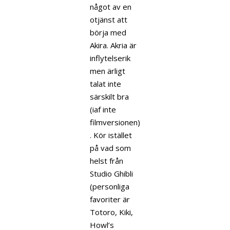
något av en
otjänst att
börja med
Akira. Akria är
inflytelserik
men ärligt
talat inte
särskilt bra
(iaf inte
filmversionen)
. Kör istället
på vad som
helst från
Studio Ghibli
(personliga
favoriter är
Totoro, Kiki,
Howl’s