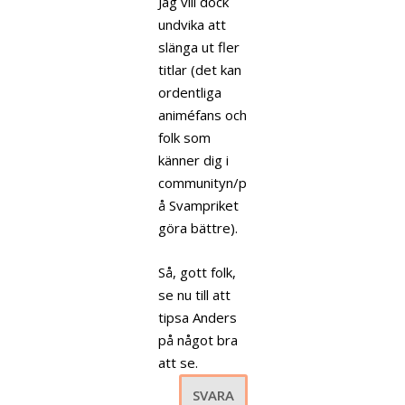
Jag vill dock
undvika att
slänga ut fler
titlar (det kan
ordentliga
animéfans och
folk som
känner dig i
communityn/p
å Svampriket
göra bättre).
Så, gott folk,
se nu till att
tipsa Anders
på något bra
att se.
SVARA