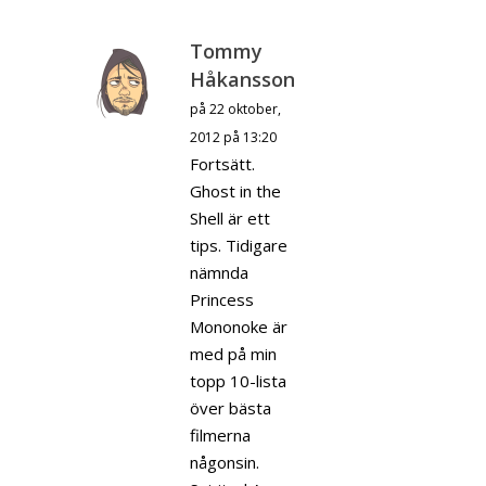
Tommy
Håkansson
på 22 oktober,
2012 på 13:20
Fortsätt.
Ghost in the
Shell är ett
tips. Tidigare
nämnda
Princess
Mononoke är
med på min
topp 10-lista
över bästa
filmerna
någonsin.