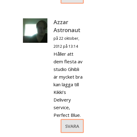
Azzar
Astronaut
på 22 oktober,
2012 på 13:14
Håller att
dem flesta av
studio Ghibli
är mycket bra
kan lägga till
Kikki’s
Delivery
service,
Perfect Blue.
SVARA