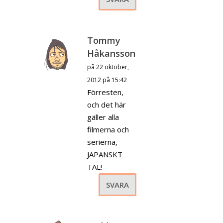
Tommy
Håkansson
på 22 oktober,
2012 på 15:42
Förresten,
och det här
gäller alla
filmerna och
serierna,
JAPANSKT
TAL!
SVARA