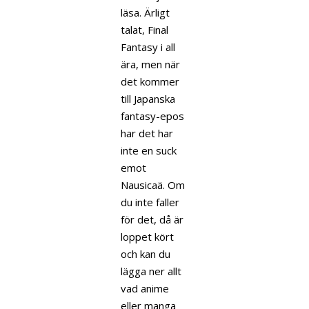
läsa. Ärligt
talat, Final
Fantasy i all
ära, men när
det kommer
till Japanska
fantasy-epos
har det har
inte en suck
emot
Nausicaä. Om
du inte faller
för det, då är
loppet kört
och kan du
lägga ner allt
vad anime
eller manga