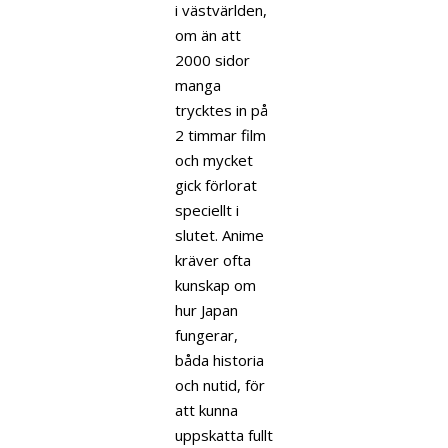
i västvärlden,
om än att
2000 sidor
manga
trycktes in på
2 timmar film
och mycket
gick förlorat
speciellt i
slutet. Anime
kräver ofta
kunskap om
hur Japan
fungerar,
båda historia
och nutid, för
att kunna
uppskatta fullt