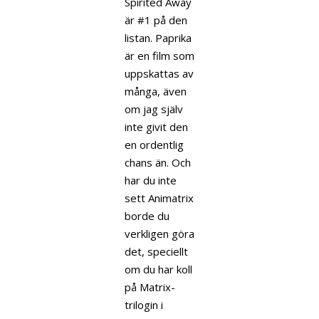
Spirited Away
är #1 på den
listan. Paprika
är en film som
uppskattas av
många, även
om jag själv
inte givit den
en ordentlig
chans än. Och
har du inte
sett Animatrix
borde du
verkligen göra
det, speciellt
om du har koll
på Matrix-
trilogin i