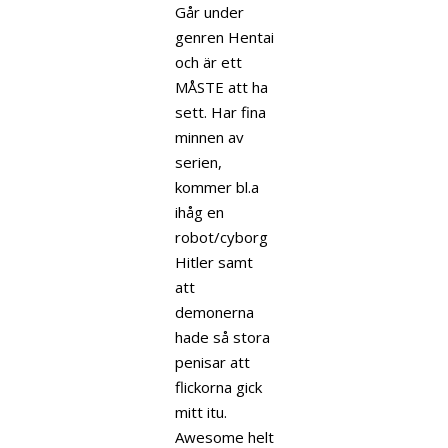
Går under
genren Hentai
och är ett
MÅSTE att ha
sett. Har fina
minnen av
serien,
kommer bl.a
ihåg en
robot/cyborg
Hitler samt
att
demonerna
hade så stora
penisar att
flickorna gick
mitt itu.
Awesome helt