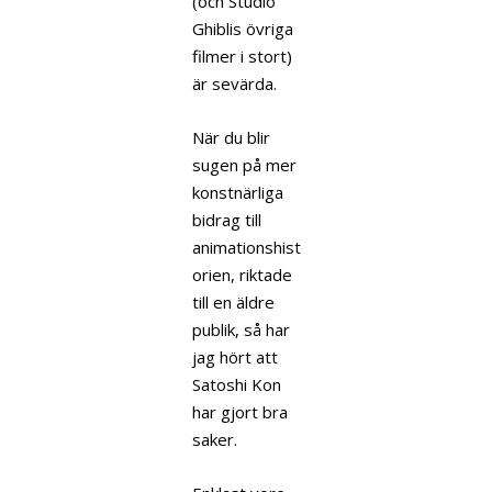
(och Studio
Ghiblis övriga
filmer i stort)
är sevärda.
När du blir
sugen på mer
konstnärliga
bidrag till
animationshist
orien, riktade
till en äldre
publik, så har
jag hört att
Satoshi Kon
har gjort bra
saker.