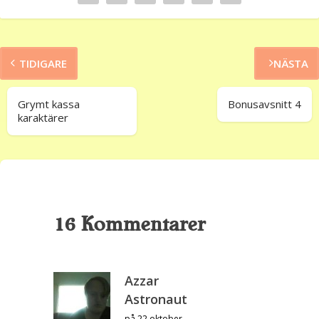
TIDIGARE
NÄSTA
Grymt kassa
Bonusavsnitt 4
karaktärer
16 Kommentarer
Azzar
Astronaut
på 22 oktober,