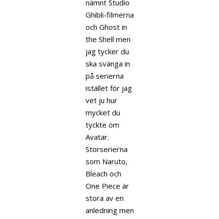
nämnt Studio
Ghibli-filmerna
och Ghost in
the Shell men
jag tycker du
ska svänga in
på serierna
istället för jag
vet ju hur
mycket du
tyckte om
Avatar.
Storserierna
som Naruto,
Bleach och
One Piece är
stora av en
anledning men