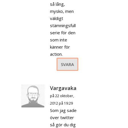
så lång,
mysko, men
väldigt
stämningsfull
serie för den
som inte
känner för
action.
SVARA
Vargavaka
på 22 oktober,
2012 på 19:29
Som jag sade
över twitter
så gör du dig