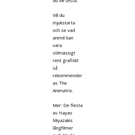
du vill testa.
Vill du
mjukstarta
och se vad
animé kan
vara
stilmässigt
rent grafiskt
så
rekommender
as The
Animatrix.
Mer: De flesta
av Hayao
Miyazakis
långfilmer