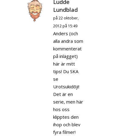
Ludde
Lundblad
på 22 oktober,
2012 på 15:49
Anders (och
alla andra som
kommenterat
på inlägget)
här är mitt
tips! Du SKA
se
Urotsukidōji!
Det är en
serie, men här
hos oss
klipptes den
ihop och blev
fyra filmer!