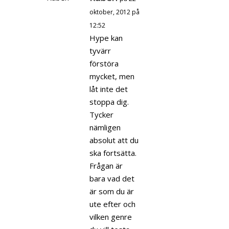
oktober, 2012 på
12:52
Hype kan
tyvärr
förstöra
mycket, men
låt inte det
stoppa dig.
Tycker
nämligen
absolut att du
ska fortsätta.
Frågan är
bara vad det
är som du är
ute efter och
vilken genre