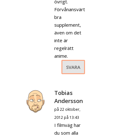
övrigt.
Förvånansvärt
bra
supplement,
även om det
inte är
regelrätt
anime.
SVARA
Tobias
Andersson
på 22 oktober,
2012 på 13:43
I filmväg har
du som alla