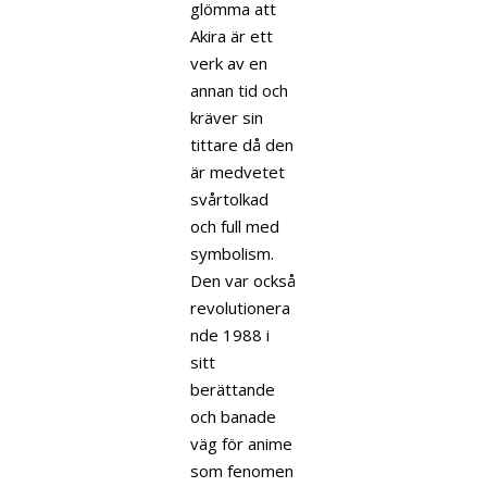
glömma att
Akira är ett
verk av en
annan tid och
kräver sin
tittare då den
är medvetet
svårtolkad
och full med
symbolism.
Den var också
revolutionera
nde 1988 i
sitt
berättande
och banade
väg för anime
som fenomen