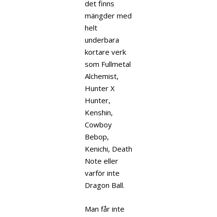
det finns
mängder med
helt
underbara
kortare verk
som Fullmetal
Alchemist,
Hunter X
Hunter,
Kenshin,
Cowboy
Bebop,
Kenichi, Death
Note eller
varför inte
Dragon Ball.
Man får inte