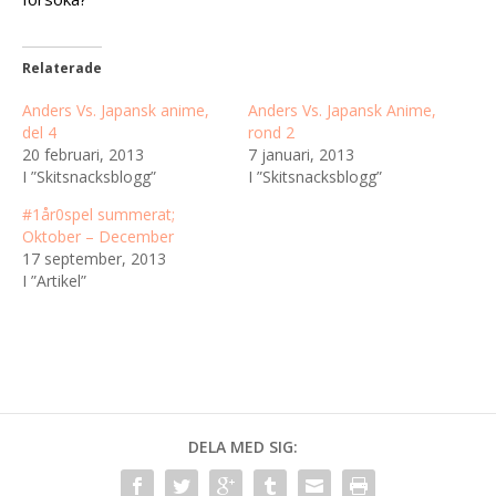
Relaterade
Anders Vs. Japansk anime,
Anders Vs. Japansk Anime,
del 4
rond 2
20 februari, 2013
7 januari, 2013
I ”Skitsnacksblogg”
I ”Skitsnacksblogg”
#1år0spel summerat;
Oktober – December
17 september, 2013
I ”Artikel”
DELA MED SIG: