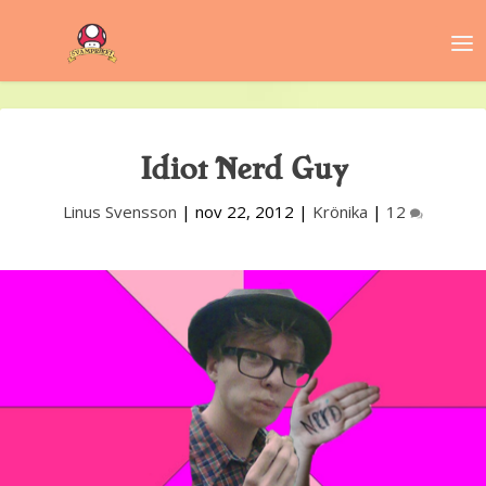
Idiot Nerd Guy
Linus Svensson
|
nov 22, 2012
|
Krönika
|
12