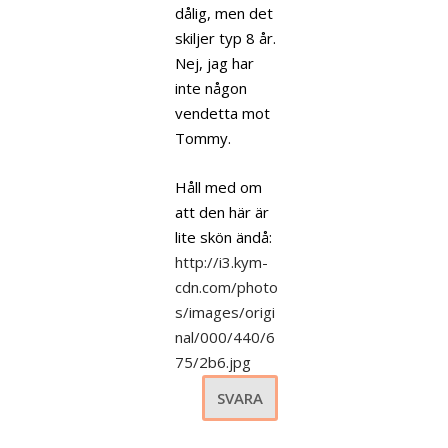
dålig, men det
skiljer typ 8 år.
Nej, jag har
inte någon
vendetta mot
Tommy.
Håll med om
att den här är
lite skön ändå:
http://i3.kym-
cdn.com/photo
s/images/origi
nal/000/440/6
75/2b6.jpg
SVARA