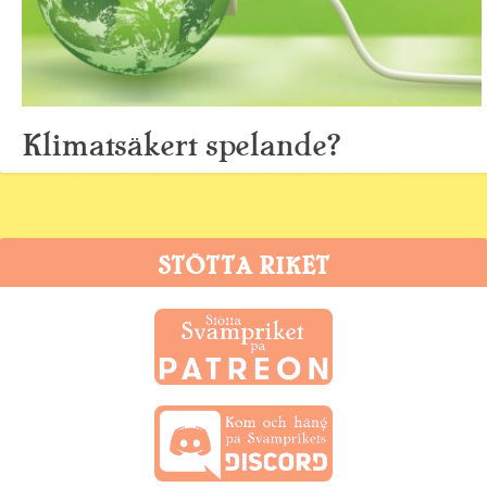
Klimatsäkert spelande?
27 mars, 2014
STÖTTA RIKET