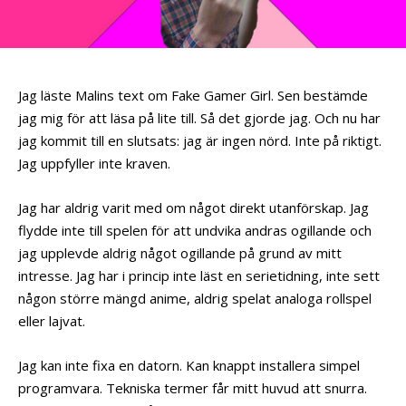
Jag läste Malins text om Fake Gamer Girl. Sen bestämde
jag mig för att läsa på lite till. Så det gjorde jag. Och nu har
jag kommit till en slutsats: jag är ingen nörd. Inte på riktigt.
Jag uppfyller inte kraven.
Jag har aldrig varit med om något direkt utanförskap. Jag
flydde inte till spelen för att undvika andras ogillande och
jag upplevde aldrig något ogillande på grund av mitt
intresse. Jag har i princip inte läst en serietidning, inte sett
någon större mängd anime, aldrig spelat analoga rollspel
eller lajvat.
Jag kan inte fixa en datorn. Kan knappt installera simpel
programvara. Tekniska termer får mitt huvud att snurra.