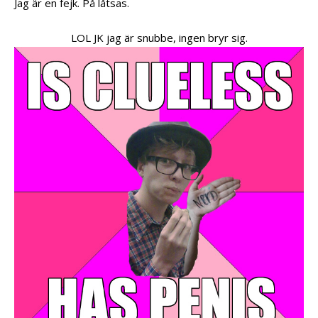
Jag är en fejk. På låtsas.
LOL JK jag är snubbe, ingen bryr sig.