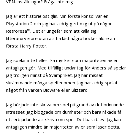
VPN-inställningar? Fråga inte mig.
Jag är ett historielöst glin. Min första konsol var en
Playstation 2 och jag har aldrig gett mig ut på någon
Retroresa™. Det är ungefär som att kalla sig
litteraturvetare utan att ha läst några böcker äldre än
första Harry Potter.
Jag spelar inte heller lika mycket som majoriteten av er
antagligen gör. Med tillfälligt undantag för Anders så spelar
jag troligen minst på Svampriket. Jag har missat
skrämmande många spelfenomen. Jag har aldrig spelat
något från varken Bioware eller Blizzard.
Jag började inte skriva om spel på grund av det brinnande
intresset. Jag bloggade om dumheter och bara råkade få
ett erbjudande att skriva om spel. Det bara blev. Jag kan
antagligen mindre än majoriteten av er som läser detta.