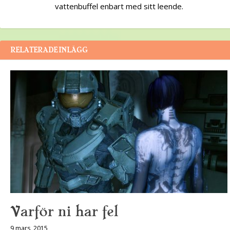
vattenbuffel enbart med sitt leende.
RELATERADE INLÄGG
Varför ni har fel
9 mars, 2015