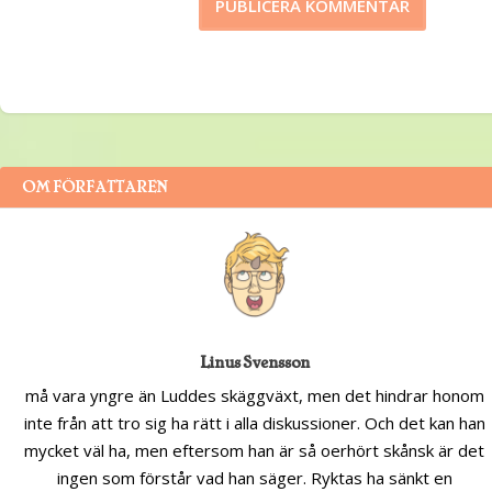
OM FÖRFATTAREN
Linus Svensson
må vara yngre än Luddes skäggväxt, men det hindrar honom
inte från att tro sig ha rätt i alla diskussioner. Och det kan han
mycket väl ha, men eftersom han är så oerhört skånsk är det
ingen som förstår vad han säger. Ryktas ha sänkt en