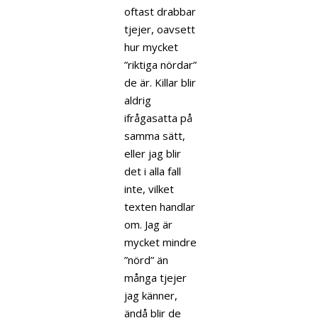
oftast drabbar
tjejer, oavsett
hur mycket
”riktiga nördar”
de är. Killar blir
aldrig
ifrågasatta på
samma sätt,
eller jag blir
det i alla fall
inte, vilket
texten handlar
om. Jag är
mycket mindre
”nörd” än
många tjejer
jag känner,
ändå blir de