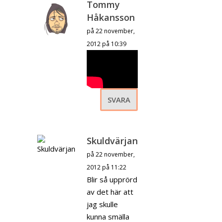
Tommy
Håkansson
på 22 november,
2012 på 10:39
SVARA
Skuldvärjan
på 22 november,
2012 på 11:22
Blir så upprörd
av det här att
jag skulle
kunna smälla