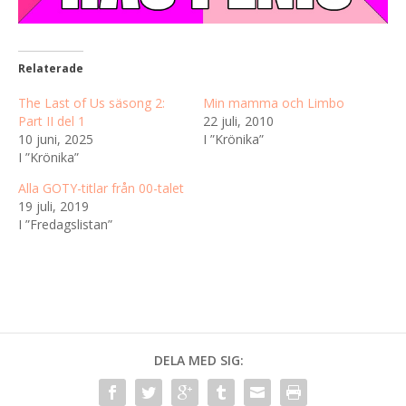
Relaterade
The Last of Us säsong 2:
Min mamma och Limbo
Part II del 1
22 juli, 2010
10 juni, 2025
I ”Krönika”
I ”Krönika”
Alla GOTY-titlar från 00-talet
19 juli, 2019
I ”Fredagslistan”
DELA MED SIG: