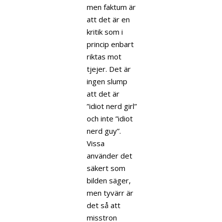
men faktum är
att det är en
kritik som i
princip enbart
riktas mot
tjejer. Det är
ingen slump
att det är
”idiot nerd girl”
och inte ”idiot
nerd guy”.
Vissa
använder det
säkert som
bilden säger,
men tyvärr är
det så att
misstron