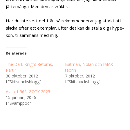
jättemånga. Men den är vräkbra.
Har du inte sett del 1 än så rekommenderar jag starkt att
skicka efter ett exemplar. Efter det kan du ställa dig i hype-
kön, tillsammans med mig.
Relaterade
The Dark Knight Returns,
Batman, Nolan och IMAX-
Part 1
teorin
30 oktober, 2012
7 oktober, 2012
I ”Skitsnacksblogg”
I ”Skitsnacksblogg”
Avsnitt 566: GOTY 2025
15 januari, 2026
I ”Svamppod”