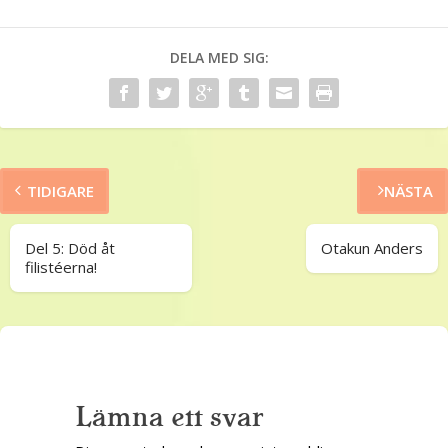
DELA MED SIG:
TIDIGARE
NÄSTA
Del 5: Död åt
Otakun Anders
filistéerna!
Lämna ett svar