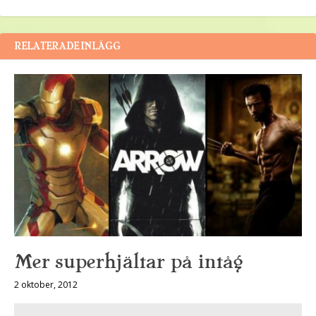
RELATERADE INLÄGG
Mer superhjältar på intåg
2 oktober, 2012