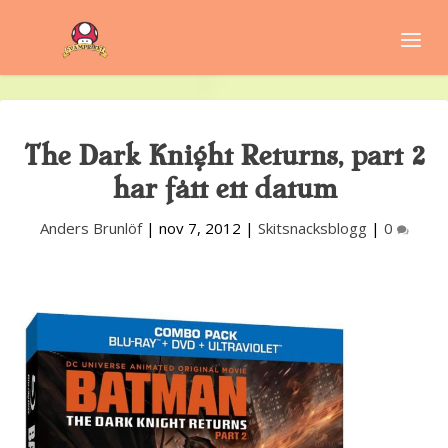
The Dark Knight Returns, part 2
har fått ett datum
Anders Brunlöf
|
nov 7, 2012
|
Skitsnacksblogg
|
0