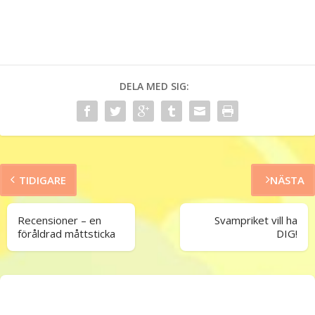
DELA MED SIG:
TIDIGARE
NÄSTA
Recensioner – en
Svampriket vill ha
föråldrad måttsticka
DIG!