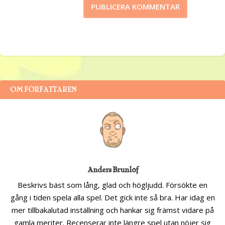
OM FÖRFATTAREN
Anders Brunlöf
Beskrivs bäst som lång, glad och högljudd. Försökte en
gång i tiden spela alla spel. Det gick inte så bra. Har idag en
mer tillbakalutad inställning och hankar sig främst vidare på
gamla meriter. Recenserar inte längre spel utan nöjer sig