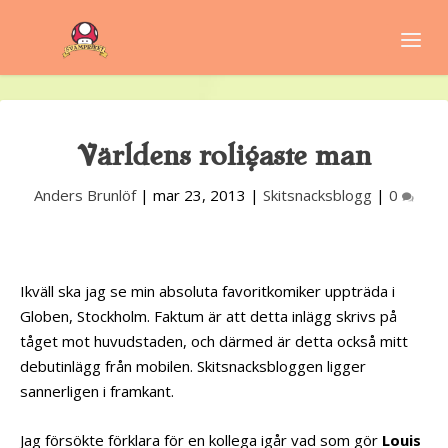
Världens roligaste man
Anders Brunlöf
|
mar 23, 2013
|
Skitsnacksblogg
|
0
Ikväll ska jag se min absoluta favoritkomiker uppträda i
Globen, Stockholm. Faktum är att detta inlägg skrivs på
tåget mot huvudstaden, och därmed är detta också mitt
debutinlägg från mobilen. Skitsnacksbloggen ligger
sannerligen i framkant.
Jag försökte förklara för en kollega igår vad som gör
Louis