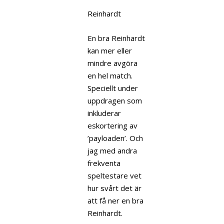
Reinhardt
En bra Reinhardt
kan mer eller
mindre avgöra
en hel match.
Speciellt under
uppdragen som
inkluderar
eskortering av
’payloaden’. Och
jag med andra
frekventa
speltestare vet
hur svårt det är
att få ner en bra
Reinhardt.