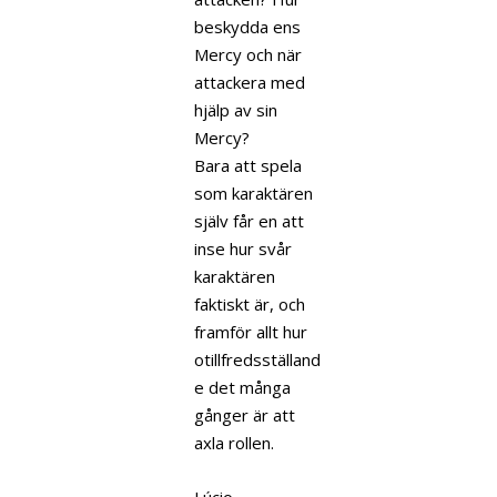
beskydda ens
Mercy och när
attackera med
hjälp av sin
Mercy?
Bara att spela
som karaktären
själv får en att
inse hur svår
karaktären
faktiskt är, och
framför allt hur
otillfredsställand
e det många
gånger är att
axla rollen.
Lúcio