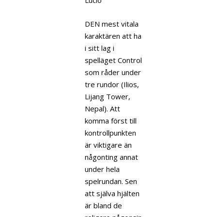
DEN mest vitala
karaktären att ha
i sitt lag i
spelläget Control
som råder under
tre rundor (Ilios,
Lijang Tower,
Nepal). Att
komma först till
kontrollpunkten
är viktigare än
någonting annat
under hela
spelrundan. Sen
att själva hjälten
är bland de