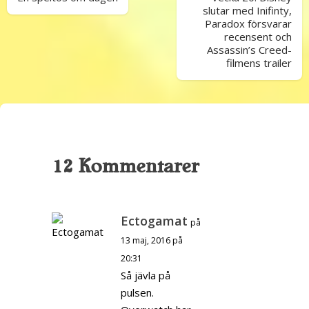
slutar med Inifinty,
Paradox försvarar
recensent och
Assassin’s Creed-
filmens trailer
12 Kommentarer
Ectogamat
på
13 maj, 2016 på
20:31
Så jävla på
pulsen.