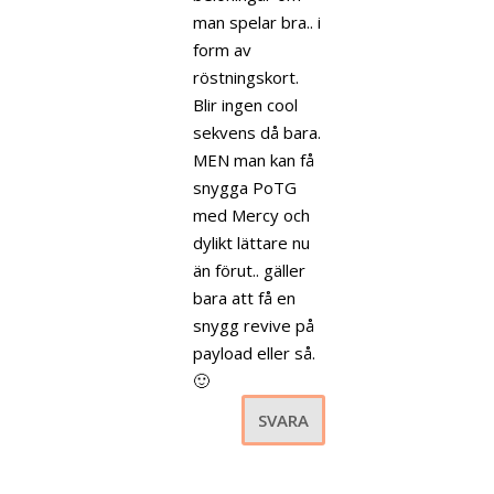
man spelar bra.. i
form av
röstningskort.
Blir ingen cool
sekvens då bara.
MEN man kan få
snygga PoTG
med Mercy och
dylikt lättare nu
än förut.. gäller
bara att få en
snygg revive på
payload eller så.
🙂
SVARA