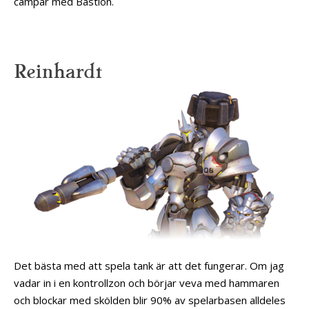
campar med Bastion.
Reinhardt
Det bästa med att spela tank är att det fungerar. Om jag
vadar in i en kontrollzon och börjar veva med hammaren
och blockar med skölden blir 90% av spelarbasen alldeles