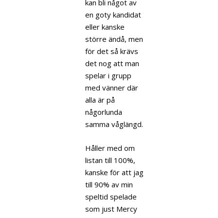
kan bli något av
en goty kandidat
eller kanske
större ändå, men
för det så krävs
det nog att man
spelar i grupp
med vänner där
alla är på
någorlunda
samma våglängd.
Håller med om
listan till 100%,
kanske för att jag
till 90% av min
speltid spelade
som just Mercy