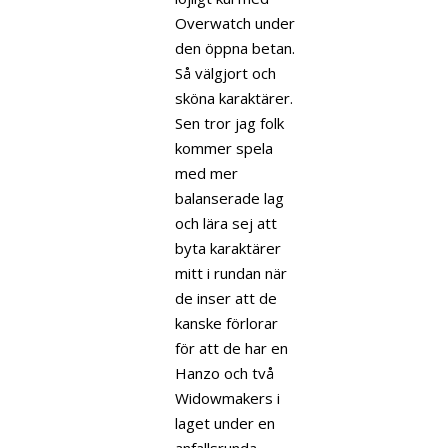
Overwatch under
den öppna betan.
Så välgjort och
sköna karaktärer.
Sen tror jag folk
kommer spela
med mer
balanserade lag
och lära sej att
byta karaktärer
mitt i rundan när
de inser att de
kanske förlorar
för att de har en
Hanzo och två
Widowmakers i
laget under en
anfallsrunda.