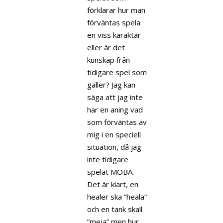
förklarar hur man
förväntas spela
en viss karaktär
eller är det
kunskap från
tidigare spel som
gäller? Jag kan
säga att jag inte
har en aning vad
som förväntas av
mig i en speciell
situation, då jag
inte tidigare
spelat MOBA.
Det är klart, en
healer ska ”heala”
och en tank skall
”meja” men hur