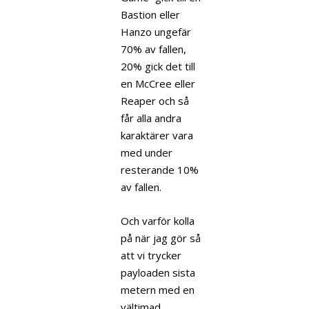
Bastion eller
Hanzo ungefär
70% av fallen,
20% gick det till
en McCree eller
Reaper och så
får alla andra
karaktärer vara
med under
resterande 10%
av fallen.
Och varför kolla
på när jag gör så
att vi trycker
payloaden sista
metern med en
vältimad