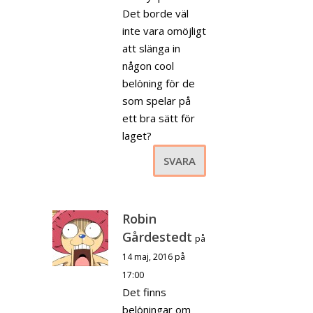
Det borde väl
inte vara omöjligt
att slänga in
någon cool
belöning för de
som spelar på
ett bra sätt för
laget?
SVARA
Robin
Gårdestedt
på
14 maj, 2016 på
17:00
Det finns
belöningar om