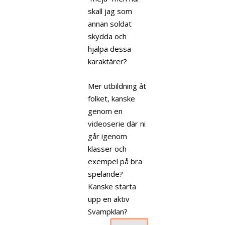
skall jag som
annan soldat
skydda och
hjälpa dessa
karaktärer?
Mer utbildning åt
folket, kanske
genom en
videoserie där ni
går igenom
klasser och
exempel på bra
spelande?
Kanske starta
upp en aktiv
Svampklan?