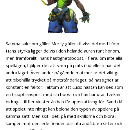
Samma sak som gäller Mercy gäller till viss del med Lúcio.
Hans styrka ligger delvis i den helande auran runt honom,
men framförallt i hans hastighetsboost. I flera, om inte alla
spellägen, hjälper det att vara på plats i tid eller innan det
andra laget. Även under pågående matcher är det viktigt
att bibehålla trycket på motståndarlaget, så hastighet är
konstant en faktor. Faktum är att Lúcio nästan kan ses som
en trupptransport med sin boost och han har utan tvekan
bidragit till fler vinster än han får uppskattning för. Synd då
att spelet inte riktigt kan belöna den typen av spelare på
samma sätt. Men skit i det, på med skrillorna och bidra i
kampen mot den lede fienden där alla ändå bara sitter och