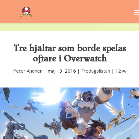
Tre hjältar som borde spelas
oftare i Overwatch
Peter Ahonen
|
maj 13, 2016
|
Fredagslistan
|
12