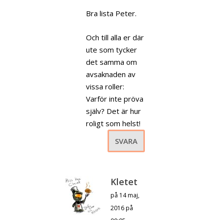
Bra lista Peter.
Och till alla er där
ute som tycker
det samma om
avsaknaden av
vissa roller:
Varför inte pröva
själv? Det är hur
roligt som helst!
SVARA
Kletet
på 14 maj,
2016 på