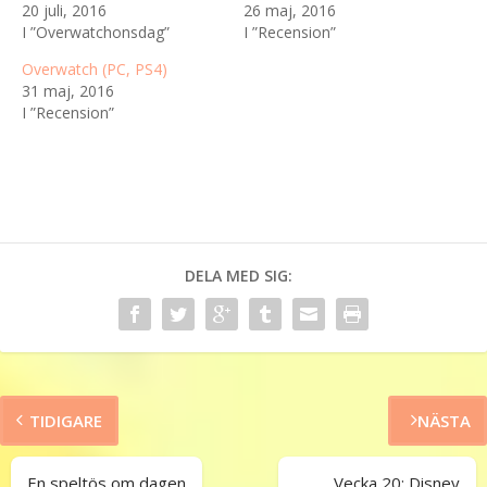
20 juli, 2016
26 maj, 2016
I ”Overwatchonsdag”
I ”Recension”
Overwatch (PC, PS4)
31 maj, 2016
I ”Recension”
DELA MED SIG:
TIDIGARE
NÄSTA
En speltös om dagen
Vecka 20: Disney