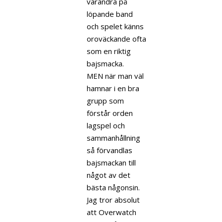
varandra på
löpande band
och spelet känns
oroväckande ofta
som en riktig
bajsmacka.
MEN när man väl
hamnar i en bra
grupp som
förstår orden
lagspel och
sammanhållning
så förvandlas
bajsmackan till
något av det
bästa någonsin.
Jag tror absolut
att Overwatch