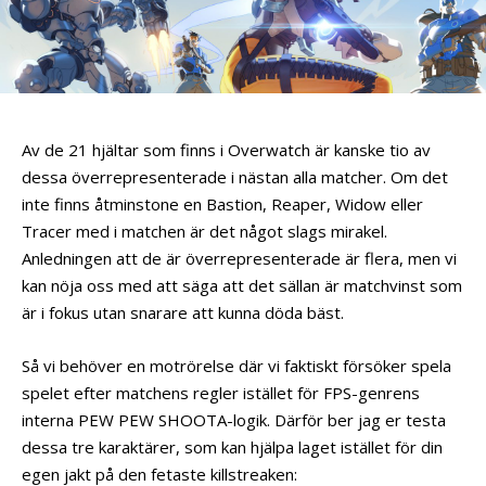
Av de 21 hjältar som finns i Overwatch är kanske tio av
dessa överrepresenterade i nästan alla matcher. Om det
inte finns åtminstone en Bastion, Reaper, Widow eller
Tracer med i matchen är det något slags mirakel.
Anledningen att de är överrepresenterade är flera, men vi
kan nöja oss med att säga att det sällan är matchvinst som
är i fokus utan snarare att kunna döda bäst.
Så vi behöver en motrörelse där vi faktiskt försöker spela
spelet efter matchens regler istället för FPS-genrens
interna PEW PEW SHOOTA-logik. Därför ber jag er testa
dessa tre karaktärer, som kan hjälpa laget istället för din
egen jakt på den fetaste killstreaken: