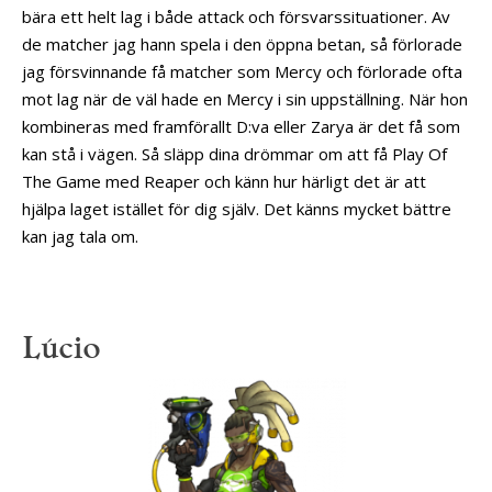
bära ett helt lag i både attack och försvarssituationer. Av
de matcher jag hann spela i den öppna betan, så förlorade
jag försvinnande få matcher som Mercy och förlorade ofta
mot lag när de väl hade en Mercy i sin uppställning. När hon
kombineras med framförallt D:va eller Zarya är det få som
kan stå i vägen. Så släpp dina drömmar om att få Play Of
The Game med Reaper och känn hur härligt det är att
hjälpa laget istället för dig själv. Det känns mycket bättre
kan jag tala om.
Lúcio