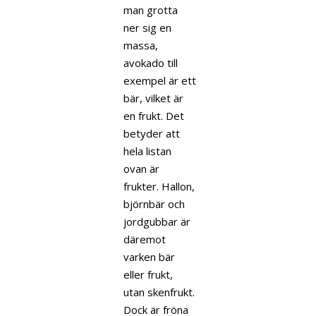
man grotta
ner sig en
massa,
avokado till
exempel är ett
bär, vilket är
en frukt. Det
betyder att
hela listan
ovan är
frukter. Hallon,
björnbär och
jordgubbar är
däremot
varken bär
eller frukt,
utan skenfrukt.
Dock är fröna