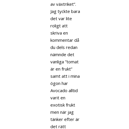
av växtriket”.
Jag tyckte bara
det var lite
roligt att
skriva en
kommentar då
du dels redan
nämnde det
vanliga ”tomat
är en frukt”
samt att i mina
ögon har
Avocado alltid
varit en
exotisk frukt
men när jag
tänker efter är
det rätt