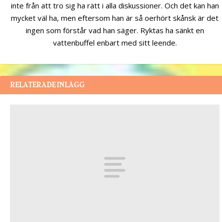
inte från att tro sig ha rätt i alla diskussioner. Och det kan han
mycket väl ha, men eftersom han är så oerhört skånsk är det
ingen som förstår vad han säger. Ryktas ha sänkt en
vattenbuffel enbart med sitt leende.
RELATERADE INLÄGG