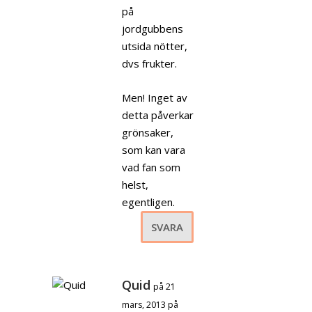
på
jordgubbens
utsida nötter,
dvs frukter.
Men! Inget av
detta påverkar
grönsaker,
som kan vara
vad fan som
helst,
egentligen.
SVARA
Quid
på 21
mars, 2013 på