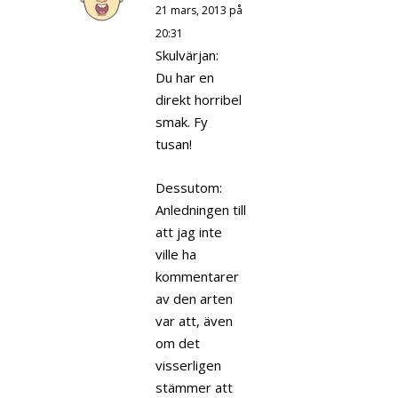
21 mars, 2013 på
20:31
Skulvärjan:
Du har en
direkt horribel
smak. Fy
tusan!
Dessutom:
Anledningen till
att jag inte
ville ha
kommentarer
av den arten
var att, även
om det
visserligen
stämmer att