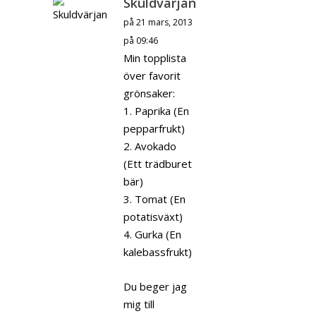
Skuldvärjan
på 21 mars, 2013
på 09:46
Min topplista
över favorit
grönsaker:
1. Paprika (En
pepparfrukt)
2. Avokado
(Ett trädburet
bär)
3. Tomat (En
potatisväxt)
4. Gurka (En
kalebassfrukt)
Du beger jag
mig till