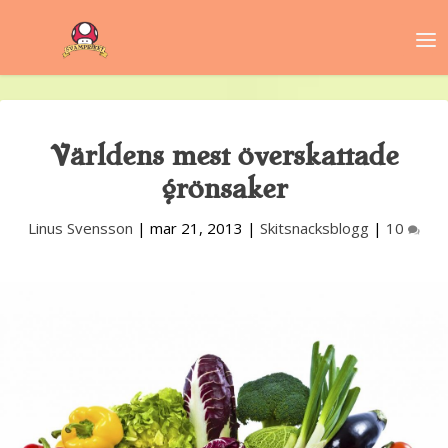
Världens mest överskattade
grönsaker
Linus Svensson
|
mar 21, 2013
|
Skitsnacksblogg
|
10