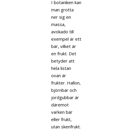
I botaniken kan
man grotta
ner sig en
massa,
avokado till
exempel är ett
bär, vilket är
en frukt. Det
betyder att
hela listan
ovan är
frukter. Hallon,
björnbär och
jordgubbar är
däremot
varken bär
eller frukt,
utan skenfrukt.