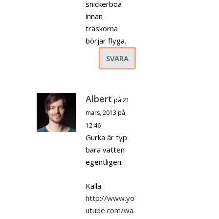
snickerboa
innan
träskorna
börjar flyga.
SVARA
Albert
på 21
mars, 2013 på
12:46
Gurka är typ
bara vatten
egentligen.
Källa:
http://www.yo
utube.com/wa