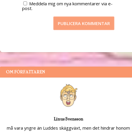
Meddela mig om nya kommentarer via e-
post.
OM FÖRFATTAREN
Linus Svensson
må vara yngre än Luddes skäggväxt, men det hindrar honom