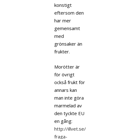
konstigt
eftersom den
har mer
gemensamt
med
grönsaker än
frukter.
Morötter är
för övrigt
också frukt för
annars kan
man inte göra
marmelad av
den tyckte EU
en gång:
http://illvet.se/
fraga-