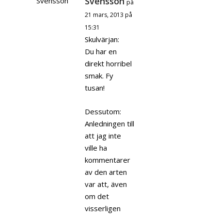
Svensson
på
21 mars, 2013 på
15:31
Skulvärjan:
Du har en
direkt horribel
smak. Fy
tusan!
Dessutom:
Anledningen till
att jag inte
ville ha
kommentarer
av den arten
var att, även
om det
visserligen