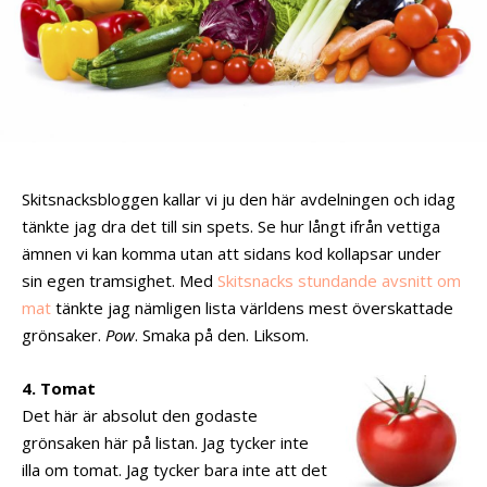
Skitsnacksbloggen kallar vi ju den här avdelningen och idag
tänkte jag dra det till sin spets. Se hur långt ifrån vettiga
ämnen vi kan komma utan att sidans kod kollapsar under
sin egen tramsighet. Med
Skitsnacks stundande avsnitt om
mat
tänkte jag nämligen lista världens mest överskattade
grönsaker.
Pow
. Smaka på den. Liksom.
4. Tomat
Det här är absolut den godaste
grönsaken här på listan. Jag tycker inte
illa om tomat. Jag tycker bara inte att det