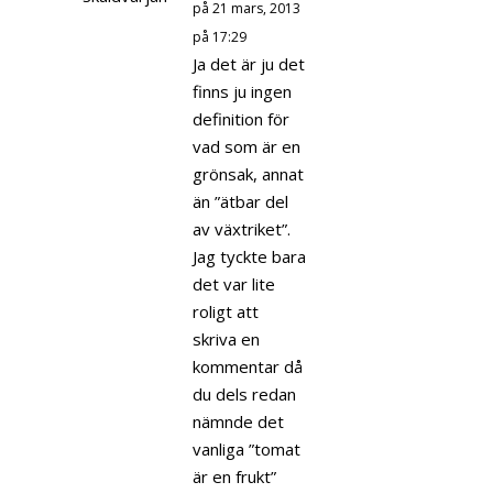
på 21 mars, 2013
på 17:29
Ja det är ju det
finns ju ingen
definition för
vad som är en
grönsak, annat
än ”ätbar del
av växtriket”.
Jag tyckte bara
det var lite
roligt att
skriva en
kommentar då
du dels redan
nämnde det
vanliga ”tomat
är en frukt”