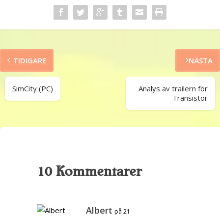
TIDIGARE
NÄSTA
SimCity (PC)
Analys av trailern för
Transistor
10 Kommentarer
Albert
på 21