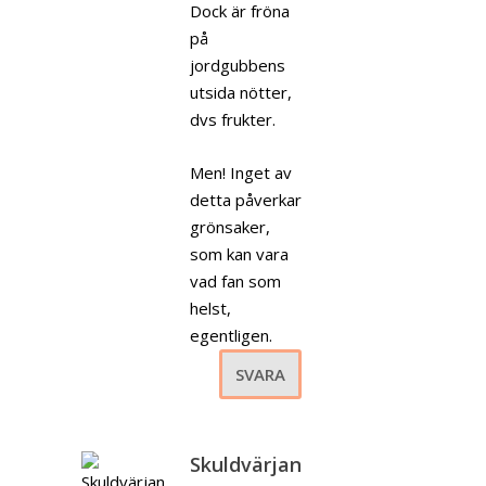
Dock är fröna
på
jordgubbens
utsida nötter,
dvs frukter.
Men! Inget av
detta påverkar
grönsaker,
som kan vara
vad fan som
helst,
egentligen.
SVARA
Skuldvärjan