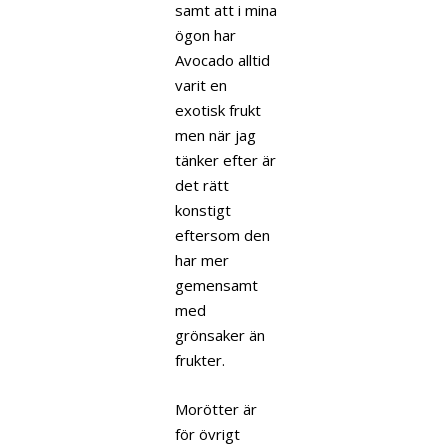
samt att i mina
ögon har
Avocado alltid
varit en
exotisk frukt
men när jag
tänker efter är
det rätt
konstigt
eftersom den
har mer
gemensamt
med
grönsaker än
frukter.
Morötter är
för övrigt