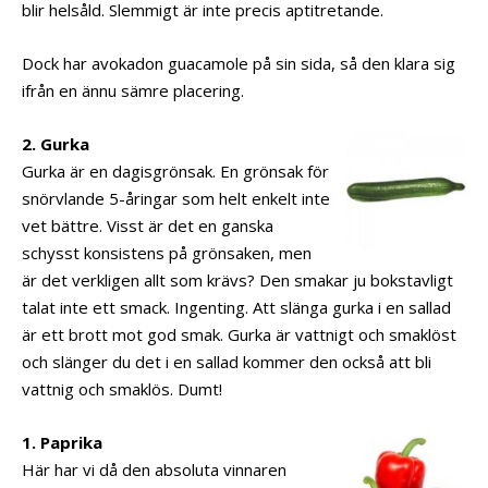
blir helsåld. Slemmigt är inte precis aptitretande.
Dock har avokadon guacamole på sin sida, så den klara sig
ifrån en ännu sämre placering.
2. Gurka
Gurka är en dagisgrönsak. En grönsak för
snörvlande 5-åringar som helt enkelt inte
vet bättre. Visst är det en ganska
schysst konsistens på grönsaken, men
är det verkligen allt som krävs? Den smakar ju bokstavligt
talat inte ett smack. Ingenting. Att slänga gurka i en sallad
är ett brott mot god smak. Gurka är vattnigt och smaklöst
och slänger du det i en sallad kommer den också att bli
vattnig och smaklös. Dumt!
1. Paprika
Här har vi då den absoluta vinnaren