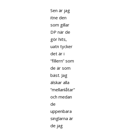
Sen är jag
itne den
som gillar
DP när de
gör hits,
uatn tycker
det är i
”fillern” som
de är som
bäst. Jag
älskar alla
”mellanlåtar”
och medan
de
uppenbara
singlarna är
de jag