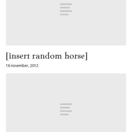
[insert random horse]
16 november, 2012