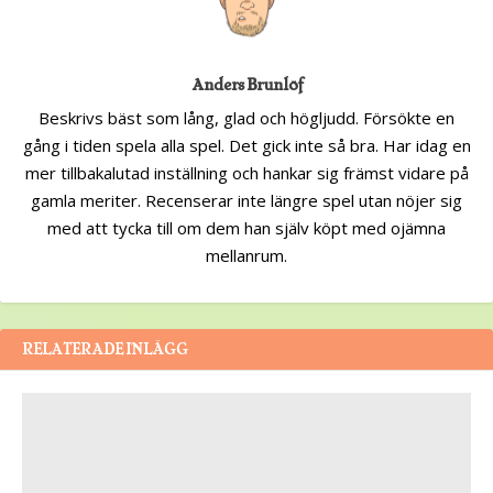
Anders Brunlöf
Beskrivs bäst som lång, glad och högljudd. Försökte en
gång i tiden spela alla spel. Det gick inte så bra. Har idag en
mer tillbakalutad inställning och hankar sig främst vidare på
gamla meriter. Recenserar inte längre spel utan nöjer sig
med att tycka till om dem han själv köpt med ojämna
mellanrum.
RELATERADE INLÄGG