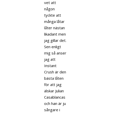
vet att
någon
tyckte att
många låtar
låter nästan
likadant men
jag gillar det.
Sen enligt
mig så anser
jag att
Instant
Crush är den
bästa låten
för att jag
älskar Julian
Casablancas
och han är ju
sångare i