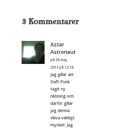
3 Kommentarer
Azzar
Astronaut
på 28 maj,
2013 på 12:18
Jag gillar att
Daft Punk
tagit ny
riktining och
därför gillar
jag denna
skiva väldigt
mycket. Jag