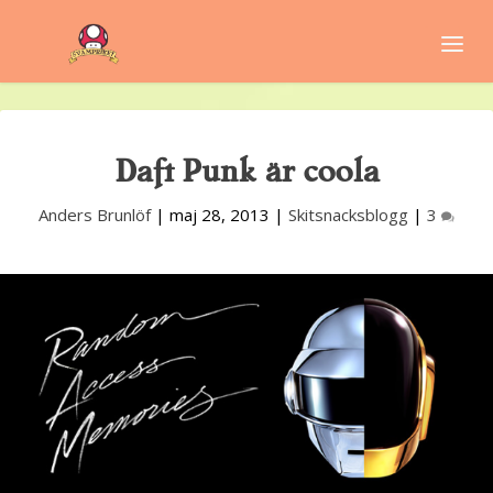
Daft Punk är coola
Anders Brunlöf
|
maj 28, 2013
|
Skitsnacksblogg
|
3