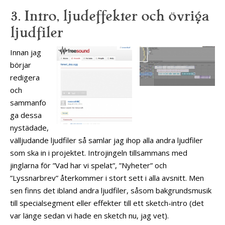
3. Intro, ljudeffekter och övriga
ljudfiler
Innan jag
börjar
redigera
och
sammanfo
ga dessa
nystädade,
välljudande ljudfiler så samlar jag ihop alla andra ljudfiler
som ska in i projektet. Introjingeln tillsammans med
jinglarna för ”Vad har vi spelat”, ”Nyheter” och
”Lyssnarbrev” återkommer i stort sett i alla avsnitt. Men
sen finns det ibland andra ljudfiler, såsom bakgrundsmusik
till specialsegment eller effekter till ett sketch-intro (det
var länge sedan vi hade en sketch nu, jag vet).