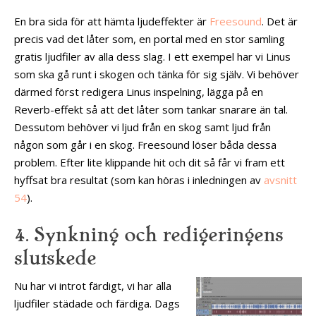
En bra sida för att hämta ljudeffekter är
Freesound
. Det är
precis vad det låter som, en portal med en stor samling
gratis ljudfiler av alla dess slag. I ett exempel har vi Linus
som ska gå runt i skogen och tänka för sig själv. Vi behöver
därmed först redigera Linus inspelning, lägga på en
Reverb-effekt så att det låter som tankar snarare än tal.
Dessutom behöver vi ljud från en skog samt ljud från
någon som går i en skog. Freesound löser båda dessa
problem. Efter lite klippande hit och dit så får vi fram ett
hyffsat bra resultat (som kan höras i inledningen av
avsnitt
54
).
4. Synkning och redigeringens
slutskede
Nu har vi introt färdigt, vi har alla
ljudfiler städade och färdiga. Dags