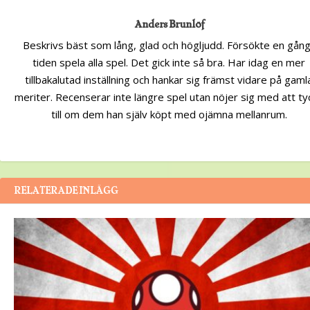
Anders Brunlöf
Beskrivs bäst som lång, glad och högljudd. Försökte en gång
tiden spela alla spel. Det gick inte så bra. Har idag en mer
tillbakalutad inställning och hankar sig främst vidare på gaml
meriter. Recenserar inte längre spel utan nöjer sig med att ty
till om dem han själv köpt med ojämna mellanrum.
RELATERADE INLÄGG