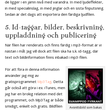
de ligger i en jämn nivå med varandra. In med ljudeffekter,
in med specialinslag, in med jinglar och en sista finputsning.
Sedan är det dags att exportera den färdiga ljudfilen.
5. Id-taggar, bilder, beskrivning,
uppladdning och publicering
När filen har renderats och finns färdig i mp3-format är vi
nästan i mål. Jag vill dock att filen ska ha s.k. id-tagg, där
text och bildinformation finns inbakad i mp3-filen.
För att föra in denna information
använder jag mig av
gratisprogrammet
Mp3Tag
. Detta
går också att göra i ex. iTunes, men
jag har en brokig relation med det
programmet, och Mp3Tag är både
smidigt, enkelt och gratis. Bildfilen
Avsnittsbild som bakas