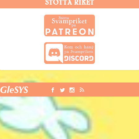
STÖTTA RIKET