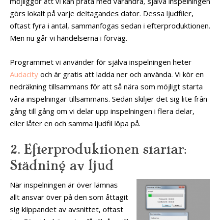
möjliggör att vi kan prata med varandra, själva inspelningen
görs lokalt på varje deltagandes dator. Dessa ljudfiler,
oftast fyra i antal, sammanfogas sedan i efterproduktionen.
Men nu går vi händelserna i förväg.
Programmet vi använder för själva inspelningen heter
Audacity
och är gratis att ladda ner och använda. Vi kör en
nedräkning tillsammans för att så nära som möjligt starta
våra inspelningar tillsammans. Sedan skiljer det sig lite från
gång till gång om vi delar upp inspelningen i flera delar,
eller låter en och samma ljudfil löpa på.
2. Efterproduktionen startar:
Städning av ljud
När inspelningen är över lämnas
allt ansvar över på den som åttagit
sig klippandet av avsnittet, oftast