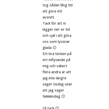
tog sådan lång tid
att göra ett
avsnitt.
Tack för att ni
lägger ner er tid
och själ i att göra
oss som lyssnar
glada 🙂
Ett bra tecken på
ert inflytande på
mig och säkert
flera andra är att
jag inte längre
säger tisdag utan
att jag säger
tiiiiiiiiiiisdag 🙂
Så tack 🙂