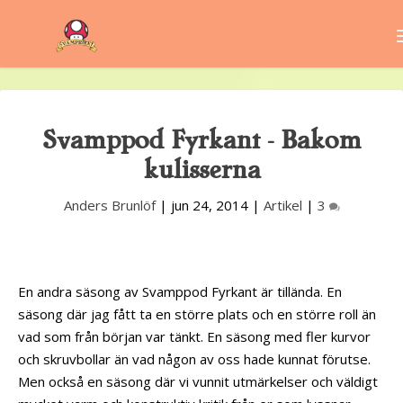
Svamppod Fyrkant – Bakom
kulisserna
Anders Brunlöf
|
jun 24, 2014
|
Artikel
|
3
En andra säsong av Svamppod Fyrkant är tillända. En
säsong där jag fått ta en större plats och en större roll än
vad som från början var tänkt. En säsong med fler kurvor
och skruvbollar än vad någon av oss hade kunnat förutse.
Men också en säsong där vi vunnit utmärkelser och väldigt