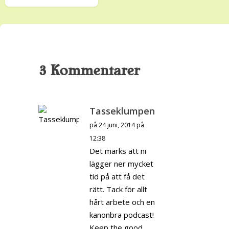
3 Kommentarer
Tasseklumpen
på 24 juni, 2014 på
12:38
Det märks att ni
lägger ner mycket
tid på att få det
rätt. Tack för allt
hårt arbete och en
kanonbra podcast!
Keep the good