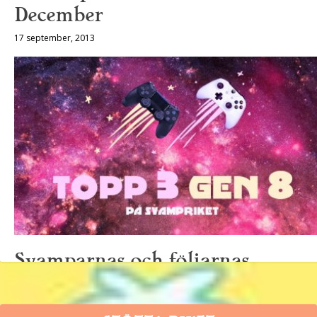
December
17 september, 2013
Svamparnas och följarnas
topplistor
4 december, 2020