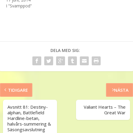
I ”Svamppod”
DELA MED SIG:
TIDIGARE
NÄSTA
Avsnitt 81: Destiny-
Valiant Hearts – The
alphan, Battlefield
Great War
Hardline-betan,
halvårs-summering &
Säsongsavslutning