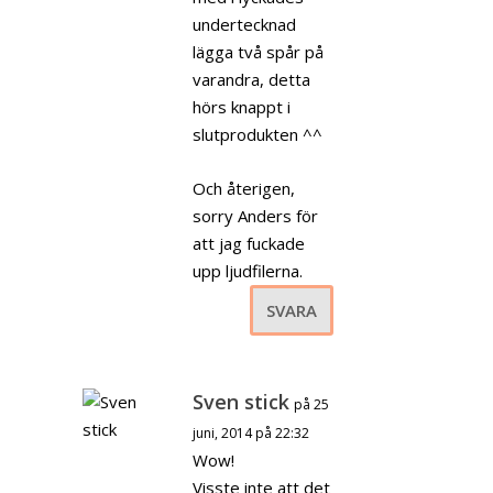
undertecknad
lägga två spår på
varandra, detta
hörs knappt i
slutprodukten ^^
Och återigen,
sorry Anders för
att jag fuckade
upp ljudfilerna.
SVARA
Sven stick
på 25
juni, 2014 på 22:32
Wow!
Visste inte att det